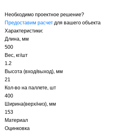
Необходимо проектное решение?
Предоставим расчет
для вашего объекта
Характеристики:
Длина, мм
500
Вес, кг/шт
1.2
Высота (вход/выход), мм
21
Кол-во на паллете, шт
400
Ширина(верх/низ), мм
153
Материал
Оцинковка