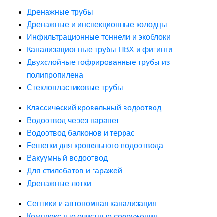
Дренажные трубы
Дренажные и инспекционные колодцы
Инфильтрационные тоннели и экоблоки
Канализационные трубы ПВХ и фитинги
Двухслойные гофрированные трубы из
полипропилена
Стеклопластиковые трубы
Классический кровельный водоотвод
Водоотвод через парапет
Водоотвод балконов и террас
Решетки для кровельного водоотвода
Вакуумный водоотвод
Для стилобатов и гаражей
Дренажные лотки
Септики и автономная канализация
Комплексные очистные сооружения