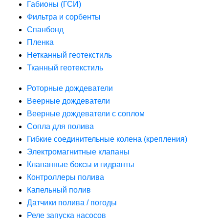
Габионы (ГСИ)
Фильтра и сорбенты
Спанбонд
Пленка
Нетканный геотекстиль
Тканный геотекстиль
Роторные дождеватели
Веерные дождеватели
Веерные дождеватели с соплом
Сопла для полива
Гибкие соединительные колена (крепления)
Электромагнитные клапаны
Клапанные боксы и гидранты
Контроллеры полива
Капельный полив
Датчики полива / погоды
Реле запуска насосов