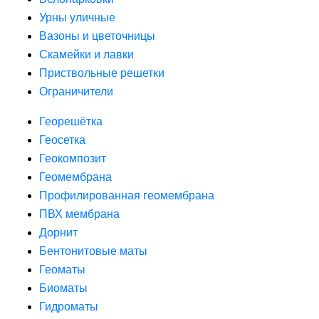
Урны уличные
Вазоны и цветочницы
Скамейки и лавки
Приствольные решетки
Ограничители
Георешётка
Геосетка
Геокомпозит
Геомембрана
Профилированная геомембрана
ПВХ мембрана
Дорнит
Бентонитовые маты
Геоматы
Биоматы
Гидроматы