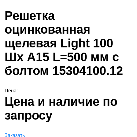
Решетка
оцинкованная
щелевая Light 100
Шх А15 L=500 мм с
болтом 15304100.12
Цена:
Цена и наличие по
запросу
Заказать