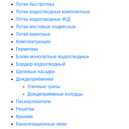
Лотки быстротока
Лотки водоотводные композитные
Лотки водоотводные Ж/Д
Лотки мостовые подвесные
Лотки кюветные
Комплектующие
Герметики
Блоки монолитные водоотводные
Бордюр водоотводный
Щелевые насадки
Дождеприёмники
Уличные трапы
Дождеприёмные колодцы
Пескоуловители
Решётки
Крышки
Канализационные люки