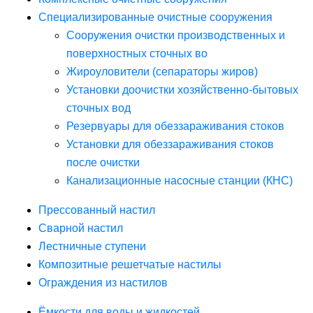
Специализированные очистные сооружения
Сооружения очистки производственных и
поверхностных сточных во
Жироуловители (сепараторы жиров)
Установки доочистки хозяйственно-бытовых
сточных вод
Резервуары для обеззараживания стоков
Установки для обеззараживания стоков
после очистки
Канализационные насосные станции (КНС)
Прессованный настил
Сварной настил
Лестничные ступени
Композитные решетчатые настилы
Ограждения из настилов
Ёмкости для воды и жидкостей