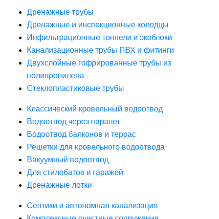
Дренажные трубы
Дренажные и инспекционные колодцы
Инфильтрационные тоннели и экоблоки
Канализационные трубы ПВХ и фитинги
Двухслойные гофрированные трубы из
полипропилена
Стеклопластиковые трубы
Классический кровельный водоотвод
Водоотвод через парапет
Водоотвод балконов и террас
Решетки для кровельного водоотвода
Вакуумный водоотвод
Для стилобатов и гаражей
Дренажные лотки
Септики и автономная канализация
Комплексные очистные сооружения