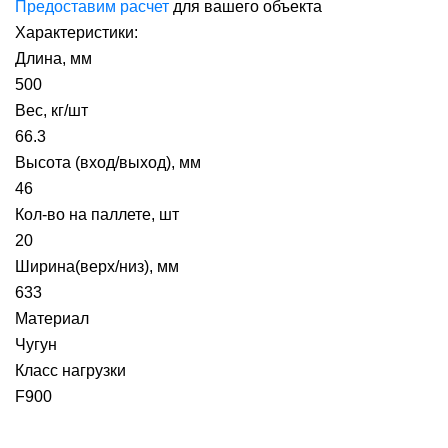
Предоставим расчет
для вашего объекта
Характеристики:
Длина, мм
500
Вес, кг/шт
66.3
Высота (вход/выход), мм
46
Кол-во на паллете, шт
20
Ширина(верх/низ), мм
633
Материал
Чугун
Класс нагрузки
F900