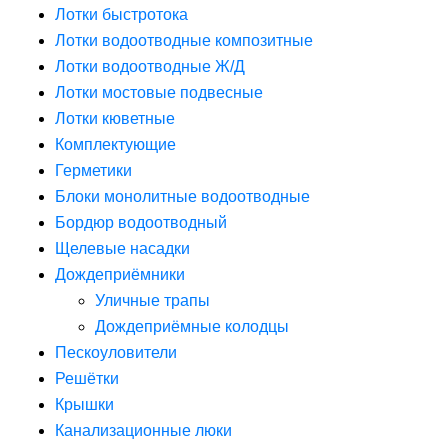
Лотки быстротока
Лотки водоотводные композитные
Лотки водоотводные Ж/Д
Лотки мостовые подвесные
Лотки кюветные
Комплектующие
Герметики
Блоки монолитные водоотводные
Бордюр водоотводный
Щелевые насадки
Дождеприёмники
Уличные трапы
Дождеприёмные колодцы
Пескоуловители
Решётки
Крышки
Канализационные люки