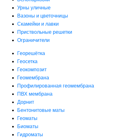
Урны уличные
Вазоны и цветочницы
Скамейки и лавки
Приствольные решетки
Ограничители
Георешётка
Геосетка
Геокомпозит
Геомембрана
Профилированная геомембрана
ПВХ мембрана
Дорнит
Бентонитовые маты
Геоматы
Биоматы
Гидроматы