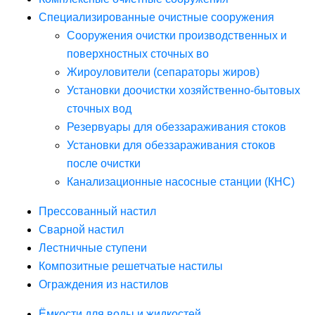
Специализированные очистные сооружения
Сооружения очистки производственных и
поверхностных сточных во
Жироуловители (сепараторы жиров)
Установки доочистки хозяйственно-бытовых
сточных вод
Резервуары для обеззараживания стоков
Установки для обеззараживания стоков
после очистки
Канализационные насосные станции (КНС)
Прессованный настил
Сварной настил
Лестничные ступени
Композитные решетчатые настилы
Ограждения из настилов
Ёмкости для воды и жидкостей