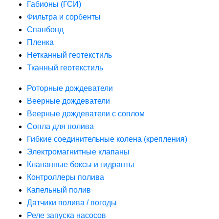
Габионы (ГСИ)
Фильтра и сорбенты
Спанбонд
Пленка
Нетканный геотекстиль
Тканный геотекстиль
Роторные дождеватели
Веерные дождеватели
Веерные дождеватели с соплом
Сопла для полива
Гибкие соединительные колена (крепления)
Электромагнитные клапаны
Клапанные боксы и гидранты
Контроллеры полива
Капельный полив
Датчики полива / погоды
Реле запуска насосов