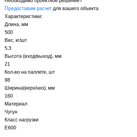
Необходимо проектное решение?
Предоставим расчет
для вашего объекта
Характеристики:
Длина, мм
500
Вес, кг/шт
5.3
Высота (вход/выход), мм
21
Кол-во на паллете, шт
98
Ширина(верх/низ), мм
160
Материал
Чугун
Класс нагрузки
E600