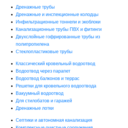
Дренажные трубы
Дренажные и инспекционные колодцы
Инфильтрационные тоннели и экоблоки
Канализационные трубы ПВХ и фитинги
Двухслойные гофрированные трубы из
полипропилена
Стеклопластиковые трубы
Классический кровельный водоотвод
Водоотвод через парапет
Водоотвод балконов и террас
Решетки для кровельного водоотвода
Вакуумный водоотвод
Для стилобатов и гаражей
Дренажные лотки
Септики и автономная канализация
Комплексные очистные сооружения