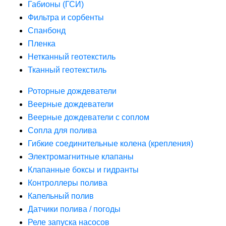
Габионы (ГСИ)
Фильтра и сорбенты
Спанбонд
Пленка
Нетканный геотекстиль
Тканный геотекстиль
Роторные дождеватели
Веерные дождеватели
Веерные дождеватели с соплом
Сопла для полива
Гибкие соединительные колена (крепления)
Электромагнитные клапаны
Клапанные боксы и гидранты
Контроллеры полива
Капельный полив
Датчики полива / погоды
Реле запуска насосов