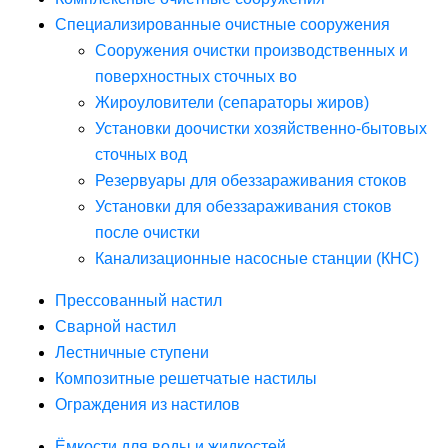
Специализированные очистные сооружения
Сооружения очистки производственных и
поверхностных сточных во
Жироуловители (сепараторы жиров)
Установки доочистки хозяйственно-бытовых
сточных вод
Резервуары для обеззараживания стоков
Установки для обеззараживания стоков
после очистки
Канализационные насосные станции (КНС)
Прессованный настил
Сварной настил
Лестничные ступени
Композитные решетчатые настилы
Ограждения из настилов
Ёмкости для воды и жидкостей