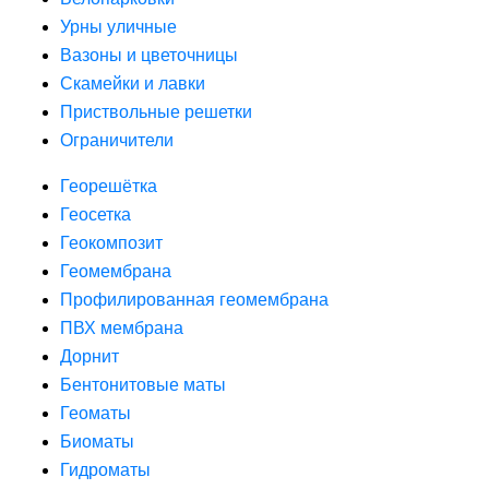
Урны уличные
Вазоны и цветочницы
Скамейки и лавки
Приствольные решетки
Ограничители
Георешётка
Геосетка
Геокомпозит
Геомембрана
Профилированная геомембрана
ПВХ мембрана
Дорнит
Бентонитовые маты
Геоматы
Биоматы
Гидроматы