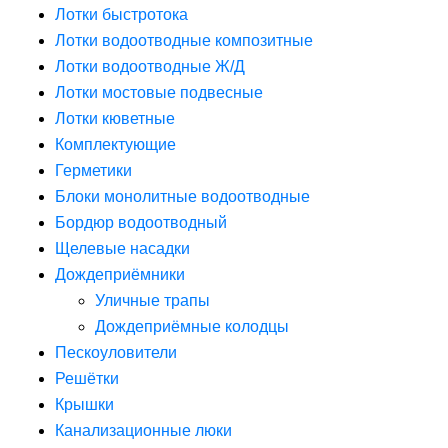
Лотки быстротока
Лотки водоотводные композитные
Лотки водоотводные Ж/Д
Лотки мостовые подвесные
Лотки кюветные
Комплектующие
Герметики
Блоки монолитные водоотводные
Бордюр водоотводный
Щелевые насадки
Дождеприёмники
Уличные трапы
Дождеприёмные колодцы
Пескоуловители
Решётки
Крышки
Канализационные люки