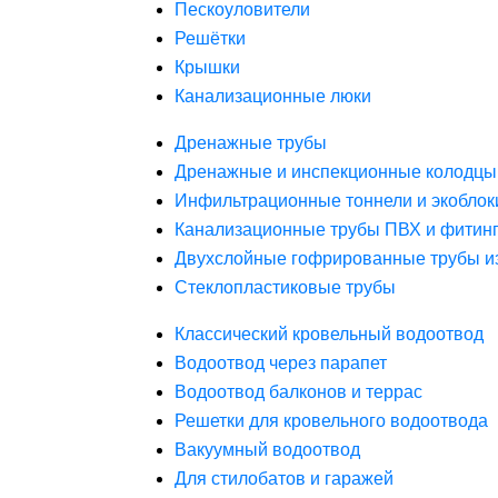
Пескоуловители
Решётки
Крышки
Канализационные люки
Дренажные трубы
Дренажные и инспекционные колодцы
Инфильтрационные тоннели и экоблок
Канализационные трубы ПВХ и фитин
Двухслойные гофрированные трубы и
Стеклопластиковые трубы
Классический кровельный водоотвод
Водоотвод через парапет
Водоотвод балконов и террас
Решетки для кровельного водоотвода
Вакуумный водоотвод
Для стилобатов и гаражей