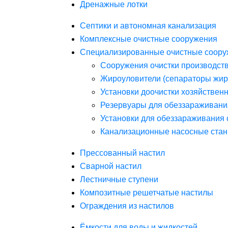
Дренажные лотки
Септики и автономная канализация
Комплексные очистные сооружения
Специализированные очистные соору
Сооружения очистки производст
Жироуловители (сепараторы жир
Установки доочистки хозяйствен
Резервуары для обеззараживани
Установки для обеззараживания 
Канализационные насосные стан
Прессованный настил
Сварной настил
Лестничные ступени
Композитные решетчатые настилы
Ограждения из настилов
Ёмкости для воды и жидкостей