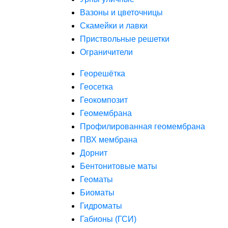
Вазоны и цветочницы
Скамейки и лавки
Приствольные решетки
Ограничители
Георешётка
Геосетка
Геокомпозит
Геомембрана
Профилированная геомембрана
ПВХ мембрана
Дорнит
Бентонитовые маты
Геоматы
Биоматы
Гидроматы
Габионы (ГСИ)