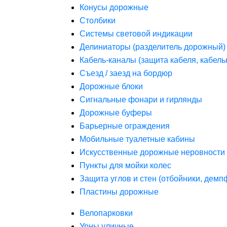
Конусы дорожные
Столбики
Системы световой индикации
Делиниаторы (разделитель дорожный)
Кабель-каналы (защита кабеля, кабель
Съезд / заезд на бордюр
Дорожные блоки
Сигнальные фонари и гирлянды
Дорожные буферы
Барьерные ограждения
Мобильные туалетные кабины
Искусственные дорожные неровности 
Пункты для мойки колес
Защита углов и стен (отбойники, дем
Пластины дорожные
Велопарковки
Урны уличные