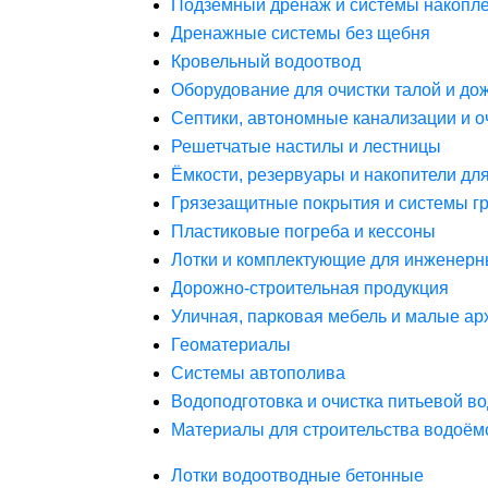
Подземный дренаж и системы накопле
Дренажные системы без щебня
Кровельный водоотвод
Оборудование для очистки талой и до
Септики, автономные канализации и о
Решетчатые настилы и лестницы
Ёмкости, резервуары и накопители дл
Грязезащитные покрытия и системы г
Пластиковые погреба и кессоны
Лотки и комплектующие для инженерн
Дорожно-строительная продукция
Уличная, парковая мебель и малые а
Геоматериалы
Системы автополива
Водоподготовка и очистка питьевой в
Материалы для строительства водоём
Лотки водоотводные бетонные