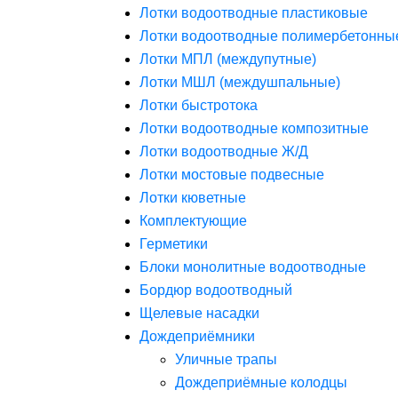
Лотки водоотводные пластиковые
Лотки водоотводные полимербетонны
Лотки МПЛ (междупутные)
Лотки МШЛ (междушпальные)
Лотки быстротока
Лотки водоотводные композитные
Лотки водоотводные Ж/Д
Лотки мостовые подвесные
Лотки кюветные
Комплектующие
Герметики
Блоки монолитные водоотводные
Бордюр водоотводный
Щелевые насадки
Дождеприёмники
Уличные трапы
Дождеприёмные колодцы