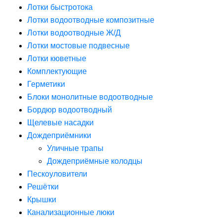
Лотки быстротока
Лотки водоотводные композитные
Лотки водоотводные Ж/Д
Лотки мостовые подвесные
Лотки кюветные
Комплектующие
Герметики
Блоки монолитные водоотводные
Бордюр водоотводный
Щелевые насадки
Дождеприёмники
Уличные трапы
Дождеприёмные колодцы
Пескоуловители
Решётки
Крышки
Канализационные люки