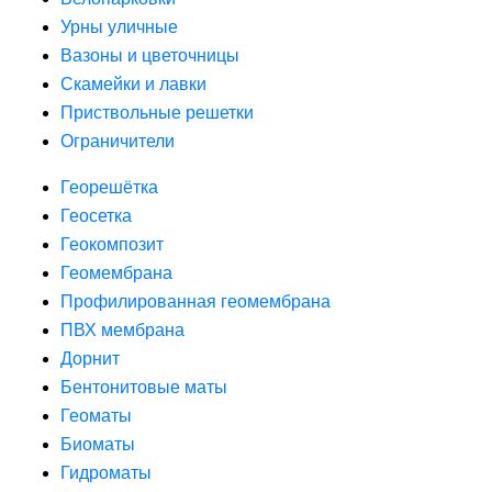
Урны уличные
Вазоны и цветочницы
Скамейки и лавки
Приствольные решетки
Ограничители
Георешётка
Геосетка
Геокомпозит
Геомембрана
Профилированная геомембрана
ПВХ мембрана
Дорнит
Бентонитовые маты
Геоматы
Биоматы
Гидроматы