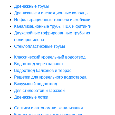
Дренажные трубы
Дренажные и инспекционные колодцы
Инфильтрационные тоннели и экоблоки
Канализационные трубы ПВХ и фитинги
Двухслойные гофрированные трубы из
полипропилена
Стеклопластиковые трубы
Классический кровельный водоотвод
Водоотвод через парапет
Водоотвод балконов и террас
Решетки для кровельного водоотвода
Вакуумный водоотвод
Для стилобатов и гаражей
Дренажные лотки
Септики и автономная канализация
Комплексные очистные сооружения