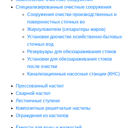
Специализированные очистные сооружения
Сооружения очистки производственных и
поверхностных сточных во
Жироуловители (сепараторы жиров)
Установки доочистки хозяйственно-бытовых
сточных вод
Резервуары для обеззараживания стоков
Установки для обеззараживания стоков
после очистки
Канализационные насосные станции (КНС)
Прессованный настил
Сварной настил
Лестничные ступени
Композитные решетчатые настилы
Ограждения из настилов
Ёмкости для воды и жидкостей