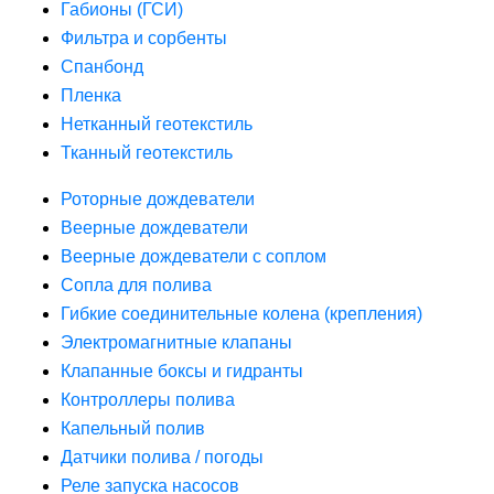
Габионы (ГСИ)
Фильтра и сорбенты
Спанбонд
Пленка
Нетканный геотекстиль
Тканный геотекстиль
Роторные дождеватели
Веерные дождеватели
Веерные дождеватели с соплом
Сопла для полива
Гибкие соединительные колена (крепления)
Электромагнитные клапаны
Клапанные боксы и гидранты
Контроллеры полива
Капельный полив
Датчики полива / погоды
Реле запуска насосов