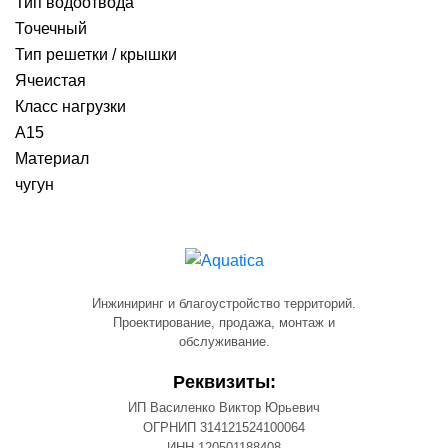
Тип водоотвода
Точечный
Тип решетки / крышки
Ячеистая
Класс нагрузки
A15
Материал
чугун
Инжиниринг и благоустройство территорий.
Проектирование, продажа, монтаж и
обслуживание.
Реквизиты:
ИП Василенко Виктор Юрьевич
ОГРНИП 314121524100064
ИНН 120501188408