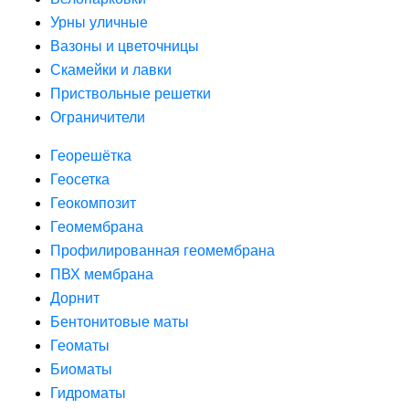
Урны уличные
Вазоны и цветочницы
Скамейки и лавки
Приствольные решетки
Ограничители
Георешётка
Геосетка
Геокомпозит
Геомембрана
Профилированная геомембрана
ПВХ мембрана
Дорнит
Бентонитовые маты
Геоматы
Биоматы
Гидроматы