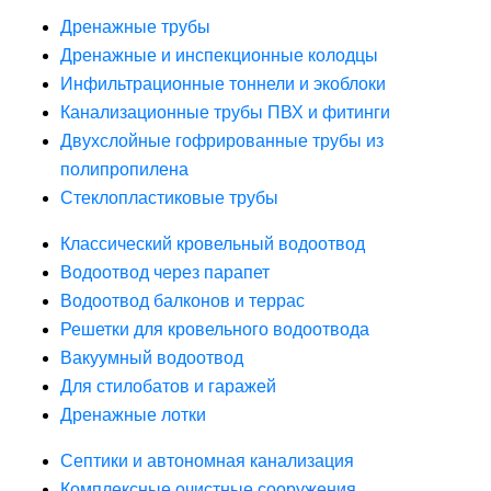
Дренажные трубы
Дренажные и инспекционные колодцы
Инфильтрационные тоннели и экоблоки
Канализационные трубы ПВХ и фитинги
Двухслойные гофрированные трубы из
полипропилена
Стеклопластиковые трубы
Классический кровельный водоотвод
Водоотвод через парапет
Водоотвод балконов и террас
Решетки для кровельного водоотвода
Вакуумный водоотвод
Для стилобатов и гаражей
Дренажные лотки
Септики и автономная канализация
Комплексные очистные сооружения