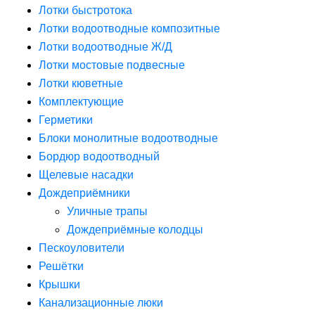
Лотки быстротока
Лотки водоотводные композитные
Лотки водоотводные Ж/Д
Лотки мостовые подвесные
Лотки кюветные
Комплектующие
Герметики
Блоки монолитные водоотводные
Бордюр водоотводный
Щелевые насадки
Дождеприёмники
Уличные трапы
Дождеприёмные колодцы
Пескоуловители
Решётки
Крышки
Канализационные люки