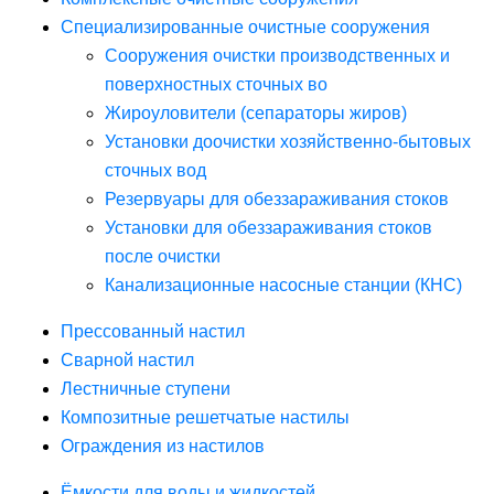
Специализированные очистные сооружения
Сооружения очистки производственных и
поверхностных сточных во
Жироуловители (сепараторы жиров)
Установки доочистки хозяйственно-бытовых
сточных вод
Резервуары для обеззараживания стоков
Установки для обеззараживания стоков
после очистки
Канализационные насосные станции (КНС)
Прессованный настил
Сварной настил
Лестничные ступени
Композитные решетчатые настилы
Ограждения из настилов
Ёмкости для воды и жидкостей