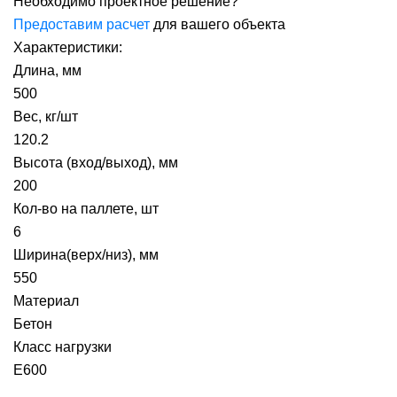
Необходимо проектное решение?
Предоставим расчет
для вашего объекта
Характеристики:
Длина, мм
500
Вес, кг/шт
120.2
Высота (вход/выход), мм
200
Кол-во на паллете, шт
6
Ширина(верх/низ), мм
550
Материал
Бетон
Класс нагрузки
E600