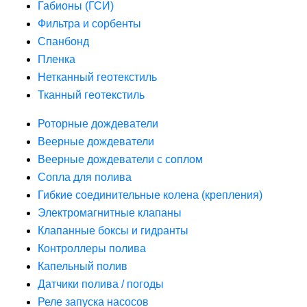
Габионы (ГСИ)
Фильтра и сорбенты
Спанбонд
Пленка
Нетканный геотекстиль
Тканный геотекстиль
Роторные дождеватели
Веерные дождеватели
Веерные дождеватели с соплом
Сопла для полива
Гибкие соединительные колена (крепления)
Электромагнитные клапаны
Клапанные боксы и гидранты
Контроллеры полива
Капельный полив
Датчики полива / погоды
Реле запуска насосов