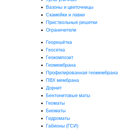
Вазоны и цветочницы
Скамейки и лавки
Приствольные решетки
Ограничители
Георешётка
Геосетка
Геокомпозит
Геомембрана
Профилированная геомембрана
ПВХ мембрана
Дорнит
Бентонитовые маты
Геоматы
Биоматы
Гидроматы
Габионы (ГСИ)