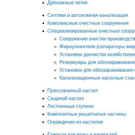
Дренажные лотки
Септики и автономная канализация
Комплексные очистные сооружения
Специализированные очистные соору
Сооружения очистки производст
Жироуловители (сепараторы жир
Установки доочистки хозяйствен
Резервуары для обеззараживани
Установки для обеззараживания 
Канализационные насосные стан
Прессованный настил
Сварной настил
Лестничные ступени
Композитные решетчатые настилы
Ограждения из настилов
Ёмкости для воды и жидкостей