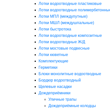
Лотки водоотводные пластиковые
Лотки водоотводные полимербетонны
Лотки МПЛ (междупутные)
Лотки МШЛ (междушпальные)
Лотки быстротока
Лотки водоотводные композитные
Лотки водоотводные Ж/Д
Лотки мостовые подвесные
Лотки кюветные
Комплектующие
Герметики
Блоки монолитные водоотводные
Бордюр водоотводный
Щелевые насадки
Дождеприёмники
Уличные трапы
Дождеприёмные колодцы