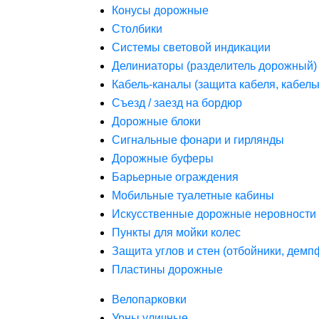
Конусы дорожные
Столбики
Системы световой индикации
Делиниаторы (разделитель дорожный)
Кабель-каналы (защита кабеля, кабель
Съезд / заезд на бордюр
Дорожные блоки
Сигнальные фонари и гирлянды
Дорожные буферы
Барьерные ограждения
Мобильные туалетные кабины
Искусственные дорожные неровности 
Пункты для мойки колес
Защита углов и стен (отбойники, дем
Пластины дорожные
Велопарковки
Урны уличные