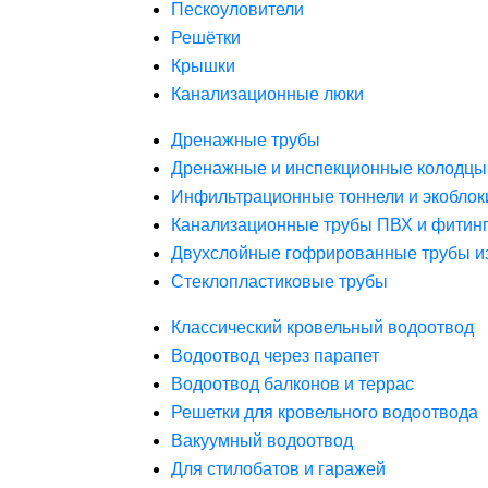
Пескоуловители
Решётки
Крышки
Канализационные люки
Дренажные трубы
Дренажные и инспекционные колодцы
Инфильтрационные тоннели и экоблок
Канализационные трубы ПВХ и фитин
Двухслойные гофрированные трубы и
Стеклопластиковые трубы
Классический кровельный водоотвод
Водоотвод через парапет
Водоотвод балконов и террас
Решетки для кровельного водоотвода
Вакуумный водоотвод
Для стилобатов и гаражей