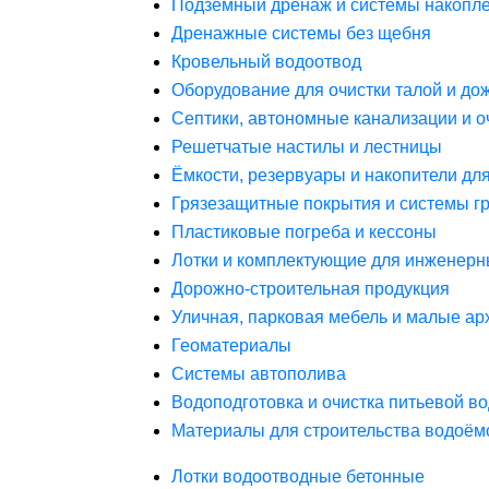
Подземный дренаж и системы накопле
Дренажные системы без щебня
Кровельный водоотвод
Оборудование для очистки талой и до
Септики, автономные канализации и о
Решетчатые настилы и лестницы
Ёмкости, резервуары и накопители дл
Грязезащитные покрытия и системы г
Пластиковые погреба и кессоны
Лотки и комплектующие для инженерн
Дорожно-строительная продукция
Уличная, парковая мебель и малые а
Геоматериалы
Системы автополива
Водоподготовка и очистка питьевой в
Материалы для строительства водоём
Лотки водоотводные бетонные