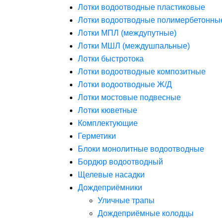
Лотки водоотводные пластиковые
Лотки водоотводные полимербетонны
Лотки МПЛ (междупутные)
Лотки МШЛ (междушпальные)
Лотки быстротока
Лотки водоотводные композитные
Лотки водоотводные Ж/Д
Лотки мостовые подвесные
Лотки кюветные
Комплектующие
Герметики
Блоки монолитные водоотводные
Бордюр водоотводный
Щелевые насадки
Дождеприёмники
Уличные трапы
Дождеприёмные колодцы