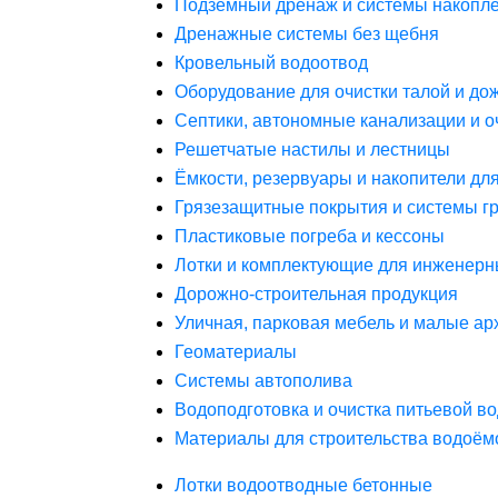
Подземный дренаж и системы накопле
Дренажные системы без щебня
Кровельный водоотвод
Оборудование для очистки талой и до
Септики, автономные канализации и о
Решетчатые настилы и лестницы
Ёмкости, резервуары и накопители дл
Грязезащитные покрытия и системы г
Пластиковые погреба и кессоны
Лотки и комплектующие для инженерн
Дорожно-строительная продукция
Уличная, парковая мебель и малые а
Геоматериалы
Системы автополива
Водоподготовка и очистка питьевой в
Материалы для строительства водоём
Лотки водоотводные бетонные