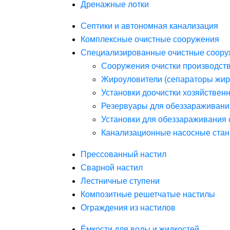
Дренажные лотки
Септики и автономная канализация
Комплексные очистные сооружения
Специализированные очистные соору
Сооружения очистки производст
Жироуловители (сепараторы жир
Установки доочистки хозяйствен
Резервуары для обеззараживани
Установки для обеззараживания 
Канализационные насосные стан
Прессованный настил
Сварной настил
Лестничные ступени
Композитные решетчатые настилы
Ограждения из настилов
Ёмкости для воды и жидкостей