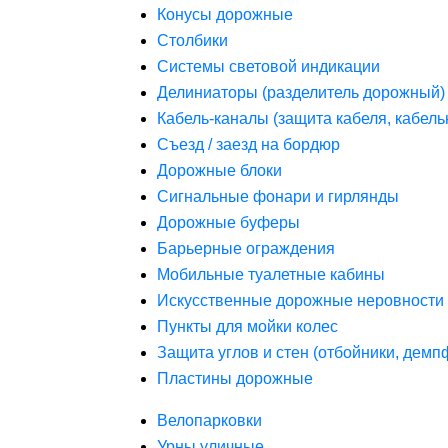
Конусы дорожные
Столбики
Системы световой индикации
Делиниаторы (разделитель дорожный)
Кабель-каналы (защита кабеля, кабель
Съезд / заезд на бордюр
Дорожные блоки
Сигнальные фонари и гирлянды
Дорожные буферы
Барьерные ограждения
Мобильные туалетные кабины
Искусственные дорожные неровности 
Пункты для мойки колес
Защита углов и стен (отбойники, дем
Пластины дорожные
Велопарковки
Урны уличные