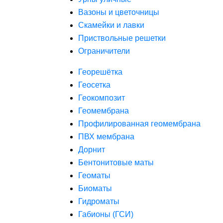
Вазоны и цветочницы
Скамейки и лавки
Приствольные решетки
Ограничители
Георешётка
Геосетка
Геокомпозит
Геомембрана
Профилированная геомембрана
ПВХ мембрана
Дорнит
Бентонитовые маты
Геоматы
Биоматы
Гидроматы
Габионы (ГСИ)