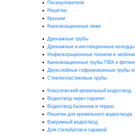
Пескоуловители
Решётки
Крышки
Канализационные люки
Дренажные трубы
Дренажные и инспекционные колодцы
Инфильтрационные тоннели и экоблок
Канализационные трубы ПВХ и фитин
Двухслойные гофрированные трубы и
Стеклопластиковые трубы
Классический кровельный водоотвод
Водоотвод через парапет
Водоотвод балконов и террас
Решетки для кровельного водоотвода
Вакуумный водоотвод
Для стилобатов и гаражей