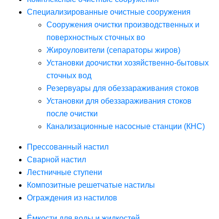
Специализированные очистные сооружения
Сооружения очистки производственных и
поверхностных сточных во
Жироуловители (сепараторы жиров)
Установки доочистки хозяйственно-бытовых
сточных вод
Резервуары для обеззараживания стоков
Установки для обеззараживания стоков
после очистки
Канализационные насосные станции (КНС)
Прессованный настил
Сварной настил
Лестничные ступени
Композитные решетчатые настилы
Ограждения из настилов
Ёмкости для воды и жидкостей