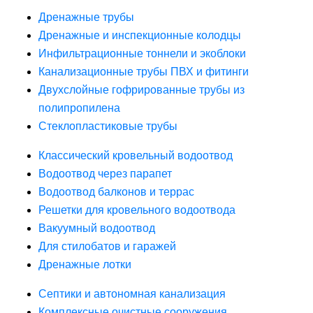
Дренажные трубы
Дренажные и инспекционные колодцы
Инфильтрационные тоннели и экоблоки
Канализационные трубы ПВХ и фитинги
Двухслойные гофрированные трубы из
полипропилена
Стеклопластиковые трубы
Классический кровельный водоотвод
Водоотвод через парапет
Водоотвод балконов и террас
Решетки для кровельного водоотвода
Вакуумный водоотвод
Для стилобатов и гаражей
Дренажные лотки
Септики и автономная канализация
Комплексные очистные сооружения