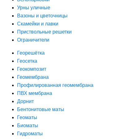
Урны уличные
Вазоны и цветочницы
Скамейки и лавки
Приствольные решетки
Ограничители
Георешётка
Геосетка
Геокомпозит
Геомембрана
Профилированная геомембрана
ПВХ мембрана
Дорнит
Бентонитовые маты
Геоматы
Биоматы
Гидроматы