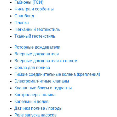
Габионы (ГСИ)
Фильтра и сорбенты
Спанбонд
Пленка
Нетканный геотекстиль
Тканный геотекстиль
Роторные дождеватели
Веерные дождеватели
Веерные дождеватели с соплом
Сопла для полива
Гибкие соединительные колена (крепления)
Электромагнитные клапаны
Клапанные боксы и гидранты
Контроллеры полива
Капельный полив
Датчики полива / погоды
Реле запуска насосов