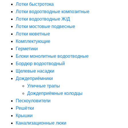
Лотки быстротока
Лотки водоотводные композитные
Лотки водоотводные Ж/Д
Лотки мостовые подвесные
Лотки кюветные
Комплектующие
Герметики
Блоки монолитные водоотводные
Бордюр водоотводный
Щелевые насадки
Дождеприёмники
Уличные трапы
Дождеприёмные колодцы
Пескоуловители
Решётки
Крышки
Канализационные люки