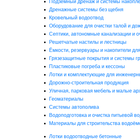
Подземный дренаж и системы накопле
Дренажные системы без щебня
Кровельный водоотвод
Оборудование для очистки талой и до
Септики, автономные канализации и о
Решетчатые настилы и лестницы
Ёмкости, резервуары и накопители дл
Грязезащитные покрытия и системы г
Пластиковые погреба и кессоны
Лотки и комплектующие для инженерн
Дорожно-строительная продукция
Уличная, парковая мебель и малые а
Геоматериалы
Системы автополива
Водоподготовка и очистка питьевой в
Материалы для строительства водоём
Лотки водоотводные бетонные