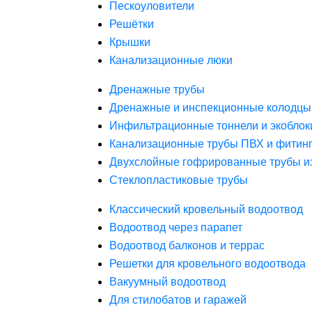
Пескоуловители
Решётки
Крышки
Канализационные люки
Дренажные трубы
Дренажные и инспекционные колодцы
Инфильтрационные тоннели и экоблок
Канализационные трубы ПВХ и фитин
Двухслойные гофрированные трубы и
Стеклопластиковые трубы
Классический кровельный водоотвод
Водоотвод через парапет
Водоотвод балконов и террас
Решетки для кровельного водоотвода
Вакуумный водоотвод
Для стилобатов и гаражей