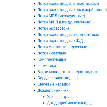
Лотки водоотводные пластиковые
Лотки водоотводные полимербетонны
Лотки МПЛ (междупутные)
Лотки МШЛ (междушпальные)
Лотки быстротока
Лотки водоотводные композитные
Лотки водоотводные Ж/Д
Лотки мостовые подвесные
Лотки кюветные
Комплектующие
Герметики
Блоки монолитные водоотводные
Бордюр водоотводный
Щелевые насадки
Дождеприёмники
Уличные трапы
Дождеприёмные колодцы