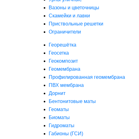
Вазоны и цветочницы
Скамейки и лавки
Приствольные решетки
Ограничители
Георешётка
Геосетка
Геокомпозит
Геомембрана
Профилированная геомембрана
ПВХ мембрана
Дорнит
Бентонитовые маты
Геоматы
Биоматы
Гидроматы
Габионы (ГСИ)