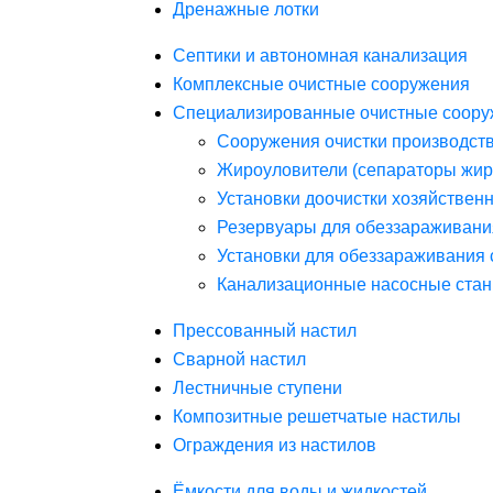
Дренажные лотки
Септики и автономная канализация
Комплексные очистные сооружения
Специализированные очистные соору
Сооружения очистки производст
Жироуловители (сепараторы жир
Установки доочистки хозяйствен
Резервуары для обеззараживани
Установки для обеззараживания 
Канализационные насосные стан
Прессованный настил
Сварной настил
Лестничные ступени
Композитные решетчатые настилы
Ограждения из настилов
Ёмкости для воды и жидкостей