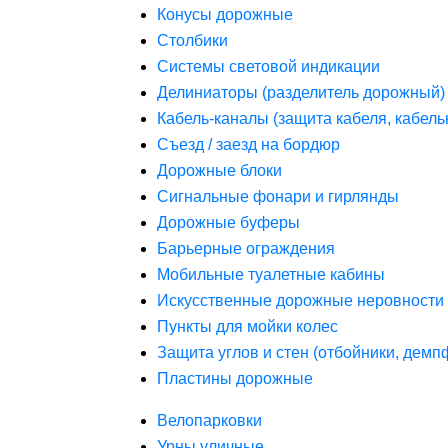
Конусы дорожные
Столбики
Системы световой индикации
Делиниаторы (разделитель дорожный)
Кабель-каналы (защита кабеля, кабель
Съезд / заезд на бордюр
Дорожные блоки
Сигнальные фонари и гирлянды
Дорожные буферы
Барьерные ограждения
Мобильные туалетные кабины
Искусственные дорожные неровности 
Пункты для мойки колес
Защита углов и стен (отбойники, дем
Пластины дорожные
Велопарковки
Урны уличные