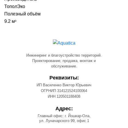
ТополЭко
Полезный объём
9.2 мᶟ
Инжиниринг и благоустройство территорий.
Проектирование, продажа, монтаж и
обслуживание.
Реквизиты:
ИП Василенко Виктор Юрьевич
ОГРНИП 314121524100064
ИНН 120501188408
Адрес:
Главный офис: г. Йошкар-Ола,
ул. Луначарского 99, офис 1