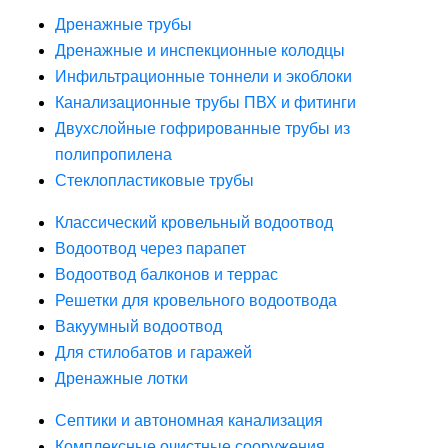
Дренажные трубы
Дренажные и инспекционные колодцы
Инфильтрационные тоннели и экоблоки
Канализационные трубы ПВХ и фитинги
Двухслойные гофрированные трубы из
полипропилена
Стеклопластиковые трубы
Классический кровельный водоотвод
Водоотвод через парапет
Водоотвод балконов и террас
Решетки для кровельного водоотвода
Вакуумный водоотвод
Для стилобатов и гаражей
Дренажные лотки
Септики и автономная канализация
Комплексные очистные сооружения