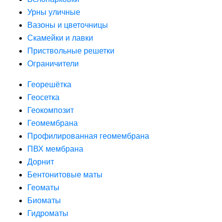
Урны уличные
Вазоны и цветочницы
Скамейки и лавки
Приствольные решетки
Ограничители
Георешётка
Геосетка
Геокомпозит
Геомембрана
Профилированная геомембрана
ПВХ мембрана
Дорнит
Бентонитовые маты
Геоматы
Биоматы
Гидроматы