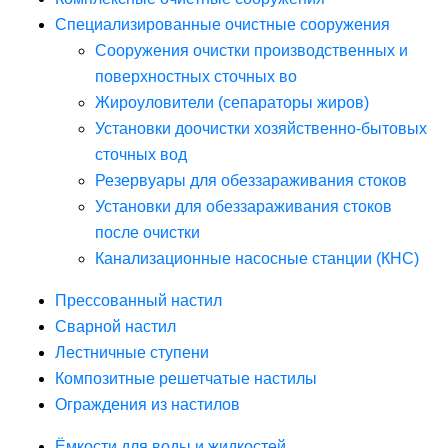
Специализированные очистные сооружения
Сооружения очистки производственных и
поверхностных сточных во
Жироуловители (сепараторы жиров)
Установки доочистки хозяйственно-бытовых
сточных вод
Резервуары для обеззараживания стоков
Установки для обеззараживания стоков
после очистки
Канализационные насосные станции (КНС)
Прессованный настил
Сварной настил
Лестничные ступени
Композитные решетчатые настилы
Ограждения из настилов
Ёмкости для воды и жидкостей