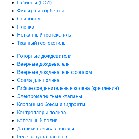
Габионы (ГСИ)
Фильтра и сорбенты
Спанбонд
Пленка
Нетканный геотекстиль
Тканный геотекстиль
Роторные дождеватели
Веерные дождеватели
Веерные дождеватели с соплом
Сопла для полива
Гибкие соединительные колена (крепления)
Электромагнитные клапаны
Клапанные боксы и гидранты
Контроллеры полива
Капельный полив
Датчики полива / погоды
Реле запуска насосов