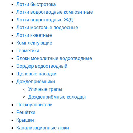
Лотки быстротока
Лотки водоотводные композитные
Лотки водоотводные Ж/Д
Лотки мостовые подвесные
Лотки кюветные
Комплектующие
Герметики
Блоки монолитные водоотводные
Бордюр водоотводный
Щелевые насадки
Дождеприёмники
Уличные трапы
Дождеприёмные колодцы
Пескоуловители
Решётки
Крышки
Канализационные люки