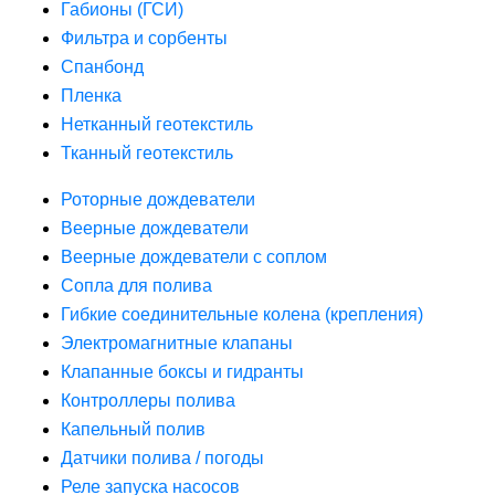
Габионы (ГСИ)
Фильтра и сорбенты
Спанбонд
Пленка
Нетканный геотекстиль
Тканный геотекстиль
Роторные дождеватели
Веерные дождеватели
Веерные дождеватели с соплом
Сопла для полива
Гибкие соединительные колена (крепления)
Электромагнитные клапаны
Клапанные боксы и гидранты
Контроллеры полива
Капельный полив
Датчики полива / погоды
Реле запуска насосов