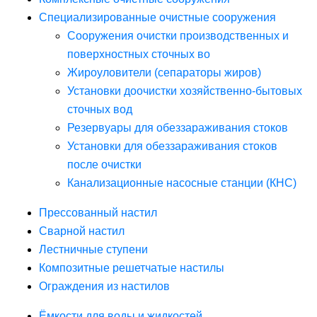
Специализированные очистные сооружения
Сооружения очистки производственных и
поверхностных сточных во
Жироуловители (сепараторы жиров)
Установки доочистки хозяйственно-бытовых
сточных вод
Резервуары для обеззараживания стоков
Установки для обеззараживания стоков
после очистки
Канализационные насосные станции (КНС)
Прессованный настил
Сварной настил
Лестничные ступени
Композитные решетчатые настилы
Ограждения из настилов
Ёмкости для воды и жидкостей