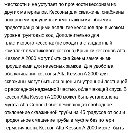
жесткости и не уступает по прочности кессонам из
других материалов. Кессоны для скважины снабжены
анкерными проушины и «монтажными юбками»,
предотвращающими всплытие кессонов при высоком
уровне грунтовых вод. Дополнительно для
пластикового кессона: (не входит в стандартный
комплект пластикового кессона) Крышки кессонов Alta
Kesson A 2000 могут быть снабжены замочными
проушинами для навесных замков. Для удобства
обслуживания кессоны Alta Kesson A 2000 для
скважины могут быть оснащены внутренней лестницей
с раскладной надземной частью, облегчающей спуск. В
кессон Alta Kesson A 2000 может быть установлена
муфта Alta Connect обеспечивающая свободное
отклонение скважинной трубы на 45 градусов от оси и
продольное смещение трубы в муфте без потери
герметичности. Кессон Alta Kesson A 2000 может быть