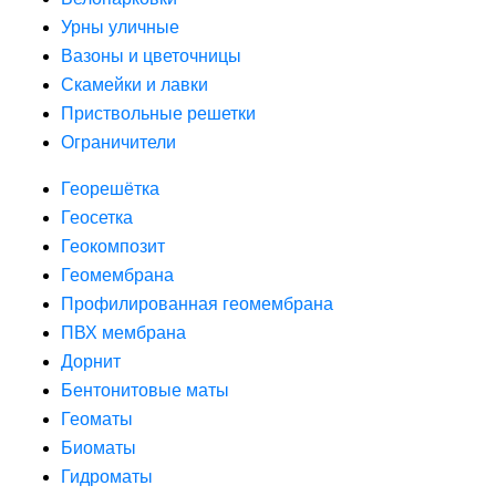
Урны уличные
Вазоны и цветочницы
Скамейки и лавки
Приствольные решетки
Ограничители
Георешётка
Геосетка
Геокомпозит
Геомембрана
Профилированная геомембрана
ПВХ мембрана
Дорнит
Бентонитовые маты
Геоматы
Биоматы
Гидроматы