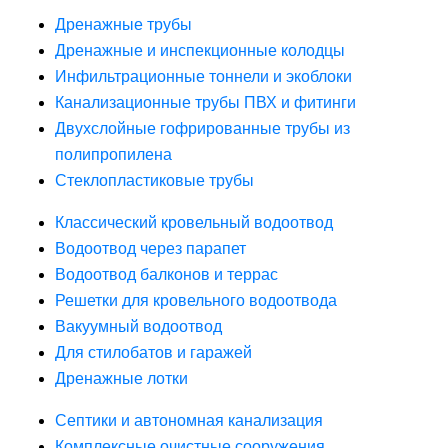
Дренажные трубы
Дренажные и инспекционные колодцы
Инфильтрационные тоннели и экоблоки
Канализационные трубы ПВХ и фитинги
Двухслойные гофрированные трубы из
полипропилена
Стеклопластиковые трубы
Классический кровельный водоотвод
Водоотвод через парапет
Водоотвод балконов и террас
Решетки для кровельного водоотвода
Вакуумный водоотвод
Для стилобатов и гаражей
Дренажные лотки
Септики и автономная канализация
Комплексные очистные сооружения