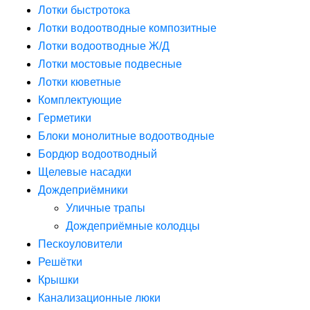
Лотки быстротока
Лотки водоотводные композитные
Лотки водоотводные Ж/Д
Лотки мостовые подвесные
Лотки кюветные
Комплектующие
Герметики
Блоки монолитные водоотводные
Бордюр водоотводный
Щелевые насадки
Дождеприёмники
Уличные трапы
Дождеприёмные колодцы
Пескоуловители
Решётки
Крышки
Канализационные люки