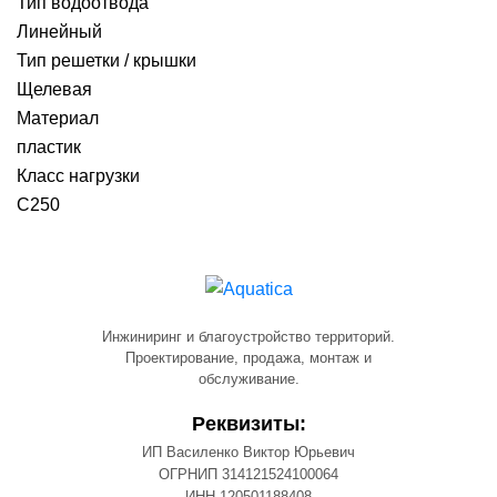
Тип водоотвода
Линейный
Тип решетки / крышки
Щелевая
Материал
пластик
Класс нагрузки
C250
Инжиниринг и благоустройство территорий.
Проектирование, продажа, монтаж и
обслуживание.
Реквизиты:
ИП Василенко Виктор Юрьевич
ОГРНИП 314121524100064
ИНН 120501188408