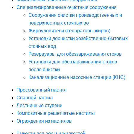
Специализированные очистные сооружения
Сооружения очистки производственных и
поверхностных сточных во
Жироуловители (сепараторы жиров)
Установки доочистки хозяйственно-бытовых
сточных вод
Резервуары для обеззараживания стоков
Установки для обеззараживания стоков
после очистки
Канализационные насосные станции (КНС)
Прессованный настил
Сварной настил
Лестничные ступени
Композитные решетчатые настилы
Ограждения из настилов
Ёмкости для воды и жидкостей