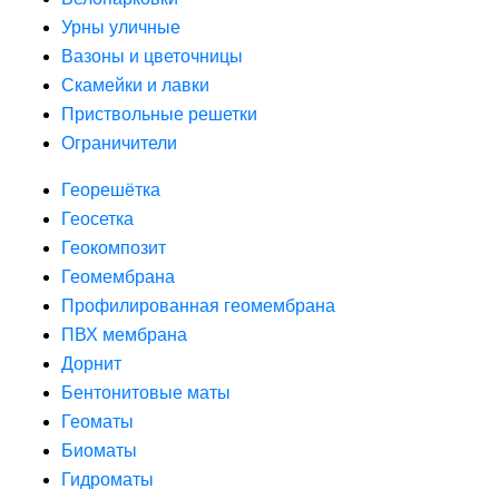
Урны уличные
Вазоны и цветочницы
Скамейки и лавки
Приствольные решетки
Ограничители
Георешётка
Геосетка
Геокомпозит
Геомембрана
Профилированная геомембрана
ПВХ мембрана
Дорнит
Бентонитовые маты
Геоматы
Биоматы
Гидроматы