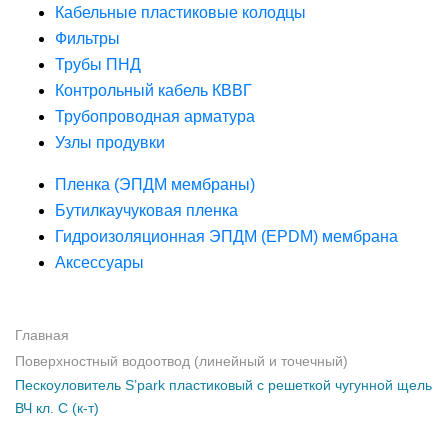
Кабельные пластиковые колодцы
Фильтры
Трубы ПНД
Контрольный кабель КВВГ
Трубопроводная арматура
Узлы продувки
Пленка (ЭПДМ мембраны)
Бутилкаучуковая пленка
Гидроизоляционная ЭПДМ (EPDM) мембрана
Аксессуары
Главная
Поверхностный водоотвод (линейный и точечный)
Пескоуловитель S’park пластиковый с решеткой чугунной щель
ВЧ кл. С (к-т)