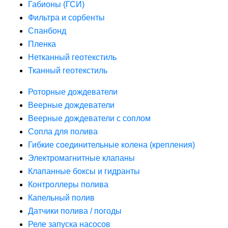
Габионы (ГСИ)
Фильтра и сорбенты
Спанбонд
Пленка
Нетканный геотекстиль
Тканный геотекстиль
Роторные дождеватели
Веерные дождеватели
Веерные дождеватели с соплом
Сопла для полива
Гибкие соединительные колена (крепления)
Электромагнитные клапаны
Клапанные боксы и гидранты
Контроллеры полива
Капельный полив
Датчики полива / погоды
Реле запуска насосов