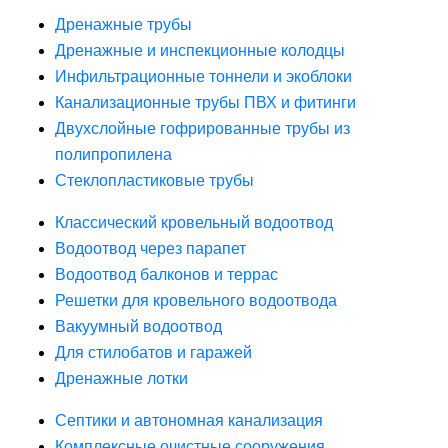
Дренажные трубы
Дренажные и инспекционные колодцы
Инфильтрационные тоннели и экоблоки
Канализационные трубы ПВХ и фитинги
Двухслойные гофрированные трубы из
полипропилена
Стеклопластиковые трубы
Классический кровельный водоотвод
Водоотвод через парапет
Водоотвод балконов и террас
Решетки для кровельного водоотвода
Вакуумный водоотвод
Для стилобатов и гаражей
Дренажные лотки
Септики и автономная канализация
Комплексные очистные сооружения