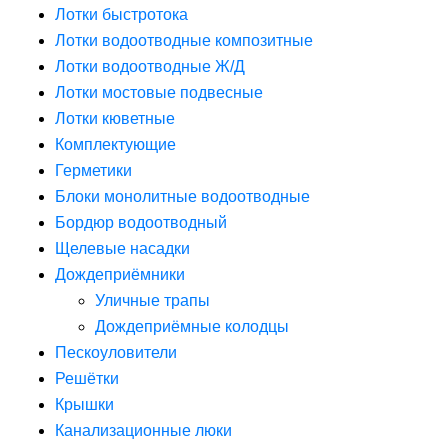
Лотки быстротока
Лотки водоотводные композитные
Лотки водоотводные Ж/Д
Лотки мостовые подвесные
Лотки кюветные
Комплектующие
Герметики
Блоки монолитные водоотводные
Бордюр водоотводный
Щелевые насадки
Дождеприёмники
Уличные трапы
Дождеприёмные колодцы
Пескоуловители
Решётки
Крышки
Канализационные люки