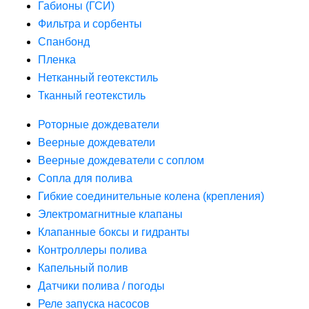
Габионы (ГСИ)
Фильтра и сорбенты
Спанбонд
Пленка
Нетканный геотекстиль
Тканный геотекстиль
Роторные дождеватели
Веерные дождеватели
Веерные дождеватели с соплом
Сопла для полива
Гибкие соединительные колена (крепления)
Электромагнитные клапаны
Клапанные боксы и гидранты
Контроллеры полива
Капельный полив
Датчики полива / погоды
Реле запуска насосов