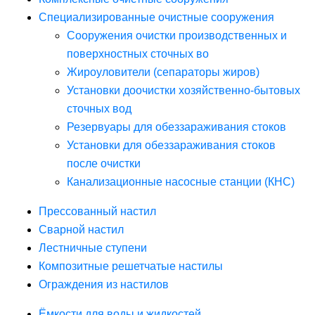
Специализированные очистные сооружения
Сооружения очистки производственных и
поверхностных сточных во
Жироуловители (сепараторы жиров)
Установки доочистки хозяйственно-бытовых
сточных вод
Резервуары для обеззараживания стоков
Установки для обеззараживания стоков
после очистки
Канализационные насосные станции (КНС)
Прессованный настил
Сварной настил
Лестничные ступени
Композитные решетчатые настилы
Ограждения из настилов
Ёмкости для воды и жидкостей