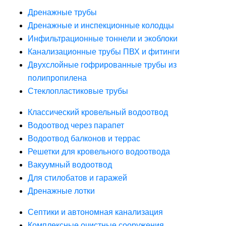
Дренажные трубы
Дренажные и инспекционные колодцы
Инфильтрационные тоннели и экоблоки
Канализационные трубы ПВХ и фитинги
Двухслойные гофрированные трубы из
полипропилена
Стеклопластиковые трубы
Классический кровельный водоотвод
Водоотвод через парапет
Водоотвод балконов и террас
Решетки для кровельного водоотвода
Вакуумный водоотвод
Для стилобатов и гаражей
Дренажные лотки
Септики и автономная канализация
Комплексные очистные сооружения