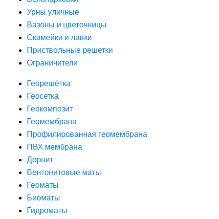
Урны уличные
Вазоны и цветочницы
Скамейки и лавки
Приствольные решетки
Ограничители
Георешётка
Геосетка
Геокомпозит
Геомембрана
Профилированная геомембрана
ПВХ мембрана
Дорнит
Бентонитовые маты
Геоматы
Биоматы
Гидроматы