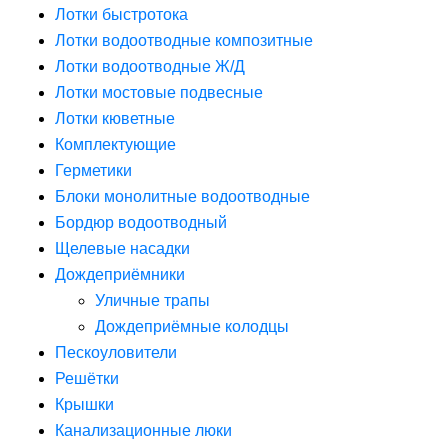
Лотки быстротока
Лотки водоотводные композитные
Лотки водоотводные Ж/Д
Лотки мостовые подвесные
Лотки кюветные
Комплектующие
Герметики
Блоки монолитные водоотводные
Бордюр водоотводный
Щелевые насадки
Дождеприёмники
Уличные трапы
Дождеприёмные колодцы
Пескоуловители
Решётки
Крышки
Канализационные люки