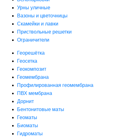
Урны уличные
Вазоны и цветочницы
Скамейки и лавки
Приствольные решетки
Ограничители
Георешётка
Геосетка
Геокомпозит
Геомембрана
Профилированная геомембрана
ПВХ мембрана
Дорнит
Бентонитовые маты
Геоматы
Биоматы
Гидроматы