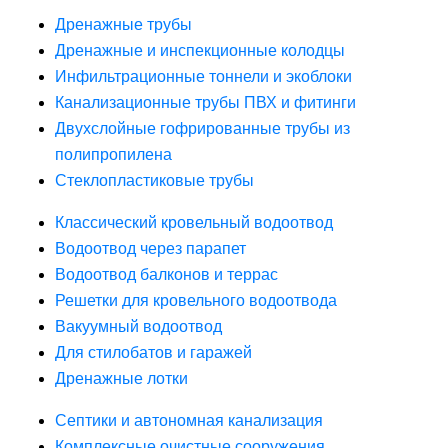
Дренажные трубы
Дренажные и инспекционные колодцы
Инфильтрационные тоннели и экоблоки
Канализационные трубы ПВХ и фитинги
Двухслойные гофрированные трубы из
полипропилена
Стеклопластиковые трубы
Классический кровельный водоотвод
Водоотвод через парапет
Водоотвод балконов и террас
Решетки для кровельного водоотвода
Вакуумный водоотвод
Для стилобатов и гаражей
Дренажные лотки
Септики и автономная канализация
Комплексные очистные сооружения