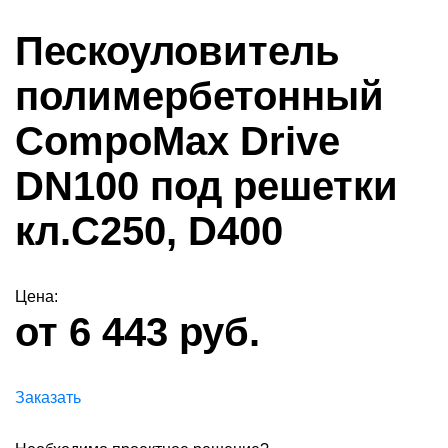
Пескоуловитель
полимербетонный
CompoMax Drive
DN100 под решетки
кл.С250, D400
Цена:
от 6 443 руб.
Заказать