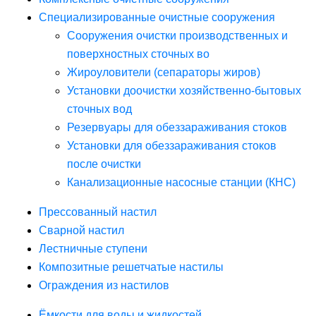
Специализированные очистные сооружения
Сооружения очистки производственных и
поверхностных сточных во
Жироуловители (сепараторы жиров)
Установки доочистки хозяйственно-бытовых
сточных вод
Резервуары для обеззараживания стоков
Установки для обеззараживания стоков
после очистки
Канализационные насосные станции (КНС)
Прессованный настил
Сварной настил
Лестничные ступени
Композитные решетчатые настилы
Ограждения из настилов
Ёмкости для воды и жидкостей