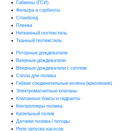
Габионы (ГСИ)
Фильтра и сорбенты
Спанбонд
Пленка
Нетканный геотекстиль
Тканный геотекстиль
Роторные дождеватели
Веерные дождеватели
Веерные дождеватели с соплом
Сопла для полива
Гибкие соединительные колена (крепления)
Электромагнитные клапаны
Клапанные боксы и гидранты
Контроллеры полива
Капельный полив
Датчики полива / погоды
Реле запуска насосов