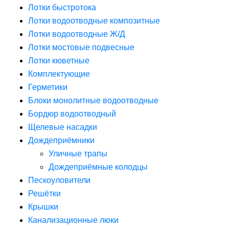
Лотки быстротока
Лотки водоотводные композитные
Лотки водоотводные Ж/Д
Лотки мостовые подвесные
Лотки кюветные
Комплектующие
Герметики
Блоки монолитные водоотводные
Бордюр водоотводный
Щелевые насадки
Дождеприёмники
Уличные трапы
Дождеприёмные колодцы
Пескоуловители
Решётки
Крышки
Канализационные люки