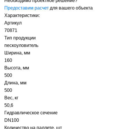
Необходимо проектное решение?
Предоставим расчет
для вашего объекта
Характеристики:
Артикул
70871
Тип продукции
пескоуловитель
Ширина, мм
160
Высота, мм
500
Длина, мм
500
Вес, кг
50,6
Гидравлическое сечение
DN100
Количество на паллете, шт