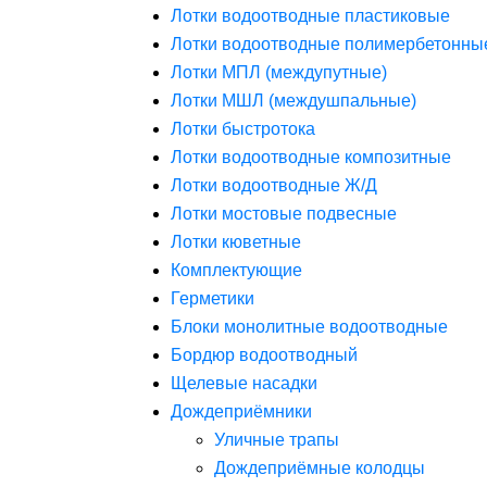
Лотки водоотводные пластиковые
Лотки водоотводные полимербетонны
Лотки МПЛ (междупутные)
Лотки МШЛ (междушпальные)
Лотки быстротока
Лотки водоотводные композитные
Лотки водоотводные Ж/Д
Лотки мостовые подвесные
Лотки кюветные
Комплектующие
Герметики
Блоки монолитные водоотводные
Бордюр водоотводный
Щелевые насадки
Дождеприёмники
Уличные трапы
Дождеприёмные колодцы