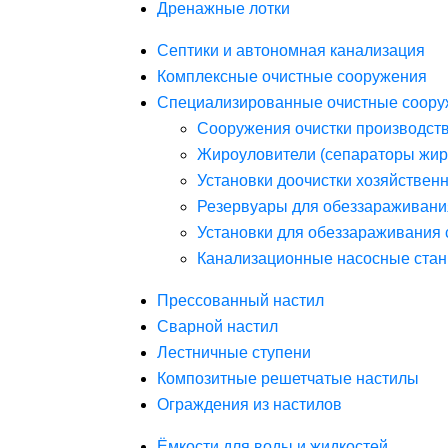
Дренажные лотки
Септики и автономная канализация
Комплексные очистные сооружения
Специализированные очистные соору
Сооружения очистки производст
Жироуловители (сепараторы жир
Установки доочистки хозяйствен
Резервуары для обеззараживани
Установки для обеззараживания 
Канализационные насосные стан
Прессованный настил
Сварной настил
Лестничные ступени
Композитные решетчатые настилы
Ограждения из настилов
Ёмкости для воды и жидкостей