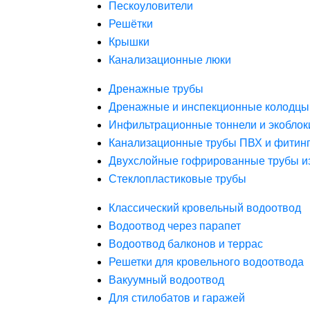
Пескоуловители
Решётки
Крышки
Канализационные люки
Дренажные трубы
Дренажные и инспекционные колодцы
Инфильтрационные тоннели и экоблок
Канализационные трубы ПВХ и фитин
Двухслойные гофрированные трубы и
Стеклопластиковые трубы
Классический кровельный водоотвод
Водоотвод через парапет
Водоотвод балконов и террас
Решетки для кровельного водоотвода
Вакуумный водоотвод
Для стилобатов и гаражей