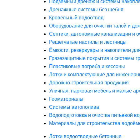
Подземный дренаж и системы накопле
Дренажные системы без щебня
Кровельный водоотвод
Оборудование для очистки талой и до
Септики, автономные канализации и о
Решетчатые настилы и лестницы
Ёмкости, резервуары и накопители дл
Грязезащитные покрытия и системы г
Пластиковые погреба и кессоны
Лотки и комплектующие для инженерн
Дорожно-строительная продукция
Уличная, парковая мебель и малые а
Геоматериалы
Системы автополива
Водоподготовка и очистка питьевой в
Материалы для строительства водоём
Лотки водоотводные бетонные