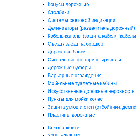
Конусы дорожные
Столбики
Системы световой индикации
Делиниаторы (разделитель дорожный)
Кабель-каналы (защита кабеля, кабель
Съезд / заезд на бордюр
Дорожные блоки
Сигнальные фонари и гирлянды
Дорожные буферы
Барьерные ограждения
Мобильные туалетные кабины
Искусственные дорожные неровности 
Пункты для мойки колес
Защита углов и стен (отбойники, дем
Пластины дорожные
Велопарковки
Урны уличные