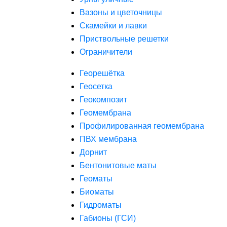
Вазоны и цветочницы
Скамейки и лавки
Приствольные решетки
Ограничители
Георешётка
Геосетка
Геокомпозит
Геомембрана
Профилированная геомембрана
ПВХ мембрана
Дорнит
Бентонитовые маты
Геоматы
Биоматы
Гидроматы
Габионы (ГСИ)