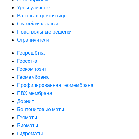
Урны уличные
Вазоны и цветочницы
Скамейки и лавки
Приствольные решетки
Ограничители
Георешётка
Геосетка
Геокомпозит
Геомембрана
Профилированная геомембрана
ПВХ мембрана
Дорнит
Бентонитовые маты
Геоматы
Биоматы
Гидроматы