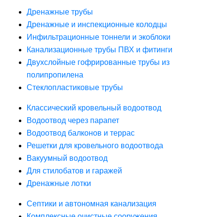
Дренажные трубы
Дренажные и инспекционные колодцы
Инфильтрационные тоннели и экоблоки
Канализационные трубы ПВХ и фитинги
Двухслойные гофрированные трубы из
полипропилена
Стеклопластиковые трубы
Классический кровельный водоотвод
Водоотвод через парапет
Водоотвод балконов и террас
Решетки для кровельного водоотвода
Вакуумный водоотвод
Для стилобатов и гаражей
Дренажные лотки
Септики и автономная канализация
Комплексные очистные сооружения