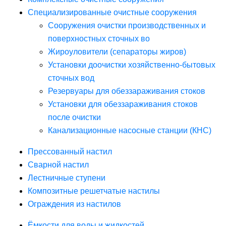
Специализированные очистные сооружения
Сооружения очистки производственных и
поверхностных сточных во
Жироуловители (сепараторы жиров)
Установки доочистки хозяйственно-бытовых
сточных вод
Резервуары для обеззараживания стоков
Установки для обеззараживания стоков
после очистки
Канализационные насосные станции (КНС)
Прессованный настил
Сварной настил
Лестничные ступени
Композитные решетчатые настилы
Ограждения из настилов
Ёмкости для воды и жидкостей