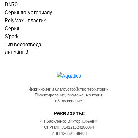
DN70
Серия по материалу
PolyMax - пластик
Серия
S'park
Тип водоотвода
Линейный
Инжиниринг и благоустройство территорий.
Проектирование, продажа, монтаж и
обслуживание.
Реквизиты:
ИП Василенко Виктор Юрьевич
ОГРНИП 314121524100064
ИНН 120501188408