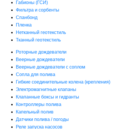
Габионы (ГСИ)
Фильтра и сорбенты
Спанбонд
Пленка
Нетканный геотекстиль
Тканный геотекстиль
Роторные дождеватели
Веерные дождеватели
Веерные дождеватели с соплом
Сопла для полива
Гибкие соединительные колена (крепления)
Электромагнитные клапаны
Клапанные боксы и гидранты
Контроллеры полива
Капельный полив
Датчики полива / погоды
Реле запуска насосов