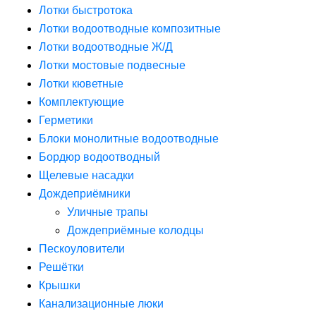
Лотки быстротока
Лотки водоотводные композитные
Лотки водоотводные Ж/Д
Лотки мостовые подвесные
Лотки кюветные
Комплектующие
Герметики
Блоки монолитные водоотводные
Бордюр водоотводный
Щелевые насадки
Дождеприёмники
Уличные трапы
Дождеприёмные колодцы
Пескоуловители
Решётки
Крышки
Канализационные люки