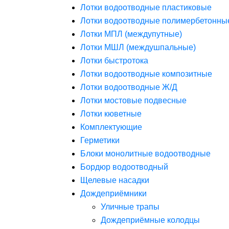
Лотки водоотводные пластиковые
Лотки водоотводные полимербетонны
Лотки МПЛ (междупутные)
Лотки МШЛ (междушпальные)
Лотки быстротока
Лотки водоотводные композитные
Лотки водоотводные Ж/Д
Лотки мостовые подвесные
Лотки кюветные
Комплектующие
Герметики
Блоки монолитные водоотводные
Бордюр водоотводный
Щелевые насадки
Дождеприёмники
Уличные трапы
Дождеприёмные колодцы