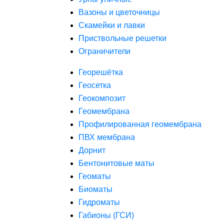
Вазоны и цветочницы
Скамейки и лавки
Приствольные решетки
Ограничители
Георешётка
Геосетка
Геокомпозит
Геомембрана
Профилированная геомембрана
ПВХ мембрана
Дорнит
Бентонитовые маты
Геоматы
Биоматы
Гидроматы
Габионы (ГСИ)