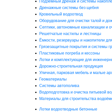
Подземный дренаж и системы накопле
Дренажные системы без щебня
Кровельный водоотвод
Оборудование для очистки талой и до
Септики, автономные канализации и о
Решетчатые настилы и лестницы
Ёмкости, резервуары и накопители дл
Грязезащитные покрытия и системы г
Пластиковые погреба и кессоны
Лотки и комплектующие для инженерн
Дорожно-строительная продукция
Уличная, парковая мебель и малые а
Геоматериалы
Системы автополива
Водоподготовка и очистка питьевой в
Материалы для строительства водоём
Лотки водоотводные бетонные