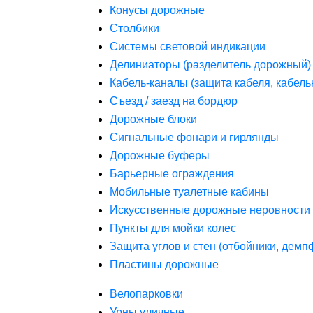
Конусы дорожные
Столбики
Системы световой индикации
Делиниаторы (разделитель дорожный)
Кабель-каналы (защита кабеля, кабель
Съезд / заезд на бордюр
Дорожные блоки
Сигнальные фонари и гирлянды
Дорожные буферы
Барьерные ограждения
Мобильные туалетные кабины
Искусственные дорожные неровности 
Пункты для мойки колес
Защита углов и стен (отбойники, дем
Пластины дорожные
Велопарковки
Урны уличные