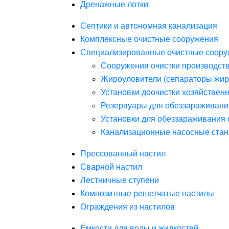
Дренажные лотки
Септики и автономная канализация
Комплексные очистные сооружения
Специализированные очистные соору
Сооружения очистки производст
Жироуловители (сепараторы жир
Установки доочистки хозяйствен
Резервуары для обеззараживани
Установки для обеззараживания 
Канализационные насосные стан
Прессованный настил
Сварной настил
Лестничные ступени
Композитные решетчатые настилы
Ограждения из настилов
Ёмкости для воды и жидкостей