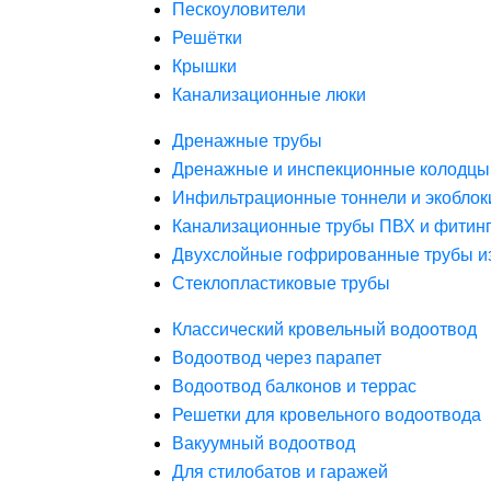
Пескоуловители
Решётки
Крышки
Канализационные люки
Дренажные трубы
Дренажные и инспекционные колодцы
Инфильтрационные тоннели и экоблок
Канализационные трубы ПВХ и фитин
Двухслойные гофрированные трубы и
Стеклопластиковые трубы
Классический кровельный водоотвод
Водоотвод через парапет
Водоотвод балконов и террас
Решетки для кровельного водоотвода
Вакуумный водоотвод
Для стилобатов и гаражей