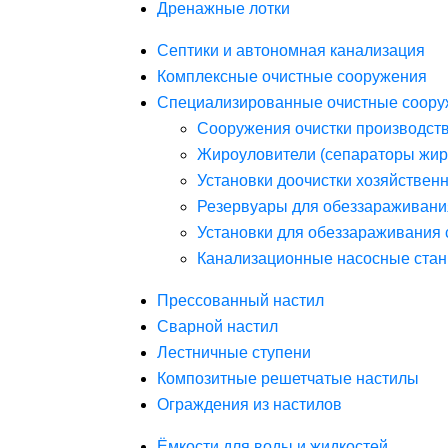
Дренажные лотки
Септики и автономная канализация
Комплексные очистные сооружения
Специализированные очистные соору
Сооружения очистки производст
Жироуловители (сепараторы жир
Установки доочистки хозяйствен
Резервуары для обеззараживани
Установки для обеззараживания 
Канализационные насосные стан
Прессованный настил
Сварной настил
Лестничные ступени
Композитные решетчатые настилы
Ограждения из настилов
Ёмкости для воды и жидкостей