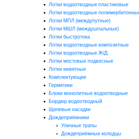
Лотки водоотводные пластиковые
Лотки водоотводные полимербетонны
Лотки МПЛ (междупутные)
Лотки МШЛ (междушпальные)
Лотки быстротока
Лотки водоотводные композитные
Лотки водоотводные Ж/Д
Лотки мостовые подвесные
Лотки кюветные
Комплектующие
Герметики
Блоки монолитные водоотводные
Бордюр водоотводный
Щелевые насадки
Дождеприёмники
Уличные трапы
Дождеприёмные колодцы