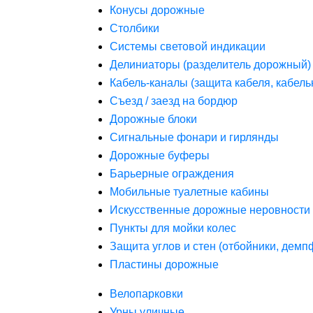
Конусы дорожные
Столбики
Системы световой индикации
Делиниаторы (разделитель дорожный)
Кабель-каналы (защита кабеля, кабель
Съезд / заезд на бордюр
Дорожные блоки
Сигнальные фонари и гирлянды
Дорожные буферы
Барьерные ограждения
Мобильные туалетные кабины
Искусственные дорожные неровности 
Пункты для мойки колес
Защита углов и стен (отбойники, дем
Пластины дорожные
Велопарковки
Урны уличные