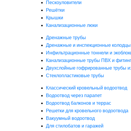
Пескоуловители
Решётки
Крышки
Канализационные люки
Дренажные трубы
Дренажные и инспекционные колодцы
Инфильтрационные тоннели и экоблок
Канализационные трубы ПВХ и фитин
Двухслойные гофрированные трубы и
Стеклопластиковые трубы
Классический кровельный водоотвод
Водоотвод через парапет
Водоотвод балконов и террас
Решетки для кровельного водоотвода
Вакуумный водоотвод
Для стилобатов и гаражей