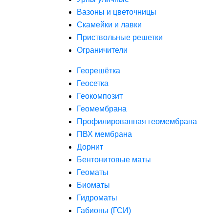
Вазоны и цветочницы
Скамейки и лавки
Приствольные решетки
Ограничители
Георешётка
Геосетка
Геокомпозит
Геомембрана
Профилированная геомембрана
ПВХ мембрана
Дорнит
Бентонитовые маты
Геоматы
Биоматы
Гидроматы
Габионы (ГСИ)