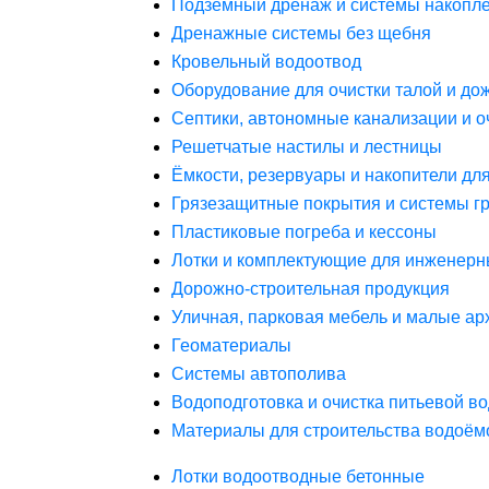
Подземный дренаж и системы накопле
Дренажные системы без щебня
Кровельный водоотвод
Оборудование для очистки талой и до
Септики, автономные канализации и о
Решетчатые настилы и лестницы
Ёмкости, резервуары и накопители дл
Грязезащитные покрытия и системы г
Пластиковые погреба и кессоны
Лотки и комплектующие для инженерн
Дорожно-строительная продукция
Уличная, парковая мебель и малые а
Геоматериалы
Системы автополива
Водоподготовка и очистка питьевой в
Материалы для строительства водоём
Лотки водоотводные бетонные