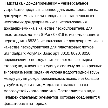
Надставка к дождеприемнику – универсальное
устройство предназначенное для: использования на
дождеприемниках или колодцах, составленных из
нескольких дождеприемников; использования
дождеприемника в качестве пескоуловителя, для
пластиковых лотков S’Park 08818 (с использованием
переходника 6828 ); использование дождеприемника в
качестве пескоуловителя для пластиковых лотков
Standartpark PolyMax Basic арт. 8010, 8020, 8050;
подключение к пескоуловителю лотков с четырех
сторон; подключение в единую систему лотков разных
типов/размеров; задания уклона водоотводной трубы
между двумя дождеприемниками, позволяет больше
углубить один из них; Надставка выполнена из
морозоустойчивого пластика. Поставляется в виде
четырех отдельных элементов, которые соединяются
фиксаторами на торцах.