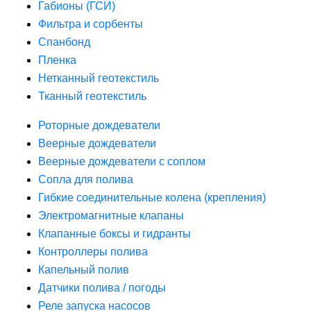
Габионы (ГСИ)
Фильтра и сорбенты
Спанбонд
Пленка
Нетканный геотекстиль
Тканный геотекстиль
Роторные дождеватели
Веерные дождеватели
Веерные дождеватели с соплом
Сопла для полива
Гибкие соединительные колена (крепления)
Электромагнитные клапаны
Клапанные боксы и гидранты
Контроллеры полива
Капельный полив
Датчики полива / погоды
Реле запуска насосов