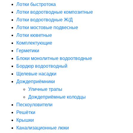
Лотки быстротока
Лотки водоотводные композитные
Лотки водоотводные Ж/Д
Лотки мостовые подвесные
Лотки кюветные
Комплектующие
Герметики
Блоки монолитные водоотводные
Бордюр водоотводный
Щелевые насадки
Дождеприёмники
Уличные трапы
Дождеприёмные колодцы
Пескоуловители
Решётки
Крышки
Канализационные люки