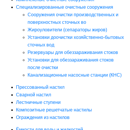
Специализированные очистные сооружения
Сооружения очистки производственных и
поверхностных сточных во
Жироуловители (сепараторы жиров)
Установки доочистки хозяйственно-бытовых
сточных вод
Резервуары для обеззараживания стоков
Установки для обеззараживания стоков
после очистки
Канализационные насосные станции (КНС)
Прессованный настил
Сварной настил
Лестничные ступени
Композитные решетчатые настилы
Ограждения из настилов
Ёмкости для воды и жидкостей