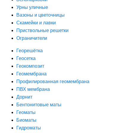
Урны уличные
Вазоны и цветочницы
Скамейки и лавки
Приствольные решетки
Ограничители
Георешётка
Геосетка
Геокомпозит
Геомембрана
Профилированная геомембрана
ПВХ мембрана
Дорнит
Бентонитовые маты
Геоматы
Биоматы
Гидроматы