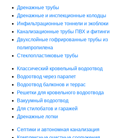
Дренажные трубы
Дренажные и инспекционные колодцы
Инфильтрационные тоннели и экоблоки
Канализационные трубы ПВХ и фитинги
Двухслойные гофрированные трубы из
полипропилена
Стеклопластиковые трубы
Классический кровельный водоотвод
Водоотвод через парапет
Водоотвод балконов и террас
Решетки для кровельного водоотвода
Вакуумный водоотвод
Для стилобатов и гаражей
Дренажные лотки
Септики и автономная канализация
Комплексные очистные сооружения