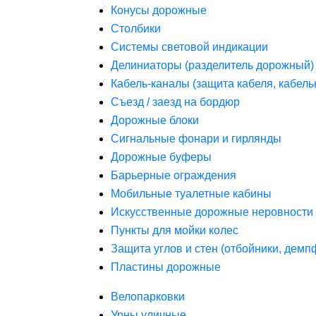
Конусы дорожные
Столбики
Системы световой индикации
Делиниаторы (разделитель дорожный)
Кабель-каналы (защита кабеля, кабель
Съезд / заезд на бордюр
Дорожные блоки
Сигнальные фонари и гирлянды
Дорожные буферы
Барьерные ограждения
Мобильные туалетные кабины
Искусственные дорожные неровности 
Пункты для мойки колес
Защита углов и стен (отбойники, дем
Пластины дорожные
Велопарковки
Урны уличные