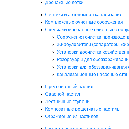
Дренажные лотки
Септики и автономная канализация
Комплексные очистные сооружения
Специализированные очистные соору
Сооружения очистки производст
Жироуловители (сепараторы жир
Установки доочистки хозяйствен
Резервуары для обеззараживани
Установки для обеззараживания 
Канализационные насосные стан
Прессованный настил
Сварной настил
Лестничные ступени
Композитные решетчатые настилы
Ограждения из настилов
Ёмкости для воды и жидкостей