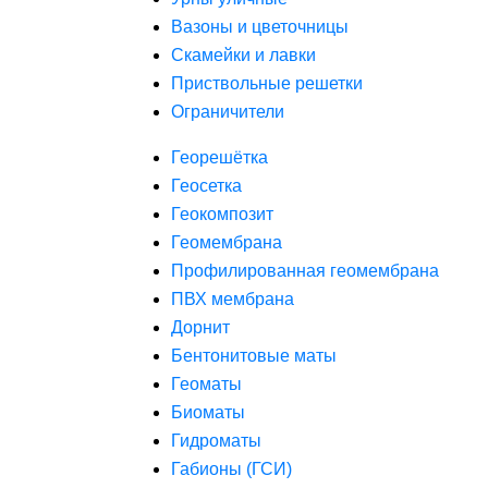
Вазоны и цветочницы
Скамейки и лавки
Приствольные решетки
Ограничители
Георешётка
Геосетка
Геокомпозит
Геомембрана
Профилированная геомембрана
ПВХ мембрана
Дорнит
Бентонитовые маты
Геоматы
Биоматы
Гидроматы
Габионы (ГСИ)