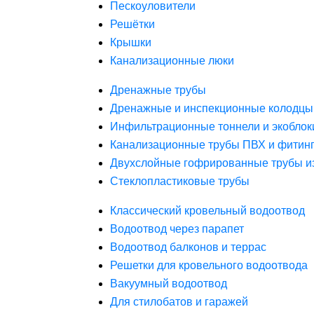
Пескоуловители
Решётки
Крышки
Канализационные люки
Дренажные трубы
Дренажные и инспекционные колодцы
Инфильтрационные тоннели и экоблок
Канализационные трубы ПВХ и фитин
Двухслойные гофрированные трубы и
Стеклопластиковые трубы
Классический кровельный водоотвод
Водоотвод через парапет
Водоотвод балконов и террас
Решетки для кровельного водоотвода
Вакуумный водоотвод
Для стилобатов и гаражей