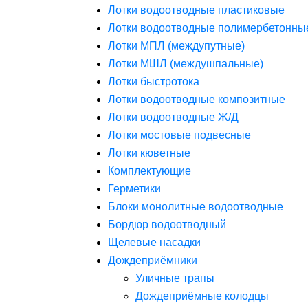
Лотки водоотводные пластиковые
Лотки водоотводные полимербетонны
Лотки МПЛ (междупутные)
Лотки МШЛ (междушпальные)
Лотки быстротока
Лотки водоотводные композитные
Лотки водоотводные Ж/Д
Лотки мостовые подвесные
Лотки кюветные
Комплектующие
Герметики
Блоки монолитные водоотводные
Бордюр водоотводный
Щелевые насадки
Дождеприёмники
Уличные трапы
Дождеприёмные колодцы