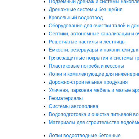
Подземный дренаж и системы накопле
Дренажные системы без щебня
Кровельный водоотвод
Оборудование для очистки талой и до
Септики, автономные канализации и о
Решетчатые настилы и лестницы
Ёмкости, резервуары и накопители дл
Грязезащитные покрытия и системы г
Пластиковые погреба и кессоны
Лотки и комплектующие для инженерн
Дорожно-строительная продукция
Уличная, парковая мебель и малые а
Геоматериалы
Системы автополива
Водоподготовка и очистка питьевой в
Материалы для строительства водоём
Лотки водоотводные бетонные