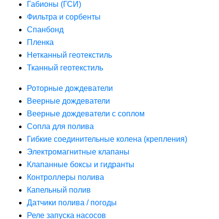
Габионы (ГСИ)
Фильтра и сорбенты
Спанбонд
Пленка
Нетканный геотекстиль
Тканный геотекстиль
Роторные дождеватели
Веерные дождеватели
Веерные дождеватели с соплом
Сопла для полива
Гибкие соединительные колена (крепления)
Электромагнитные клапаны
Клапанные боксы и гидранты
Контроллеры полива
Капельный полив
Датчики полива / погоды
Реле запуска насосов