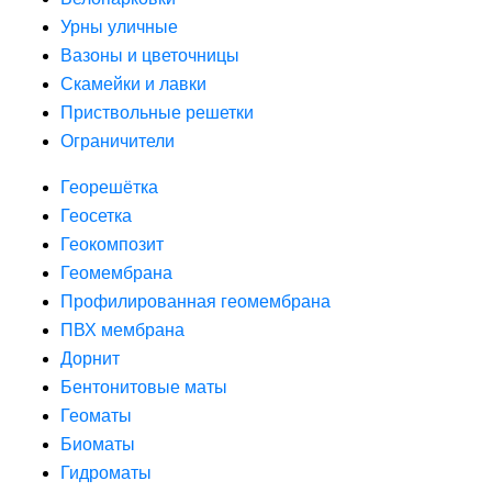
Урны уличные
Вазоны и цветочницы
Скамейки и лавки
Приствольные решетки
Ограничители
Георешётка
Геосетка
Геокомпозит
Геомембрана
Профилированная геомембрана
ПВХ мембрана
Дорнит
Бентонитовые маты
Геоматы
Биоматы
Гидроматы