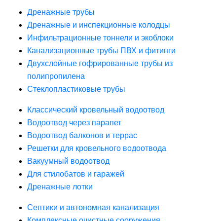
Дренажные трубы
Дренажные и инспекционные колодцы
Инфильтрационные тоннели и экоблоки
Канализационные трубы ПВХ и фитинги
Двухслойные гофрированные трубы из
полипропилена
Стеклопластиковые трубы
Классический кровельный водоотвод
Водоотвод через парапет
Водоотвод балконов и террас
Решетки для кровельного водоотвода
Вакуумный водоотвод
Для стилобатов и гаражей
Дренажные лотки
Септики и автономная канализация
Комплексные очистные сооружения