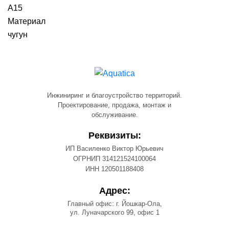
A15
Материал
чугун
Инжиниринг и благоустройство территорий.
Проектирование, продажа, монтаж и
обслуживание.
Реквизиты:
ИП Василенко Виктор Юрьевич
ОГРНИП 314121524100064
ИНН 120501188408
Адрес:
Главный офис: г. Йошкар-Ола,
ул. Луначарского 99, офис 1