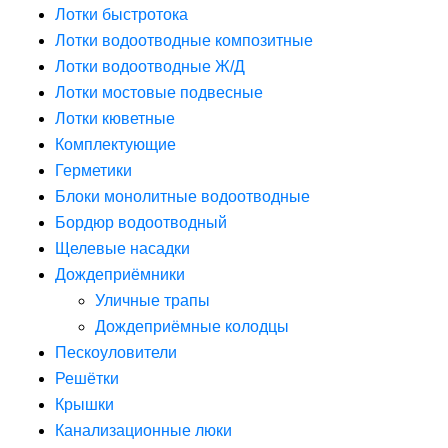
Лотки быстротока
Лотки водоотводные композитные
Лотки водоотводные Ж/Д
Лотки мостовые подвесные
Лотки кюветные
Комплектующие
Герметики
Блоки монолитные водоотводные
Бордюр водоотводный
Щелевые насадки
Дождеприёмники
Уличные трапы
Дождеприёмные колодцы
Пескоуловители
Решётки
Крышки
Канализационные люки