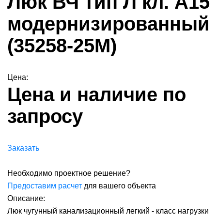
Люк ВЧ тип Л кл. А15
модернизированный
(35258-25M)
Цена:
Цена и наличие по
запросу
Заказать
Необходимо проектное решение?
Предоставим расчет
для вашего объекта
Описание:
Люк чугунный канализационный легкий - класс нагрузки