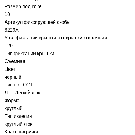
Размер под ключ
18
Артикул фиксирующей скобы
6229А
Угол фиксации крышки в открытом состоянии
120
Тип фиксации крышки
Съемная
Цвет
черный
Тип по ГОСТ
Л — Лёгкий люк
Форма
круглый
Тип изделия
круглый люк
Класс нагрузки