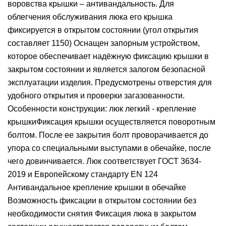
воровства крышки – антивандальность. Для
облегчения обслуживания люка его крышка
фиксируется в открытом состоянии (угол открытия
составляет 1150) Оснащен запорным устройством,
которое обеспечивает надёжную фиксацию крышки в
закрытом состоянии и является залогом безопасной
эксплуатации изделия. Предусмотрены отверстия для
удобного открытия и проверки загазованности.
Особенности конструкции: люк легкий - крепление
крышкиФиксация крышки осуществляется поворотным
болтом. После ее закрытия болт проворачивается до
упора со специальными выступами в обечайке, после
чего довинчивается. Люк соответствует ГОСТ 3634-
2019 и Европейскому стандарту EN 124
Антивандальное крепление крышки в обечайке
Возможность фиксации в открытом состоянии без
необходимости снятия Фиксация люка в закрытом