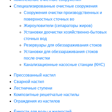
Специализированные очистные сооружения
Сооружения очистки производственных и
поверхностных сточных во
Жироуловители (сепараторы жиров)
Установки доочистки хозяйственно-бытовых
сточных вод
Резервуары для обеззараживания стоков
Установки для обеззараживания стоков
после очистки
Канализационные насосные станции (КНС)
Прессованный настил
Сварной настил
Лестничные ступени
Композитные решетчатые настилы
Ограждения из настилов
Ёмкости для воды и жидкостей