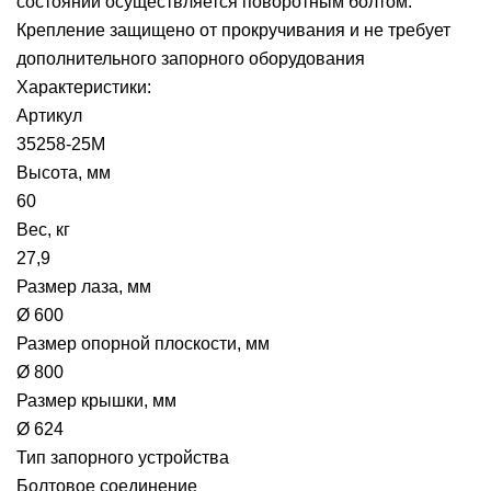
состоянии осуществляется поворотным болтом.
Крепление защищено от прокручивания и не требует
дополнительного запорного оборудования
Характеристики:
Артикул
35258-25M
Высота, мм
60
Вес, кг
27,9
Размер лаза, мм
Ø 600
Размер опорной плоскости, мм
Ø 800
Размер крышки, мм
Ø 624
Тип запорного устройства
Болтовое соединение