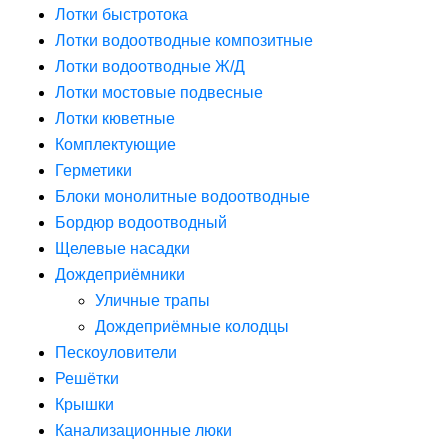
Лотки быстротока
Лотки водоотводные композитные
Лотки водоотводные Ж/Д
Лотки мостовые подвесные
Лотки кюветные
Комплектующие
Герметики
Блоки монолитные водоотводные
Бордюр водоотводный
Щелевые насадки
Дождеприёмники
Уличные трапы
Дождеприёмные колодцы
Пескоуловители
Решётки
Крышки
Канализационные люки