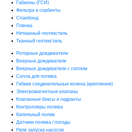
Габионы (ГСИ)
Фильтра и сорбенты
Спанбонд
Пленка
Нетканный геотекстиль
Тканный геотекстиль
Роторные дождеватели
Веерные дождеватели
Веерные дождеватели с соплом
Сопла для полива
Гибкие соединительные колена (крепления)
Электромагнитные клапаны
Клапанные боксы и гидранты
Контроллеры полива
Капельный полив
Датчики полива / погоды
Реле запуска насосов