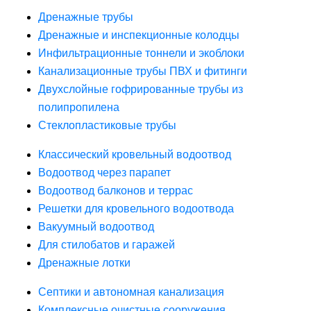
Дренажные трубы
Дренажные и инспекционные колодцы
Инфильтрационные тоннели и экоблоки
Канализационные трубы ПВХ и фитинги
Двухслойные гофрированные трубы из
полипропилена
Стеклопластиковые трубы
Классический кровельный водоотвод
Водоотвод через парапет
Водоотвод балконов и террас
Решетки для кровельного водоотвода
Вакуумный водоотвод
Для стилобатов и гаражей
Дренажные лотки
Септики и автономная канализация
Комплексные очистные сооружения