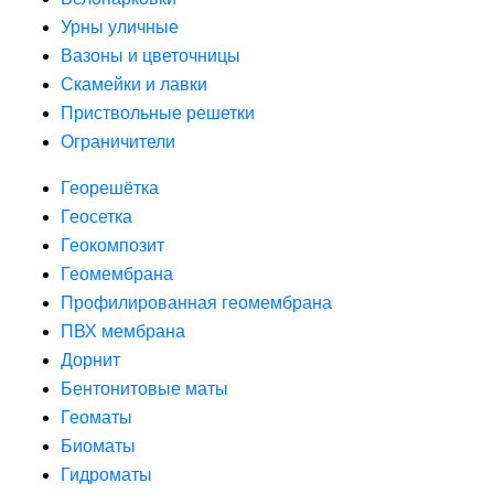
Урны уличные
Вазоны и цветочницы
Скамейки и лавки
Приствольные решетки
Ограничители
Георешётка
Геосетка
Геокомпозит
Геомембрана
Профилированная геомембрана
ПВХ мембрана
Дорнит
Бентонитовые маты
Геоматы
Биоматы
Гидроматы