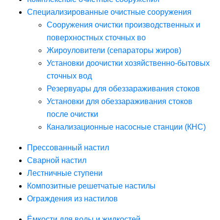
Специализированные очистные сооружения
Сооружения очистки производственных и
поверхностных сточных во
Жироуловители (сепараторы жиров)
Установки доочистки хозяйственно-бытовых
сточных вод
Резервуары для обеззараживания стоков
Установки для обеззараживания стоков
после очистки
Канализационные насосные станции (КНС)
Прессованный настил
Сварной настил
Лестничные ступени
Композитные решетчатые настилы
Ограждения из настилов
Ёмкости для воды и жидкостей