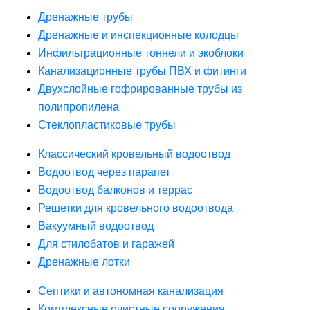
Дренажные трубы
Дренажные и инспекционные колодцы
Инфильтрационные тоннели и экоблоки
Канализационные трубы ПВХ и фитинги
Двухслойные гофрированные трубы из
полипропилена
Стеклопластиковые трубы
Классический кровельный водоотвод
Водоотвод через парапет
Водоотвод балконов и террас
Решетки для кровельного водоотвода
Вакуумный водоотвод
Для стилобатов и гаражей
Дренажные лотки
Септики и автономная канализация
Комплексные очистные сооружения