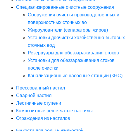
Специализированные очистные сооружения
Сооружения очистки производственных и
поверхностных сточных во
Жироуловители (сепараторы жиров)
Установки доочистки хозяйственно-бытовых
сточных вод
Резервуары для обеззараживания стоков
Установки для обеззараживания стоков
после очистки
Канализационные насосные станции (КНС)
Прессованный настил
Сварной настил
Лестничные ступени
Композитные решетчатые настилы
Ограждения из настилов
Ёмкости для воды и жидкостей