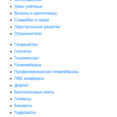
Урны уличные
Вазоны и цветочницы
Скамейки и лавки
Приствольные решетки
Ограничители
Георешётка
Геосетка
Геокомпозит
Геомембрана
Профилированная геомембрана
ПВХ мембрана
Дорнит
Бентонитовые маты
Геоматы
Биоматы
Гидроматы