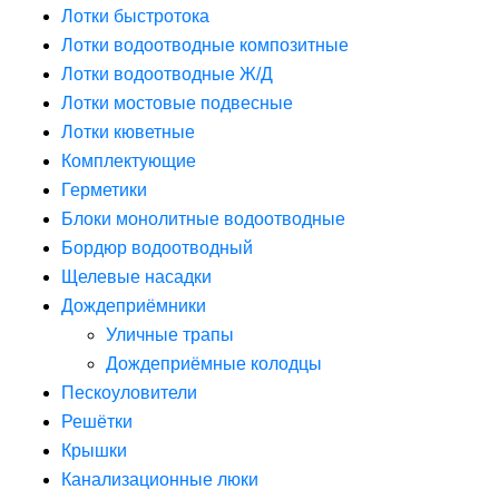
Лотки быстротока
Лотки водоотводные композитные
Лотки водоотводные Ж/Д
Лотки мостовые подвесные
Лотки кюветные
Комплектующие
Герметики
Блоки монолитные водоотводные
Бордюр водоотводный
Щелевые насадки
Дождеприёмники
Уличные трапы
Дождеприёмные колодцы
Пескоуловители
Решётки
Крышки
Канализационные люки