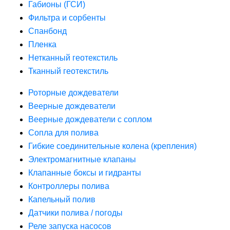
Габионы (ГСИ)
Фильтра и сорбенты
Спанбонд
Пленка
Нетканный геотекстиль
Тканный геотекстиль
Роторные дождеватели
Веерные дождеватели
Веерные дождеватели с соплом
Сопла для полива
Гибкие соединительные колена (крепления)
Электромагнитные клапаны
Клапанные боксы и гидранты
Контроллеры полива
Капельный полив
Датчики полива / погоды
Реле запуска насосов