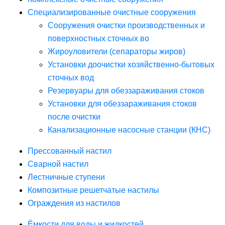
Специализированные очистные сооружения
Сооружения очистки производственных и
поверхностных сточных во
Жироуловители (сепараторы жиров)
Установки доочистки хозяйственно-бытовых
сточных вод
Резервуары для обеззараживания стоков
Установки для обеззараживания стоков
после очистки
Канализационные насосные станции (КНС)
Прессованный настил
Сварной настил
Лестничные ступени
Композитные решетчатые настилы
Ограждения из настилов
Ёмкости для воды и жидкостей