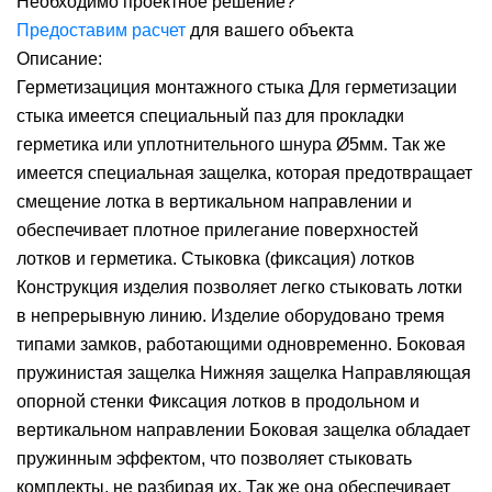
Необходимо проектное решение?
Предоставим расчет
для вашего объекта
Описание:
Герметизациция монтажного стыка Для герметизации
стыка имеется специальный паз для прокладки
герметика или уплотнительного шнура Ø5мм. Так же
имеется специальная защелка, которая предотвращает
смещение лотка в вертикальном направлении и
обеспечивает плотное прилегание поверхностей
лотков и герметика. Стыковка (фиксация) лотков
Конструкция изделия позволяет легко стыковать лотки
в непрерывную линию. Изделие оборудовано тремя
типами замков, работающими одновременно. Боковая
пружинистая защелка Нижняя защелка Направляющая
опорной стенки Фиксация лотков в продольном и
вертикальном направлении Боковая защелка обладает
пружинным эффектом, что позволяет стыковать
комплекты, не разбирая их. Так же она обеспечивает