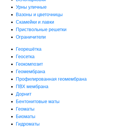
Урны уличные
Вазоны и цветочницы
Скамейки и лавки
Приствольные решетки
Ограничители
Георешётка
Геосетка
Геокомпозит
Геомембрана
Профилированная геомембрана
ПВХ мембрана
Дорнит
Бентонитовые маты
Геоматы
Биоматы
Гидроматы