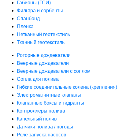
Габионы (ГСИ)
Фильтра и сорбенты
Спанбонд
Пленка
Нетканный геотекстиль
Тканный геотекстиль
Роторные дождеватели
Веерные дождеватели
Веерные дождеватели с соплом
Сопла для полива
Гибкие соединительные колена (крепления)
Электромагнитные клапаны
Клапанные боксы и гидранты
Контроллеры полива
Капельный полив
Датчики полива / погоды
Реле запуска насосов