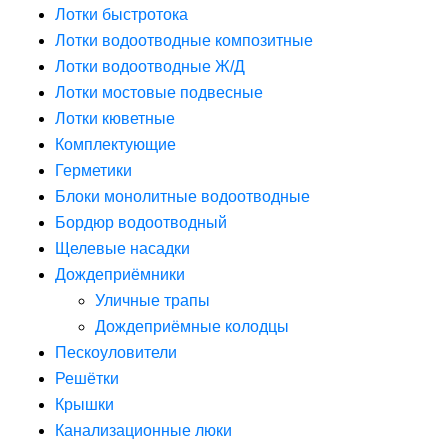
Лотки быстротока
Лотки водоотводные композитные
Лотки водоотводные Ж/Д
Лотки мостовые подвесные
Лотки кюветные
Комплектующие
Герметики
Блоки монолитные водоотводные
Бордюр водоотводный
Щелевые насадки
Дождеприёмники
Уличные трапы
Дождеприёмные колодцы
Пескоуловители
Решётки
Крышки
Канализационные люки