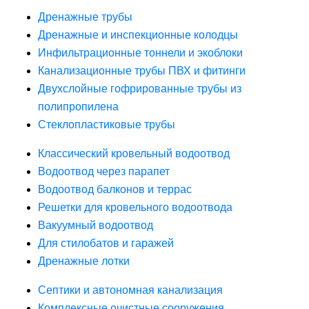
Дренажные трубы
Дренажные и инспекционные колодцы
Инфильтрационные тоннели и экоблоки
Канализационные трубы ПВХ и фитинги
Двухслойные гофрированные трубы из
полипропилена
Стеклопластиковые трубы
Классический кровельный водоотвод
Водоотвод через парапет
Водоотвод балконов и террас
Решетки для кровельного водоотвода
Вакуумный водоотвод
Для стилобатов и гаражей
Дренажные лотки
Септики и автономная канализация
Комплексные очистные сооружения