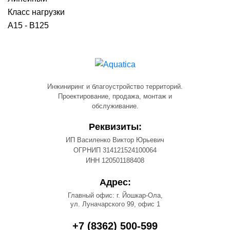
Класс нагрузки
A15 - B125
Инжиниринг и благоустройство территорий.
Проектирование, продажа, монтаж и
обслуживание.
Реквизиты:
ИП Василенко Виктор Юрьевич
ОГРНИП 314121524100064
ИНН 120501188408
Адрес:
Главный офис: г. Йошкар-Ола,
ул. Луначарского 99, офис 1
+7 (8362) 500-599