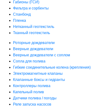
Габионы (ГСИ)
Фильтра и сорбенты
Спанбонд
Пленка
Нетканный геотекстиль
Тканный геотекстиль
Роторные дождеватели
Веерные дождеватели
Веерные дождеватели с соплом
Сопла для полива
Гибкие соединительные колена (крепления)
Электромагнитные клапаны
Клапанные боксы и гидранты
Контроллеры полива
Капельный полив
Датчики полива / погоды
Реле запуска насосов