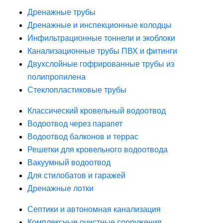
Дренажные трубы
Дренажные и инспекционные колодцы
Инфильтрационные тоннели и экоблоки
Канализационные трубы ПВХ и фитинги
Двухслойные гофрированные трубы из
полипропилена
Стеклопластиковые трубы
Классический кровельный водоотвод
Водоотвод через парапет
Водоотвод балконов и террас
Решетки для кровельного водоотвода
Вакуумный водоотвод
Для стилобатов и гаражей
Дренажные лотки
Септики и автономная канализация
Комплексные очистные сооружения