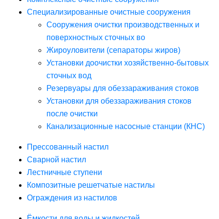
Специализированные очистные сооружения
Сооружения очистки производственных и
поверхностных сточных во
Жироуловители (сепараторы жиров)
Установки доочистки хозяйственно-бытовых
сточных вод
Резервуары для обеззараживания стоков
Установки для обеззараживания стоков
после очистки
Канализационные насосные станции (КНС)
Прессованный настил
Сварной настил
Лестничные ступени
Композитные решетчатые настилы
Ограждения из настилов
Ёмкости для воды и жидкостей