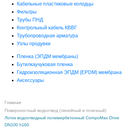
Кабельные пластиковые колодцы
Фильтры
Трубы ПНД
Контрольный кабель КВВГ
Трубопроводная арматура
Узлы продувки
Пленка (ЭПДМ мембраны)
Бутилкаучуковая пленка
Гидроизоляционная ЭПДМ (EPDM) мембрана
Аксессуары
Главная
Поверхностный водоотвод (линейный и точечный)
Лоток водоотводный полимербетонный CompoMax Drive
DN100 h160