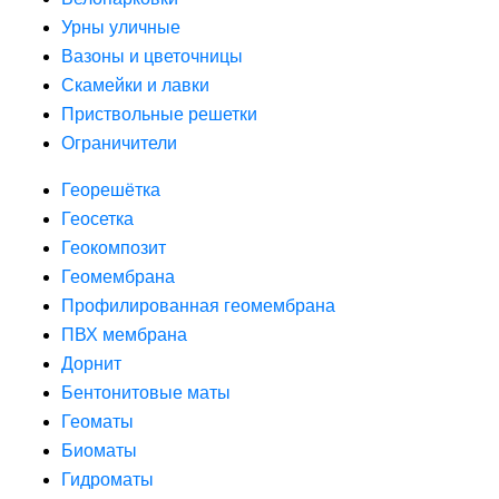
Урны уличные
Вазоны и цветочницы
Скамейки и лавки
Приствольные решетки
Ограничители
Георешётка
Геосетка
Геокомпозит
Геомембрана
Профилированная геомембрана
ПВХ мембрана
Дорнит
Бентонитовые маты
Геоматы
Биоматы
Гидроматы