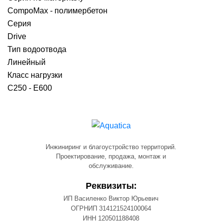
CompoMax - полимербетон
Серия
Drive
Тип водоотвода
Линейный
Класс нагрузки
C250 - E600
Инжиниринг и благоустройство территорий.
Проектирование, продажа, монтаж и
обслуживание.
Реквизиты:
ИП Василенко Виктор Юрьевич
ОГРНИП 314121524100064
ИНН 120501188408