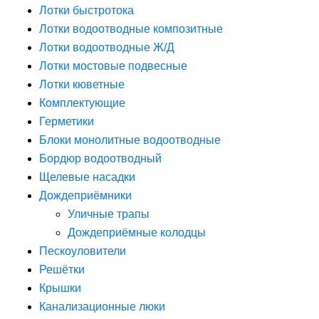
Лотки быстротока
Лотки водоотводные композитные
Лотки водоотводные Ж/Д
Лотки мостовые подвесные
Лотки кюветные
Комплектующие
Герметики
Блоки монолитные водоотводные
Бордюр водоотводный
Щелевые насадки
Дождеприёмники
Уличные трапы
Дождеприёмные колодцы
Пескоуловители
Решётки
Крышки
Канализационные люки