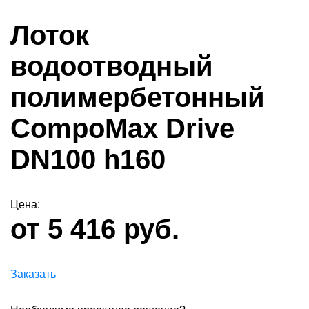
Лоток
водоотводный
полимербетонный
CompoMax Drive
DN100 h160
Цена:
от 5 416 руб.
Заказать