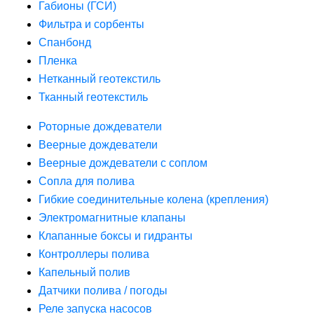
Габионы (ГСИ)
Фильтра и сорбенты
Спанбонд
Пленка
Нетканный геотекстиль
Тканный геотекстиль
Роторные дождеватели
Веерные дождеватели
Веерные дождеватели с соплом
Сопла для полива
Гибкие соединительные колена (крепления)
Электромагнитные клапаны
Клапанные боксы и гидранты
Контроллеры полива
Капельный полив
Датчики полива / погоды
Реле запуска насосов