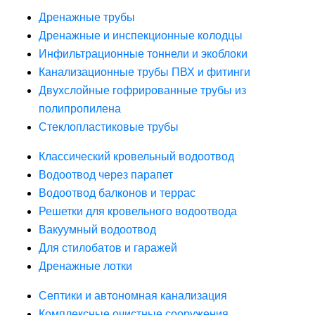
Дренажные трубы
Дренажные и инспекционные колодцы
Инфильтрационные тоннели и экоблоки
Канализационные трубы ПВХ и фитинги
Двухслойные гофрированные трубы из
полипропилена
Стеклопластиковые трубы
Классический кровельный водоотвод
Водоотвод через парапет
Водоотвод балконов и террас
Решетки для кровельного водоотвода
Вакуумный водоотвод
Для стилобатов и гаражей
Дренажные лотки
Септики и автономная канализация
Комплексные очистные сооружения