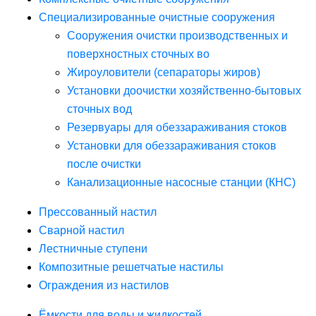
Специализированные очистные сооружения
Сооружения очистки производственных и
поверхностных сточных во
Жироуловители (сепараторы жиров)
Установки доочистки хозяйственно-бытовых
сточных вод
Резервуары для обеззараживания стоков
Установки для обеззараживания стоков
после очистки
Канализационные насосные станции (КНС)
Прессованный настил
Сварной настил
Лестничные ступени
Композитные решетчатые настилы
Ограждения из настилов
Ёмкости для воды и жидкостей