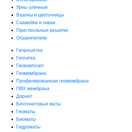
Урны уличные
Вазоны и цветочницы
Скамейки и лавки
Приствольные решетки
Ограничители
Георешётка
Геосетка
Геокомпозит
Геомембрана
Профилированная геомембрана
ПВХ мембрана
Дорнит
Бентонитовые маты
Геоматы
Биоматы
Гидроматы