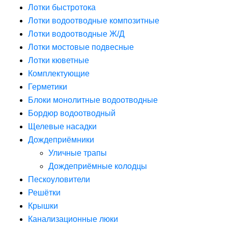
Лотки быстротока
Лотки водоотводные композитные
Лотки водоотводные Ж/Д
Лотки мостовые подвесные
Лотки кюветные
Комплектующие
Герметики
Блоки монолитные водоотводные
Бордюр водоотводный
Щелевые насадки
Дождеприёмники
Уличные трапы
Дождеприёмные колодцы
Пескоуловители
Решётки
Крышки
Канализационные люки