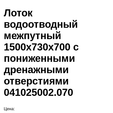
Лоток
водоотводный
межпутный
1500х730х700 с
пониженными
дренажными
отверстиями
041025002.070
Цена: