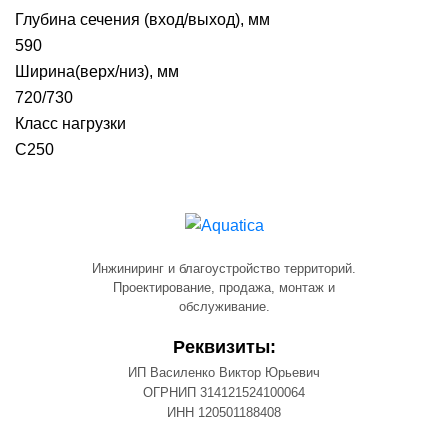
Глубина сечения (вход/выход), мм
590
Ширина(верх/низ), мм
720/730
Класс нагрузки
С250
Инжиниринг и благоустройство территорий.
Проектирование, продажа, монтаж и
обслуживание.
Реквизиты:
ИП Василенко Виктор Юрьевич
ОГРНИП 314121524100064
ИНН 120501188408