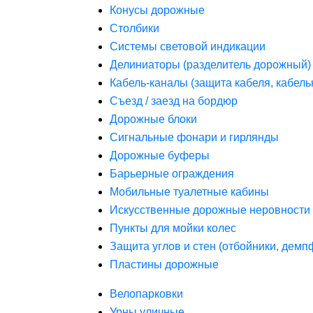
Конусы дорожные
Столбики
Системы световой индикации
Делиниаторы (разделитель дорожный)
Кабель-каналы (защита кабеля, кабель
Съезд / заезд на бордюр
Дорожные блоки
Сигнальные фонари и гирлянды
Дорожные буферы
Барьерные ограждения
Мобильные туалетные кабины
Искусственные дорожные неровности 
Пункты для мойки колес
Защита углов и стен (отбойники, дем
Пластины дорожные
Велопарковки
Урны уличные