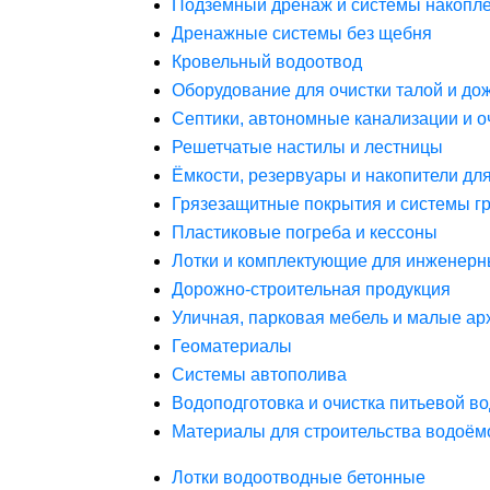
Подземный дренаж и системы накопле
Дренажные системы без щебня
Кровельный водоотвод
Оборудование для очистки талой и до
Септики, автономные канализации и о
Решетчатые настилы и лестницы
Ёмкости, резервуары и накопители дл
Грязезащитные покрытия и системы г
Пластиковые погреба и кессоны
Лотки и комплектующие для инженерн
Дорожно-строительная продукция
Уличная, парковая мебель и малые а
Геоматериалы
Системы автополива
Водоподготовка и очистка питьевой в
Материалы для строительства водоём
Лотки водоотводные бетонные