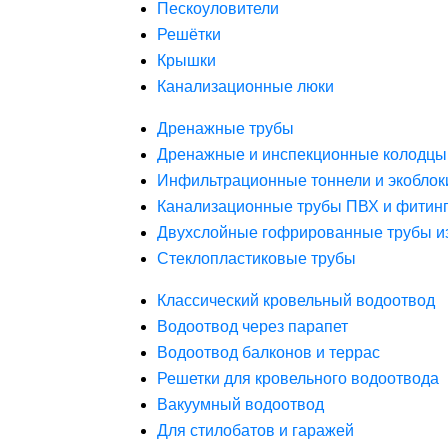
Пескоуловители
Решётки
Крышки
Канализационные люки
Дренажные трубы
Дренажные и инспекционные колодцы
Инфильтрационные тоннели и экоблок
Канализационные трубы ПВХ и фитин
Двухслойные гофрированные трубы и
Стеклопластиковые трубы
Классический кровельный водоотвод
Водоотвод через парапет
Водоотвод балконов и террас
Решетки для кровельного водоотвода
Вакуумный водоотвод
Для стилобатов и гаражей