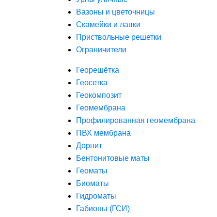
Вазоны и цветочницы
Скамейки и лавки
Приствольные решетки
Ограничители
Георешётка
Геосетка
Геокомпозит
Геомембрана
Профилированная геомембрана
ПВХ мембрана
Дорнит
Бентонитовые маты
Геоматы
Биоматы
Гидроматы
Габионы (ГСИ)