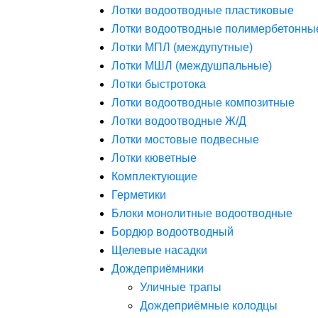
Лотки водоотводные пластиковые
Лотки водоотводные полимербетонны
Лотки МПЛ (междупутные)
Лотки МШЛ (междушпальные)
Лотки быстротока
Лотки водоотводные композитные
Лотки водоотводные Ж/Д
Лотки мостовые подвесные
Лотки кюветные
Комплектующие
Герметики
Блоки монолитные водоотводные
Бордюр водоотводный
Щелевые насадки
Дождеприёмники
Уличные трапы
Дождеприёмные колодцы