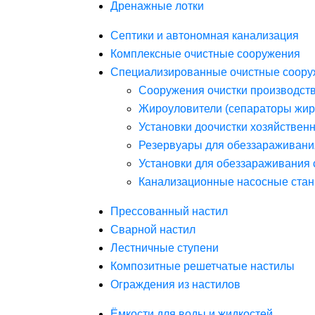
Дренажные лотки
Септики и автономная канализация
Комплексные очистные сооружения
Специализированные очистные соору
Сооружения очистки производст
Жироуловители (сепараторы жир
Установки доочистки хозяйствен
Резервуары для обеззараживани
Установки для обеззараживания 
Канализационные насосные стан
Прессованный настил
Сварной настил
Лестничные ступени
Композитные решетчатые настилы
Ограждения из настилов
Ёмкости для воды и жидкостей