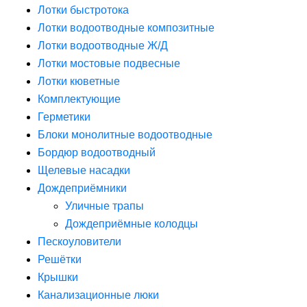
Лотки быстротока
Лотки водоотводные композитные
Лотки водоотводные Ж/Д
Лотки мостовые подвесные
Лотки кюветные
Комплектующие
Герметики
Блоки монолитные водоотводные
Бордюр водоотводный
Щелевые насадки
Дождеприёмники
Уличные трапы
Дождеприёмные колодцы
Пескоуловители
Решётки
Крышки
Канализационные люки