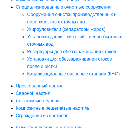
Специализированные очистные сооружения
Сооружения очистки производственных и
поверхностных сточных во
Жироуловители (сепараторы жиров)
Установки доочистки хозяйственно-бытовых
сточных вод
Резервуары для обеззараживания стоков
Установки для обеззараживания стоков
после очистки
Канализационные насосные станции (КНС)
Прессованный настил
Сварной настил
Лестничные ступени
Композитные решетчатые настилы
Ограждения из настилов
Ёмкости для воды и жидкостей