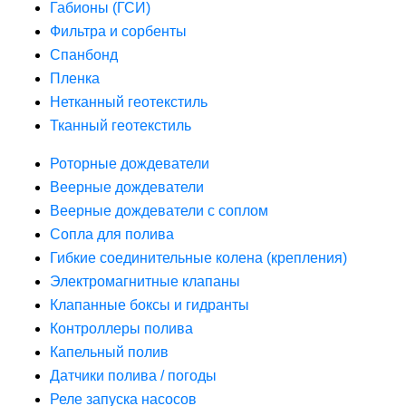
Габионы (ГСИ)
Фильтра и сорбенты
Спанбонд
Пленка
Нетканный геотекстиль
Тканный геотекстиль
Роторные дождеватели
Веерные дождеватели
Веерные дождеватели с соплом
Сопла для полива
Гибкие соединительные колена (крепления)
Электромагнитные клапаны
Клапанные боксы и гидранты
Контроллеры полива
Капельный полив
Датчики полива / погоды
Реле запуска насосов