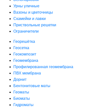
Урны уличные
Вазоны и цветочницы
Скамейки и лавки
Приствольные решетки
Ограничители
Георешётка
Геосетка
Геокомпозит
Геомембрана
Профилированная геомембрана
ПВХ мембрана
Дорнит
Бентонитовые маты
Геоматы
Биоматы
Гидроматы