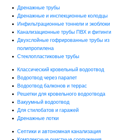
Дренажные трубы
Дренажные и инспекционные колодцы
Инфильтрационные тоннели и экоблоки
Канализационные трубы ПВХ и фитинги
Двухслойные гофрированные трубы из
полипропилена
Стеклопластиковые трубы
Классический кровельный водоотвод
Водоотвод через парапет
Водоотвод балконов и террас
Решетки для кровельного водоотвода
Вакуумный водоотвод
Для стилобатов и гаражей
Дренажные лотки
Септики и автономная канализация
Комплексные очистные сооружения