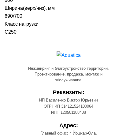
800
Ширина(верх/низ), мм
690/700
Класс нагрузки
С250
Инжиниринг и благоустройство территорий.
Проектирование, продажа, монтаж и
обслуживание.
Реквизиты:
ИП Василенко Виктор Юрьевич
ОГРНИП 314121524100064
ИНН 120501188408
Адрес:
Главный офис: г. Йошкар-Ола,