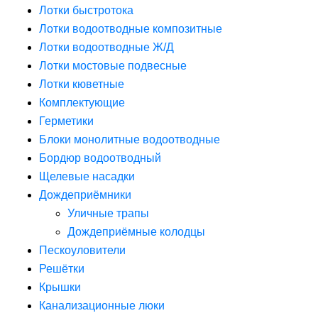
Лотки быстротока
Лотки водоотводные композитные
Лотки водоотводные Ж/Д
Лотки мостовые подвесные
Лотки кюветные
Комплектующие
Герметики
Блоки монолитные водоотводные
Бордюр водоотводный
Щелевые насадки
Дождеприёмники
Уличные трапы
Дождеприёмные колодцы
Пескоуловители
Решётки
Крышки
Канализационные люки