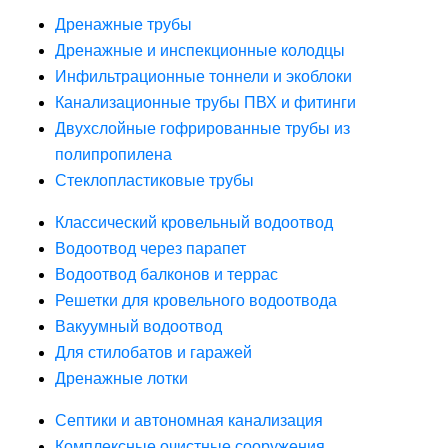
Дренажные трубы
Дренажные и инспекционные колодцы
Инфильтрационные тоннели и экоблоки
Канализационные трубы ПВХ и фитинги
Двухслойные гофрированные трубы из
полипропилена
Стеклопластиковые трубы
Классический кровельный водоотвод
Водоотвод через парапет
Водоотвод балконов и террас
Решетки для кровельного водоотвода
Вакуумный водоотвод
Для стилобатов и гаражей
Дренажные лотки
Септики и автономная канализация
Комплексные очистные сооружения