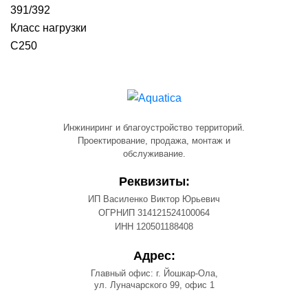
391/392
Класс нагрузки
С250
Инжиниринг и благоустройство территорий.
Проектирование, продажа, монтаж и
обслуживание.
Реквизиты:
ИП Василенко Виктор Юрьевич
ОГРНИП 314121524100064
ИНН 120501188408
Адрес:
Главный офис: г. Йошкар-Ола,
ул. Луначарского 99, офис 1