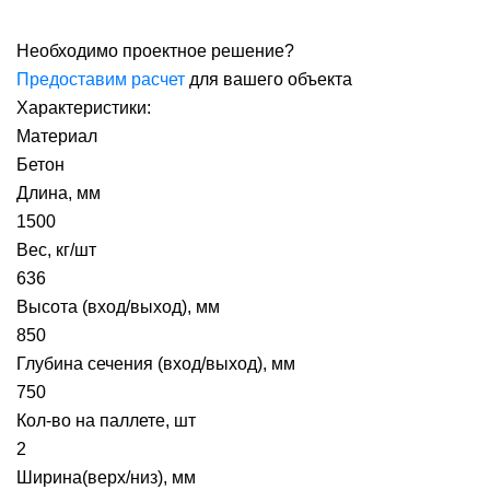
Необходимо проектное решение?
Предоставим расчет
для вашего объекта
Характеристики:
Материал
Бетон
Длина, мм
1500
Вес, кг/шт
636
Высота (вход/выход), мм
850
Глубина сечения (вход/выход), мм
750
Кол-во на паллете, шт
2
Ширина(верх/низ), мм