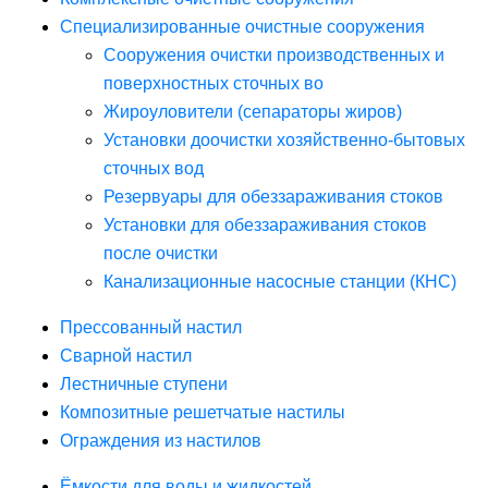
Специализированные очистные сооружения
Сооружения очистки производственных и
поверхностных сточных во
Жироуловители (сепараторы жиров)
Установки доочистки хозяйственно-бытовых
сточных вод
Резервуары для обеззараживания стоков
Установки для обеззараживания стоков
после очистки
Канализационные насосные станции (КНС)
Прессованный настил
Сварной настил
Лестничные ступени
Композитные решетчатые настилы
Ограждения из настилов
Ёмкости для воды и жидкостей