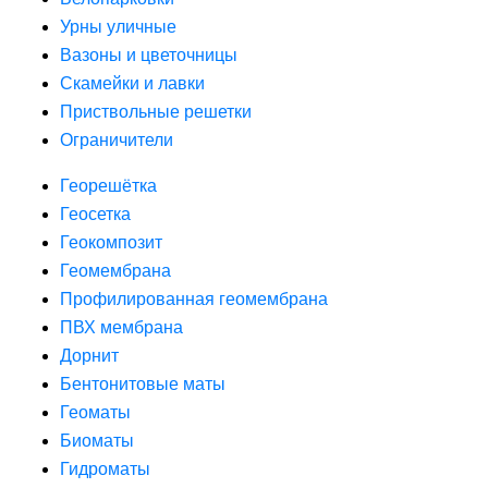
Урны уличные
Вазоны и цветочницы
Скамейки и лавки
Приствольные решетки
Ограничители
Георешётка
Геосетка
Геокомпозит
Геомембрана
Профилированная геомембрана
ПВХ мембрана
Дорнит
Бентонитовые маты
Геоматы
Биоматы
Гидроматы