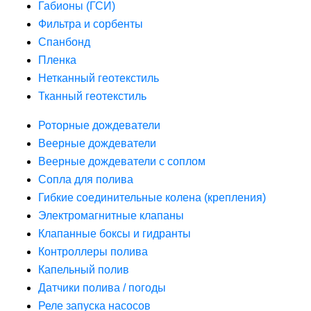
Габионы (ГСИ)
Фильтра и сорбенты
Спанбонд
Пленка
Нетканный геотекстиль
Тканный геотекстиль
Роторные дождеватели
Веерные дождеватели
Веерные дождеватели с соплом
Сопла для полива
Гибкие соединительные колена (крепления)
Электромагнитные клапаны
Клапанные боксы и гидранты
Контроллеры полива
Капельный полив
Датчики полива / погоды
Реле запуска насосов