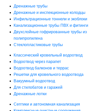
Дренажные трубы
Дренажные и инспекционные колодцы
Инфильтрационные тоннели и экоблоки
Канализационные трубы ПВХ и фитинги
Двухслойные гофрированные трубы из
полипропилена
Стеклопластиковые трубы
Классический кровельный водоотвод
Водоотвод через парапет
Водоотвод балконов и террас
Решетки для кровельного водоотвода
Вакуумный водоотвод
Для стилобатов и гаражей
Дренажные лотки
Септики и автономная канализация
Комплексные очистные сооружения