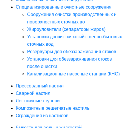
Специализированные очистные сооружения
Сооружения очистки производственных и
поверхностных сточных во
Жироуловители (сепараторы жиров)
Установки доочистки хозяйственно-бытовых
сточных вод
Резервуары для обеззараживания стоков
Установки для обеззараживания стоков
после очистки
Канализационные насосные станции (КНС)
Прессованный настил
Сварной настил
Лестничные ступени
Композитные решетчатые настилы
Ограждения из настилов
Ёмкости для воды и жидкостей