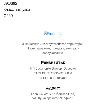
391/392
Класс нагрузки
С250
Инжиниринг и благоустройство территорий.
Проектирование, продажа, монтаж и
обслуживание.
Реквизиты:
ИП Василенко Виктор Юрьевич
ОГРНИП 314121524100064
ИНН 120501188408
Адрес:
Главный офис: г. Йошкар-Ола,
ул. Луначарского 99, офис 1