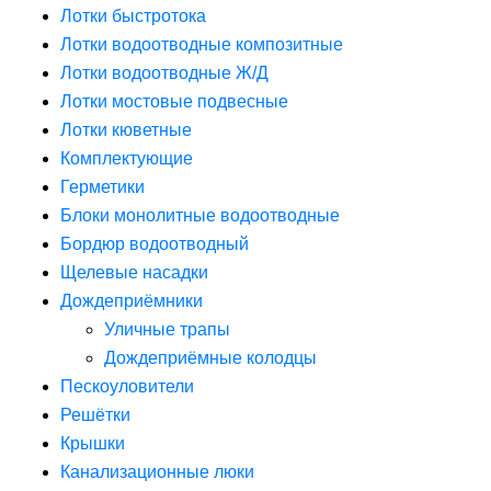
Лотки быстротока
Лотки водоотводные композитные
Лотки водоотводные Ж/Д
Лотки мостовые подвесные
Лотки кюветные
Комплектующие
Герметики
Блоки монолитные водоотводные
Бордюр водоотводный
Щелевые насадки
Дождеприёмники
Уличные трапы
Дождеприёмные колодцы
Пескоуловители
Решётки
Крышки
Канализационные люки