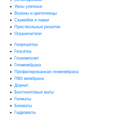
Урны уличные
Вазоны и цветочницы
Скамейки и лавки
Приствольные решетки
Ограничители
Георешётка
Геосетка
Геокомпозит
Геомембрана
Профилированная геомембрана
ПВХ мембрана
Дорнит
Бентонитовые маты
Геоматы
Биоматы
Гидроматы