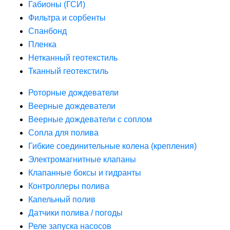
Габионы (ГСИ)
Фильтра и сорбенты
Спанбонд
Пленка
Нетканный геотекстиль
Тканный геотекстиль
Роторные дождеватели
Веерные дождеватели
Веерные дождеватели с соплом
Сопла для полива
Гибкие соединительные колена (крепления)
Электромагнитные клапаны
Клапанные боксы и гидранты
Контроллеры полива
Капельный полив
Датчики полива / погоды
Реле запуска насосов