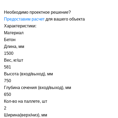
Необходимо проектное решение?
Предоставим расчет
для вашего объекта
Характеристики:
Материал
Бетон
Длина, мм
1500
Вес, кг/шт
581
Высота (вход/выход), мм
750
Глубина сечения (вход/выход), мм
650
Кол-во на паллете, шт
2
Ширина(верх/низ), мм