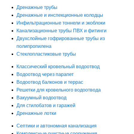
Дренажные трубы
Дренажные и инспекционные колодцы
Инфильтрационные тоннели и экоблоки
Канализационные трубы ПВХ и фитинги
Двухслойные гофрированные трубы из
полипропилена
Стеклопластиковые трубы
Классический кровельный водоотвод
Водоотвод через парапет
Водоотвод балконов и террас
Решетки для кровельного водоотвода
Вакуумный водоотвод
Для стилобатов и гаражей
Дренажные лотки
Септики и автономная канализация
Комплексные очистные сооружения