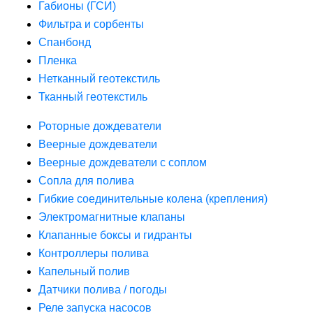
Габионы (ГСИ)
Фильтра и сорбенты
Спанбонд
Пленка
Нетканный геотекстиль
Тканный геотекстиль
Роторные дождеватели
Веерные дождеватели
Веерные дождеватели с соплом
Сопла для полива
Гибкие соединительные колена (крепления)
Электромагнитные клапаны
Клапанные боксы и гидранты
Контроллеры полива
Капельный полив
Датчики полива / погоды
Реле запуска насосов