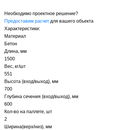
Необходимо проектное решение?
Предоставим расчет
для вашего объекта
Характеристики:
Материал
Бетон
Длина, мм
1500
Вес, кг/шт
551
Высота (вход/выход), мм
700
Глубина сечения (вход/выход), мм
600
Кол-во на паллете, шт
2
Ширина(верх/низ), мм