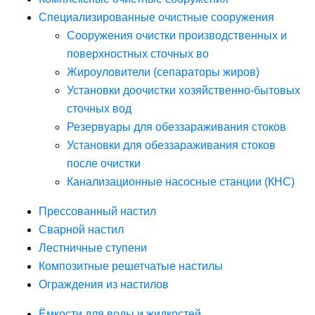
Специализированные очистные сооружения
Сооружения очистки производственных и
поверхностных сточных во
Жироуловители (сепараторы жиров)
Установки доочистки хозяйственно-бытовых
сточных вод
Резервуары для обеззараживания стоков
Установки для обеззараживания стоков
после очистки
Канализационные насосные станции (КНС)
Прессованный настил
Сварной настил
Лестничные ступени
Композитные решетчатые настилы
Ограждения из настилов
Ёмкости для воды и жидкостей