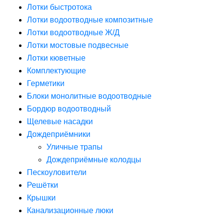
Лотки быстротока
Лотки водоотводные композитные
Лотки водоотводные Ж/Д
Лотки мостовые подвесные
Лотки кюветные
Комплектующие
Герметики
Блоки монолитные водоотводные
Бордюр водоотводный
Щелевые насадки
Дождеприёмники
Уличные трапы
Дождеприёмные колодцы
Пескоуловители
Решётки
Крышки
Канализационные люки