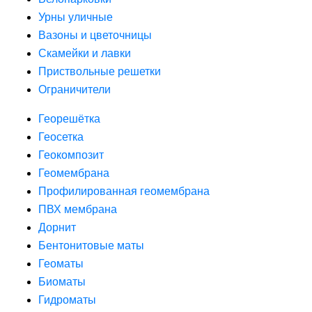
Урны уличные
Вазоны и цветочницы
Скамейки и лавки
Приствольные решетки
Ограничители
Георешётка
Геосетка
Геокомпозит
Геомембрана
Профилированная геомембрана
ПВХ мембрана
Дорнит
Бентонитовые маты
Геоматы
Биоматы
Гидроматы