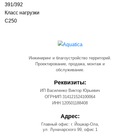
391/392
Класс нагрузки
С250
Инжиниринг и благоустройство территорий.
Проектирование, продажа, монтаж и
обслуживание.
Реквизиты:
ИП Василенко Виктор Юрьевич
ОГРНИП 314121524100064
ИНН 120501188408
Адрес:
Главный офис: г. Йошкар-Ола,
ул. Луначарского 99, офис 1