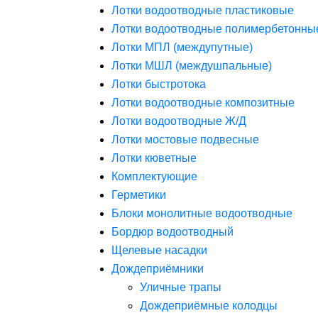
Лотки водоотводные пластиковые
Лотки водоотводные полимербетонны
Лотки МПЛ (междупутные)
Лотки МШЛ (междушпальные)
Лотки быстротока
Лотки водоотводные композитные
Лотки водоотводные Ж/Д
Лотки мостовые подвесные
Лотки кюветные
Комплектующие
Герметики
Блоки монолитные водоотводные
Бордюр водоотводный
Щелевые насадки
Дождеприёмники
Уличные трапы
Дождеприёмные колодцы