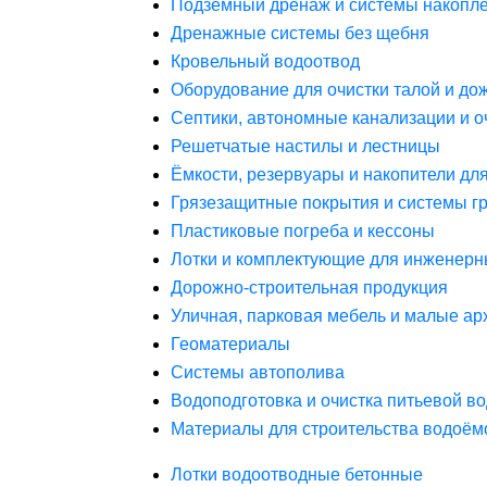
Подземный дренаж и системы накопле
Дренажные системы без щебня
Кровельный водоотвод
Оборудование для очистки талой и до
Септики, автономные канализации и о
Решетчатые настилы и лестницы
Ёмкости, резервуары и накопители дл
Грязезащитные покрытия и системы г
Пластиковые погреба и кессоны
Лотки и комплектующие для инженерн
Дорожно-строительная продукция
Уличная, парковая мебель и малые а
Геоматериалы
Системы автополива
Водоподготовка и очистка питьевой в
Материалы для строительства водоём
Лотки водоотводные бетонные