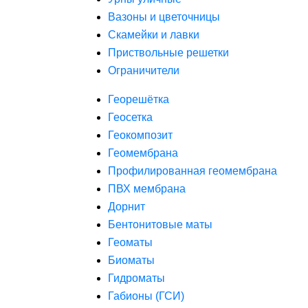
Вазоны и цветочницы
Скамейки и лавки
Приствольные решетки
Ограничители
Георешётка
Геосетка
Геокомпозит
Геомембрана
Профилированная геомембрана
ПВХ мембрана
Дорнит
Бентонитовые маты
Геоматы
Биоматы
Гидроматы
Габионы (ГСИ)