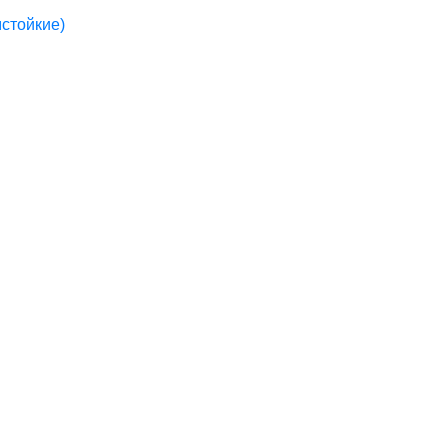
стойкие)