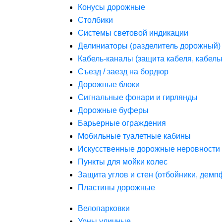
Конусы дорожные
Столбики
Системы световой индикации
Делиниаторы (разделитель дорожный)
Кабель-каналы (защита кабеля, кабель
Съезд / заезд на бордюр
Дорожные блоки
Сигнальные фонари и гирлянды
Дорожные буферы
Барьерные ограждения
Мобильные туалетные кабины
Искусственные дорожные неровности 
Пункты для мойки колес
Защита углов и стен (отбойники, дем
Пластины дорожные
Велопарковки
Урны уличные