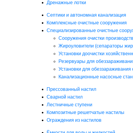
Дренажные лотки
Септики и автономная канализация
Комплексные очистные сооружения
Специализированные очистные соору
Сооружения очистки производст
Жироуловители (сепараторы жир
Установки доочистки хозяйствен
Резервуары для обеззараживани
Установки для обеззараживания 
Канализационные насосные стан
Прессованный настил
Сварной настил
Лестничные ступени
Композитные решетчатые настилы
Ограждения из настилов
Ёмкости для воды и жидкостей