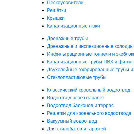
Пескоуловители
Решётки
Крышки
Канализационные люки
Дренажные трубы
Дренажные и инспекционные колодцы
Инфильтрационные тоннели и экоблок
Канализационные трубы ПВХ и фитин
Двухслойные гофрированные трубы и
Стеклопластиковые трубы
Классический кровельный водоотвод
Водоотвод через парапет
Водоотвод балконов и террас
Решетки для кровельного водоотвода
Вакуумный водоотвод
Для стилобатов и гаражей