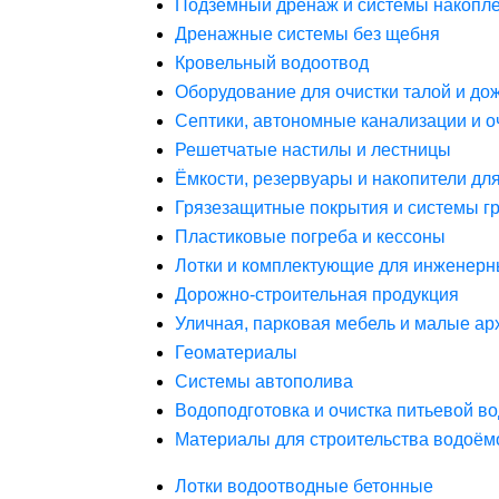
Подземный дренаж и системы накопле
Дренажные системы без щебня
Кровельный водоотвод
Оборудование для очистки талой и до
Септики, автономные канализации и о
Решетчатые настилы и лестницы
Ёмкости, резервуары и накопители дл
Грязезащитные покрытия и системы г
Пластиковые погреба и кессоны
Лотки и комплектующие для инженерн
Дорожно-строительная продукция
Уличная, парковая мебель и малые а
Геоматериалы
Системы автополива
Водоподготовка и очистка питьевой в
Материалы для строительства водоём
Лотки водоотводные бетонные