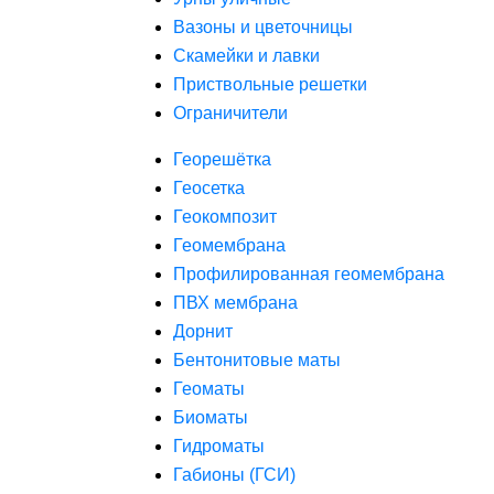
Вазоны и цветочницы
Скамейки и лавки
Приствольные решетки
Ограничители
Георешётка
Геосетка
Геокомпозит
Геомембрана
Профилированная геомембрана
ПВХ мембрана
Дорнит
Бентонитовые маты
Геоматы
Биоматы
Гидроматы
Габионы (ГСИ)