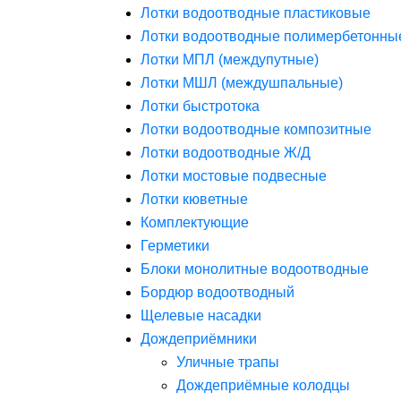
Лотки водоотводные пластиковые
Лотки водоотводные полимербетонны
Лотки МПЛ (междупутные)
Лотки МШЛ (междушпальные)
Лотки быстротока
Лотки водоотводные композитные
Лотки водоотводные Ж/Д
Лотки мостовые подвесные
Лотки кюветные
Комплектующие
Герметики
Блоки монолитные водоотводные
Бордюр водоотводный
Щелевые насадки
Дождеприёмники
Уличные трапы
Дождеприёмные колодцы