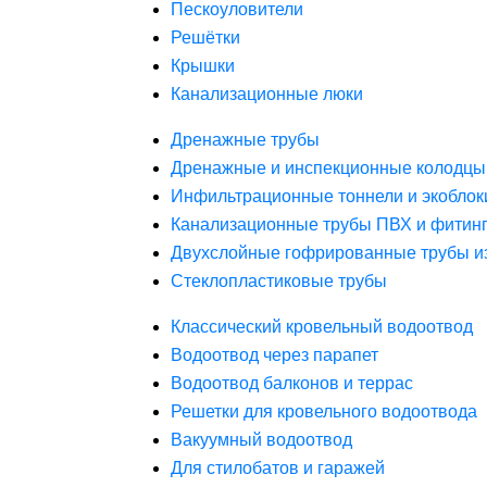
Пескоуловители
Решётки
Крышки
Канализационные люки
Дренажные трубы
Дренажные и инспекционные колодцы
Инфильтрационные тоннели и экоблок
Канализационные трубы ПВХ и фитин
Двухслойные гофрированные трубы и
Стеклопластиковые трубы
Классический кровельный водоотвод
Водоотвод через парапет
Водоотвод балконов и террас
Решетки для кровельного водоотвода
Вакуумный водоотвод
Для стилобатов и гаражей