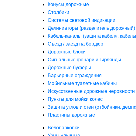
Конусы дорожные
Столбики
Системы световой индикации
Делиниаторы (разделитель дорожный)
Кабель-каналы (защита кабеля, кабель
Съезд / заезд на бордюр
Дорожные блоки
Сигнальные фонари и гирлянды
Дорожные буферы
Барьерные ограждения
Мобильные туалетные кабины
Искусственные дорожные неровности 
Пункты для мойки колес
Защита углов и стен (отбойники, дем
Пластины дорожные
Велопарковки
Урны уличные