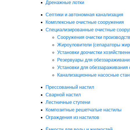
Дренажные лотки
Септики и автономная канализация
Комплексные очистные сооружения
Специализированные очистные соору
Сооружения очистки производст
Жироуловители (сепараторы жир
Установки доочистки хозяйствен
Резервуары для обеззараживани
Установки для обеззараживания 
Канализационные насосные стан
Прессованный настил
Сварной настил
Лестничные ступени
Композитные решетчатые настилы
Ограждения из настилов
Ёмкости для воды и жидкостей