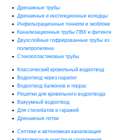
Дренажные трубы
Дренажные и инспекционные колодцы
Инфильтрационные тоннели и экоблоки
Канализационные трубы ПВХ и фитинги
Двухслойные гофрированные трубы из
полипропилена
Стеклопластиковые трубы
Классический кровельный водоотвод
Водоотвод через парапет
Водоотвод балконов и террас
Решетки для кровельного водоотвода
Вакуумный водоотвод
Для стилобатов и гаражей
Дренажные лотки
Септики и автономная канализация
Комплексные очистные сооружения