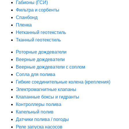
Габионы (ГСИ)
Фильтра и сорбенты
Спанбонд
Пленка
Нетканный геотекстиль
Тканный геотекстиль
Роторные дождеватели
Веерные дождеватели
Веерные дождеватели с соплом
Сопла для полива
Гибкие соединительные колена (крепления)
Электромагнитные клапаны
Клапанные боксы и гидранты
Контроллеры полива
Капельный полив
Датчики полива / погоды
Реле запуска насосов