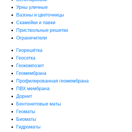
Урны уличные
Вазоны и цветочницы
Скамейки и лавки
Приствольные решетки
Ограничители
Георешётка
Геосетка
Геокомпозит
Геомембрана
Профилированная геомембрана
ПВХ мембрана
Дорнит
Бентонитовые маты
Геоматы
Биоматы
Гидроматы