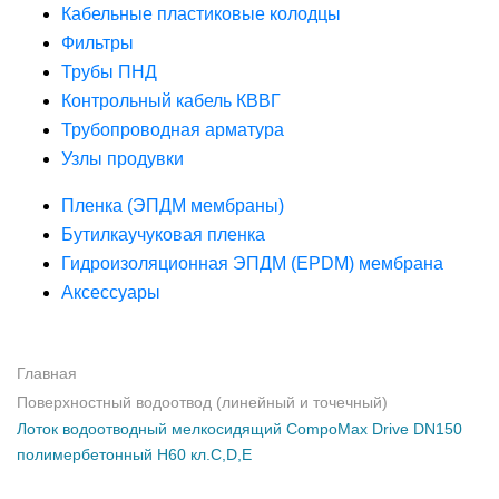
Кабельные пластиковые колодцы
Фильтры
Трубы ПНД
Контрольный кабель КВВГ
Трубопроводная арматура
Узлы продувки
Пленка (ЭПДМ мембраны)
Бутилкаучуковая пленка
Гидроизоляционная ЭПДМ (EPDM) мембрана
Аксессуары
Главная
Поверхностный водоотвод (линейный и точечный)
Лоток водоотводный мелкосидящий CompoMax Drive DN150
полимербетонный H60 кл.С,D,E