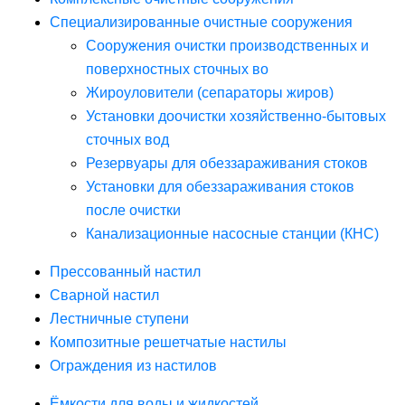
Специализированные очистные сооружения
Сооружения очистки производственных и
поверхностных сточных во
Жироуловители (сепараторы жиров)
Установки доочистки хозяйственно-бытовых
сточных вод
Резервуары для обеззараживания стоков
Установки для обеззараживания стоков
после очистки
Канализационные насосные станции (КНС)
Прессованный настил
Сварной настил
Лестничные ступени
Композитные решетчатые настилы
Ограждения из настилов
Ёмкости для воды и жидкостей