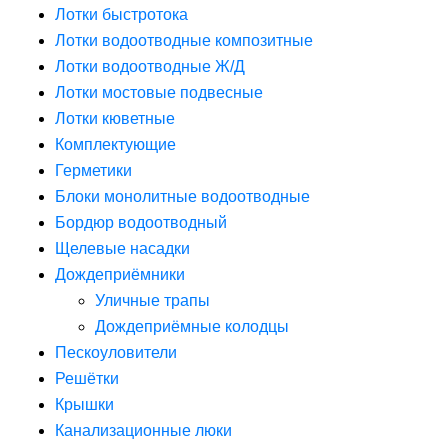
Лотки быстротока
Лотки водоотводные композитные
Лотки водоотводные Ж/Д
Лотки мостовые подвесные
Лотки кюветные
Комплектующие
Герметики
Блоки монолитные водоотводные
Бордюр водоотводный
Щелевые насадки
Дождеприёмники
Уличные трапы
Дождеприёмные колодцы
Пескоуловители
Решётки
Крышки
Канализационные люки