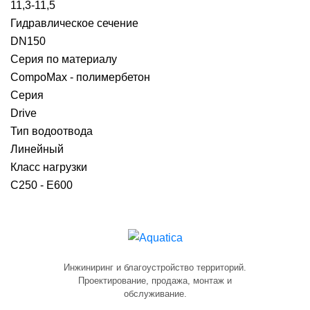
11,3-11,5
Гидравлическое сечение
DN150
Серия по материалу
CompoMax - полимербетон
Серия
Drive
Тип водоотвода
Линейный
Класс нагрузки
C250 - E600
Инжиниринг и благоустройство территорий.
Проектирование, продажа, монтаж и
обслуживание.