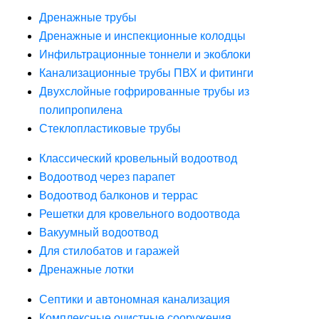
Дренажные трубы
Дренажные и инспекционные колодцы
Инфильтрационные тоннели и экоблоки
Канализационные трубы ПВХ и фитинги
Двухслойные гофрированные трубы из
полипропилена
Стеклопластиковые трубы
Классический кровельный водоотвод
Водоотвод через парапет
Водоотвод балконов и террас
Решетки для кровельного водоотвода
Вакуумный водоотвод
Для стилобатов и гаражей
Дренажные лотки
Септики и автономная канализация
Комплексные очистные сооружения