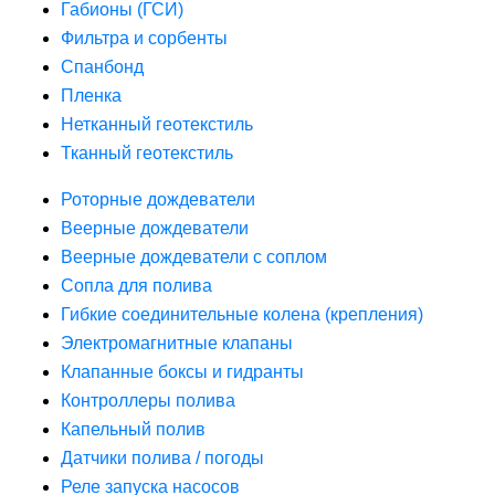
Габионы (ГСИ)
Фильтра и сорбенты
Спанбонд
Пленка
Нетканный геотекстиль
Тканный геотекстиль
Роторные дождеватели
Веерные дождеватели
Веерные дождеватели с соплом
Сопла для полива
Гибкие соединительные колена (крепления)
Электромагнитные клапаны
Клапанные боксы и гидранты
Контроллеры полива
Капельный полив
Датчики полива / погоды
Реле запуска насосов