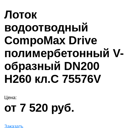
Лоток
водоотводный
CompoMax Drive
полимербетонный V-
образный DN200
H260 кл.С 75576V
Цена:
от 7 520 руб.
Заказать