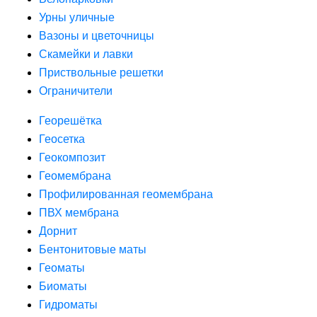
Урны уличные
Вазоны и цветочницы
Скамейки и лавки
Приствольные решетки
Ограничители
Георешётка
Геосетка
Геокомпозит
Геомембрана
Профилированная геомембрана
ПВХ мембрана
Дорнит
Бентонитовые маты
Геоматы
Биоматы
Гидроматы