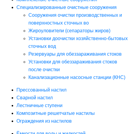
Специализированные очистные сооружения
Сооружения очистки производственных и
поверхностных сточных во
Жироуловители (сепараторы жиров)
Установки доочистки хозяйственно-бытовых
сточных вод
Резервуары для обеззараживания стоков
Установки для обеззараживания стоков
после очистки
Канализационные насосные станции (КНС)
Прессованный настил
Сварной настил
Лестничные ступени
Композитные решетчатые настилы
Ограждения из настилов
Ёмкости для воды и жидкостей