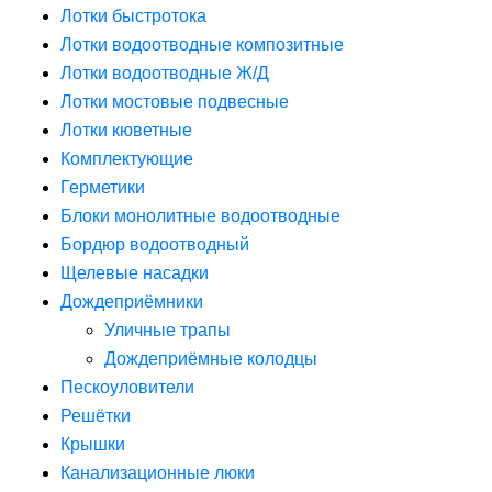
Лотки быстротока
Лотки водоотводные композитные
Лотки водоотводные Ж/Д
Лотки мостовые подвесные
Лотки кюветные
Комплектующие
Герметики
Блоки монолитные водоотводные
Бордюр водоотводный
Щелевые насадки
Дождеприёмники
Уличные трапы
Дождеприёмные колодцы
Пескоуловители
Решётки
Крышки
Канализационные люки