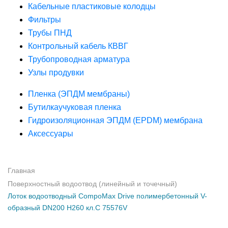
Кабельные пластиковые колодцы
Фильтры
Трубы ПНД
Контрольный кабель КВВГ
Трубопроводная арматура
Узлы продувки
Пленка (ЭПДМ мембраны)
Бутилкаучуковая пленка
Гидроизоляционная ЭПДМ (EPDM) мембрана
Аксессуары
Главная
Поверхностный водоотвод (линейный и точечный)
Лоток водоотводный CompoMax Drive полимербетонный V-
образный DN200 H260 кл.С 75576V