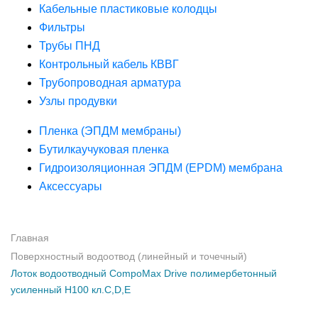
Кабельные пластиковые колодцы
Фильтры
Трубы ПНД
Контрольный кабель КВВГ
Трубопроводная арматура
Узлы продувки
Пленка (ЭПДМ мембраны)
Бутилкаучуковая пленка
Гидроизоляционная ЭПДМ (EPDM) мембрана
Аксессуары
Главная
Поверхностный водоотвод (линейный и точечный)
Лоток водоотводный CompoMax Drive полимербетонный
усиленный H100 кл.С,D,Е