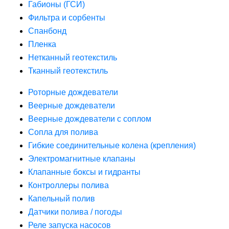
Габионы (ГСИ)
Фильтра и сорбенты
Спанбонд
Пленка
Нетканный геотекстиль
Тканный геотекстиль
Роторные дождеватели
Веерные дождеватели
Веерные дождеватели с соплом
Сопла для полива
Гибкие соединительные колена (крепления)
Электромагнитные клапаны
Клапанные боксы и гидранты
Контроллеры полива
Капельный полив
Датчики полива / погоды
Реле запуска насосов