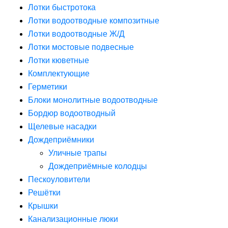
Лотки быстротока
Лотки водоотводные композитные
Лотки водоотводные Ж/Д
Лотки мостовые подвесные
Лотки кюветные
Комплектующие
Герметики
Блоки монолитные водоотводные
Бордюр водоотводный
Щелевые насадки
Дождеприёмники
Уличные трапы
Дождеприёмные колодцы
Пескоуловители
Решётки
Крышки
Канализационные люки