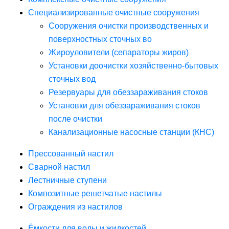
Специализированные очистные сооружения
Сооружения очистки производственных и
поверхностных сточных во
Жироуловители (сепараторы жиров)
Установки доочистки хозяйственно-бытовых
сточных вод
Резервуары для обеззараживания стоков
Установки для обеззараживания стоков
после очистки
Канализационные насосные станции (КНС)
Прессованный настил
Сварной настил
Лестничные ступени
Композитные решетчатые настилы
Ограждения из настилов
Ёмкости для воды и жидкостей