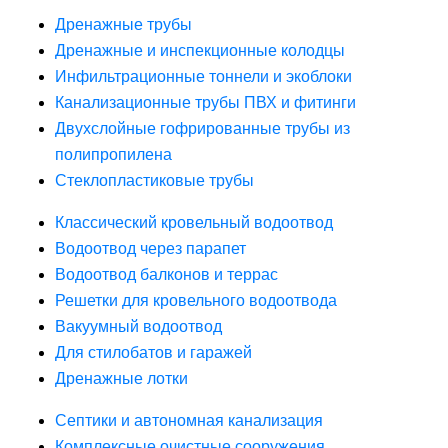
Дренажные трубы
Дренажные и инспекционные колодцы
Инфильтрационные тоннели и экоблоки
Канализационные трубы ПВХ и фитинги
Двухслойные гофрированные трубы из
полипропилена
Стеклопластиковые трубы
Классический кровельный водоотвод
Водоотвод через парапет
Водоотвод балконов и террас
Решетки для кровельного водоотвода
Вакуумный водоотвод
Для стилобатов и гаражей
Дренажные лотки
Септики и автономная канализация
Комплексные очистные сооружения