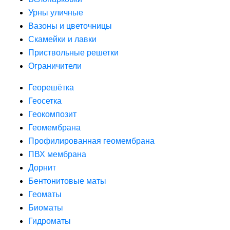
Урны уличные
Вазоны и цветочницы
Скамейки и лавки
Приствольные решетки
Ограничители
Георешётка
Геосетка
Геокомпозит
Геомембрана
Профилированная геомембрана
ПВХ мембрана
Дорнит
Бентонитовые маты
Геоматы
Биоматы
Гидроматы