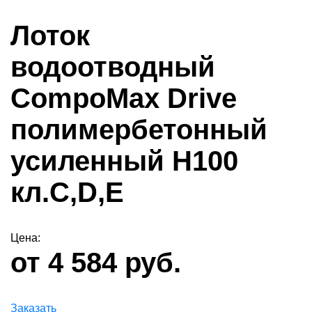
Лоток
водоотводный
CompoMax Drive
полимербетонный
усиленный H100
кл.С,D,Е
Цена:
от 4 584 руб.
Заказать