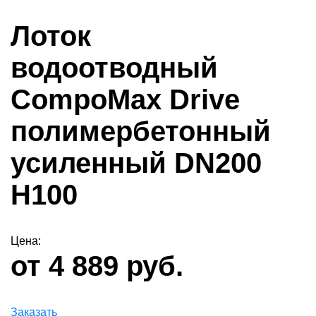
Лоток
водоотводный
CompoMax Drive
полимербетонный
усиленный DN200
H100
Цена:
от 4 889 руб.
Заказать