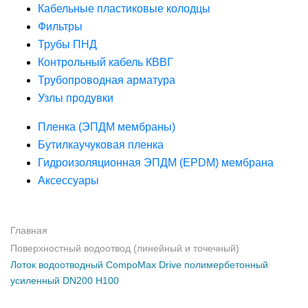
Кабельные пластиковые колодцы
Фильтры
Трубы ПНД
Контрольный кабель КВВГ
Трубопроводная арматура
Узлы продувки
Пленка (ЭПДМ мембраны)
Бутилкаучуковая пленка
Гидроизоляционная ЭПДМ (EPDM) мембрана
Аксессуары
Главная
Поверхностный водоотвод (линейный и точечный)
Лоток водоотводный CompoMax Drive полимербетонный
усиленный DN200 H100