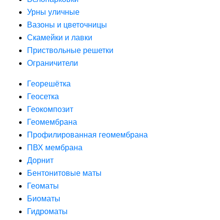
Урны уличные
Вазоны и цветочницы
Скамейки и лавки
Приствольные решетки
Ограничители
Георешётка
Геосетка
Геокомпозит
Геомембрана
Профилированная геомембрана
ПВХ мембрана
Дорнит
Бентонитовые маты
Геоматы
Биоматы
Гидроматы