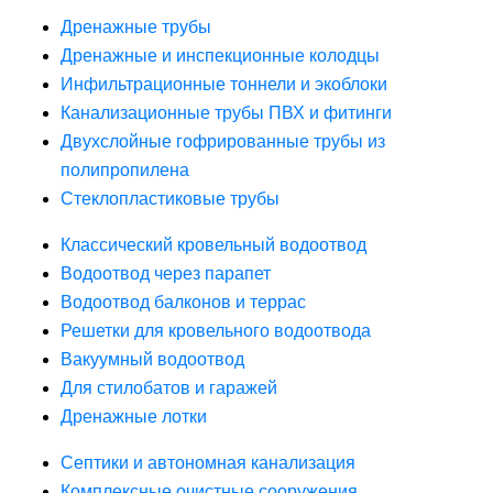
Дренажные трубы
Дренажные и инспекционные колодцы
Инфильтрационные тоннели и экоблоки
Канализационные трубы ПВХ и фитинги
Двухслойные гофрированные трубы из
полипропилена
Стеклопластиковые трубы
Классический кровельный водоотвод
Водоотвод через парапет
Водоотвод балконов и террас
Решетки для кровельного водоотвода
Вакуумный водоотвод
Для стилобатов и гаражей
Дренажные лотки
Септики и автономная канализация
Комплексные очистные сооружения