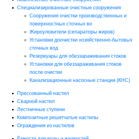
Специализированные очистные сооружения
Сооружения очистки производственных и
поверхностных сточных во
Жироуловители (сепараторы жиров)
Установки доочистки хозяйственно-бытовых
сточных вод
Резервуары для обеззараживания стоков
Установки для обеззараживания стоков
после очистки
Канализационные насосные станции (КНС)
Прессованный настил
Сварной настил
Лестничные ступени
Композитные решетчатые настилы
Ограждения из настилов
Ёмкости для воды и жидкостей