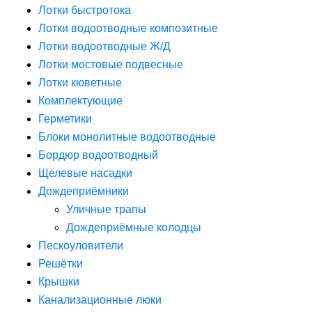
Лотки быстротока
Лотки водоотводные композитные
Лотки водоотводные Ж/Д
Лотки мостовые подвесные
Лотки кюветные
Комплектующие
Герметики
Блоки монолитные водоотводные
Бордюр водоотводный
Щелевые насадки
Дождеприёмники
Уличные трапы
Дождеприёмные колодцы
Пескоуловители
Решётки
Крышки
Канализационные люки