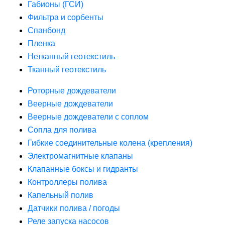
Габионы (ГСИ)
Фильтра и сорбенты
Спанбонд
Пленка
Нетканный геотекстиль
Тканный геотекстиль
Роторные дождеватели
Веерные дождеватели
Веерные дождеватели с соплом
Сопла для полива
Гибкие соединительные колена (крепления)
Электромагнитные клапаны
Клапанные боксы и гидранты
Контроллеры полива
Капельный полив
Датчики полива / погоды
Реле запуска насосов