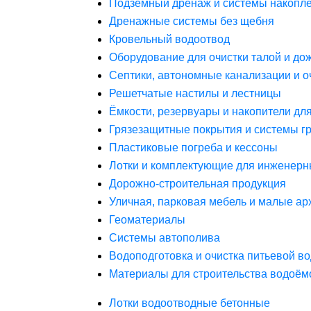
Подземный дренаж и системы накопле
Дренажные системы без щебня
Кровельный водоотвод
Оборудование для очистки талой и до
Септики, автономные канализации и о
Решетчатые настилы и лестницы
Ёмкости, резервуары и накопители дл
Грязезащитные покрытия и системы г
Пластиковые погреба и кессоны
Лотки и комплектующие для инженерн
Дорожно-строительная продукция
Уличная, парковая мебель и малые а
Геоматериалы
Системы автополива
Водоподготовка и очистка питьевой в
Материалы для строительства водоём
Лотки водоотводные бетонные