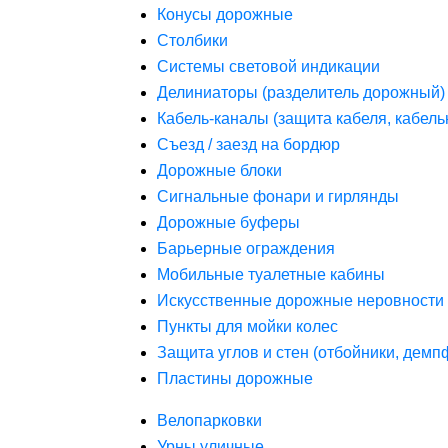
Конусы дорожные
Столбики
Системы световой индикации
Делиниаторы (разделитель дорожный)
Кабель-каналы (защита кабеля, кабель
Съезд / заезд на бордюр
Дорожные блоки
Сигнальные фонари и гирлянды
Дорожные буферы
Барьерные ограждения
Мобильные туалетные кабины
Искусственные дорожные неровности 
Пункты для мойки колес
Защита углов и стен (отбойники, дем
Пластины дорожные
Велопарковки
Урны уличные