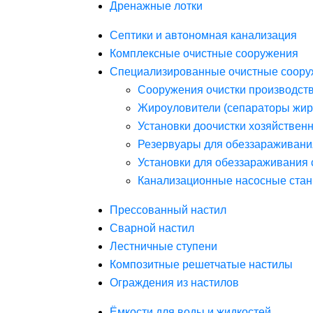
Дренажные лотки
Септики и автономная канализация
Комплексные очистные сооружения
Специализированные очистные соору
Сооружения очистки производст
Жироуловители (сепараторы жир
Установки доочистки хозяйствен
Резервуары для обеззараживани
Установки для обеззараживания 
Канализационные насосные стан
Прессованный настил
Сварной настил
Лестничные ступени
Композитные решетчатые настилы
Ограждения из настилов
Ёмкости для воды и жидкостей