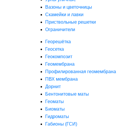
Вазоны и цветочницы
Скамейки и лавки
Приствольные решетки
Ограничители
Георешётка
Геосетка
Геокомпозит
Геомембрана
Профилированная геомембрана
ПВХ мембрана
Дорнит
Бентонитовые маты
Геоматы
Биоматы
Гидроматы
Габионы (ГСИ)