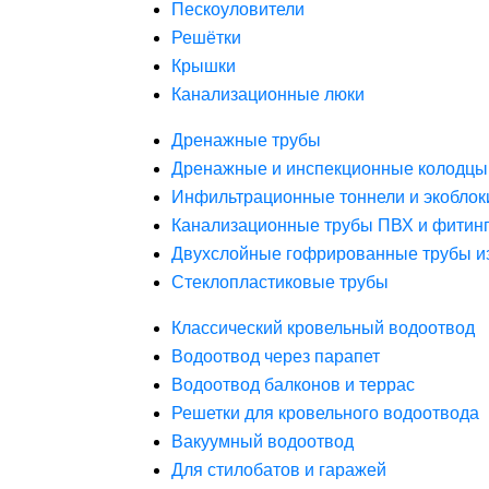
Пескоуловители
Решётки
Крышки
Канализационные люки
Дренажные трубы
Дренажные и инспекционные колодцы
Инфильтрационные тоннели и экоблок
Канализационные трубы ПВХ и фитин
Двухслойные гофрированные трубы и
Стеклопластиковые трубы
Классический кровельный водоотвод
Водоотвод через парапет
Водоотвод балконов и террас
Решетки для кровельного водоотвода
Вакуумный водоотвод
Для стилобатов и гаражей