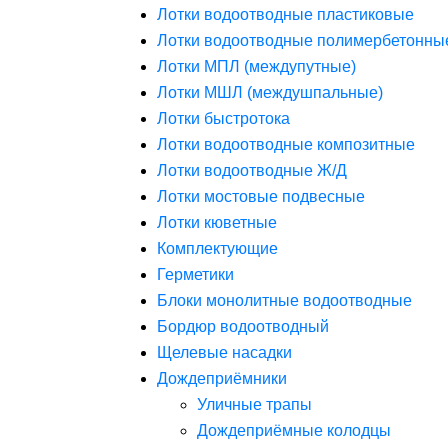
Лотки водоотводные пластиковые
Лотки водоотводные полимербетонны
Лотки МПЛ (междупутные)
Лотки МШЛ (междушпальные)
Лотки быстротока
Лотки водоотводные композитные
Лотки водоотводные Ж/Д
Лотки мостовые подвесные
Лотки кюветные
Комплектующие
Герметики
Блоки монолитные водоотводные
Бордюр водоотводный
Щелевые насадки
Дождеприёмники
Уличные трапы
Дождеприёмные колодцы