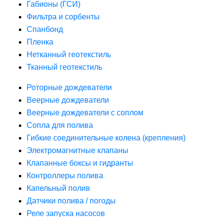
Габионы (ГСИ)
Фильтра и сорбенты
Спанбонд
Пленка
Нетканный геотекстиль
Тканный геотекстиль
Роторные дождеватели
Веерные дождеватели
Веерные дождеватели с соплом
Сопла для полива
Гибкие соединительные колена (крепления)
Электромагнитные клапаны
Клапанные боксы и гидранты
Контроллеры полива
Капельный полив
Датчики полива / погоды
Реле запуска насосов