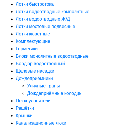
Лотки быстротока
Лотки водоотводные композитные
Лотки водоотводные Ж/Д
Лотки мостовые подвесные
Лотки кюветные
Комплектующие
Герметики
Блоки монолитные водоотводные
Бордюр водоотводный
Щелевые насадки
Дождеприёмники
Уличные трапы
Дождеприёмные колодцы
Пескоуловители
Решётки
Крышки
Канализационные люки