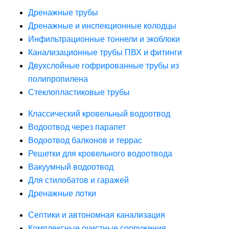
Дренажные трубы
Дренажные и инспекционные колодцы
Инфильтрационные тоннели и экоблоки
Канализационные трубы ПВХ и фитинги
Двухслойные гофрированные трубы из
полипропилена
Стеклопластиковые трубы
Классический кровельный водоотвод
Водоотвод через парапет
Водоотвод балконов и террас
Решетки для кровельного водоотвода
Вакуумный водоотвод
Для стилобатов и гаражей
Дренажные лотки
Септики и автономная канализация
Комплексные очистные сооружения