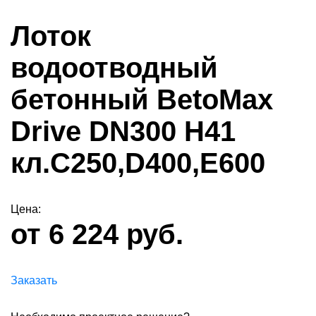
Лоток
водоотводный
бетонный BetoMax
Drive DN300 H41
кл.С250,D400,Е600
Цена:
от 6 224 руб.
Заказать