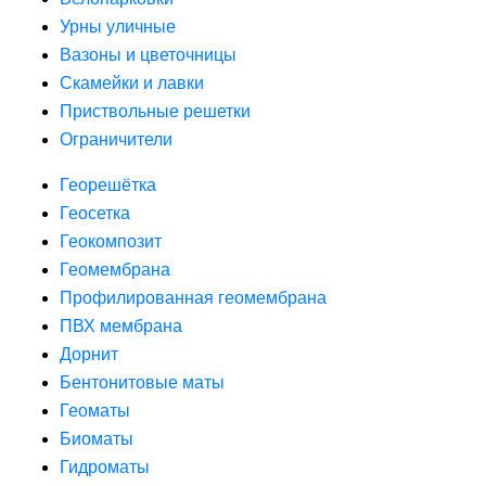
Урны уличные
Вазоны и цветочницы
Скамейки и лавки
Приствольные решетки
Ограничители
Георешётка
Геосетка
Геокомпозит
Геомембрана
Профилированная геомембрана
ПВХ мембрана
Дорнит
Бентонитовые маты
Геоматы
Биоматы
Гидроматы