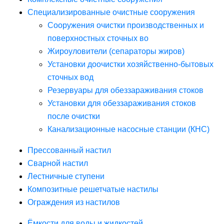
Специализированные очистные сооружения
Сооружения очистки производственных и
поверхностных сточных во
Жироуловители (сепараторы жиров)
Установки доочистки хозяйственно-бытовых
сточных вод
Резервуары для обеззараживания стоков
Установки для обеззараживания стоков
после очистки
Канализационные насосные станции (КНС)
Прессованный настил
Сварной настил
Лестничные ступени
Композитные решетчатые настилы
Ограждения из настилов
Ёмкости для воды и жидкостей