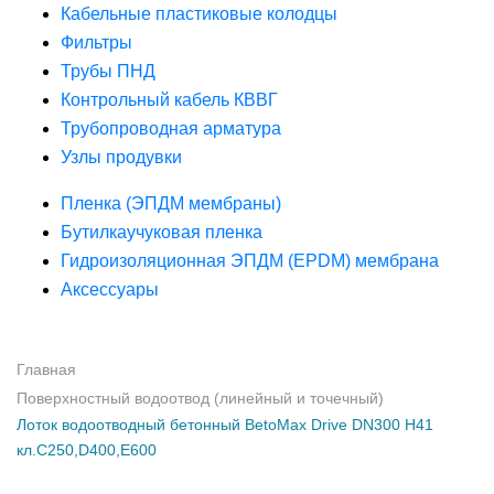
Кабельные пластиковые колодцы
Фильтры
Трубы ПНД
Контрольный кабель КВВГ
Трубопроводная арматура
Узлы продувки
Пленка (ЭПДМ мембраны)
Бутилкаучуковая пленка
Гидроизоляционная ЭПДМ (EPDM) мембрана
Аксессуары
Главная
Поверхностный водоотвод (линейный и точечный)
Лоток водоотводный бетонный BetoMax Drive DN300 H41
кл.С250,D400,Е600