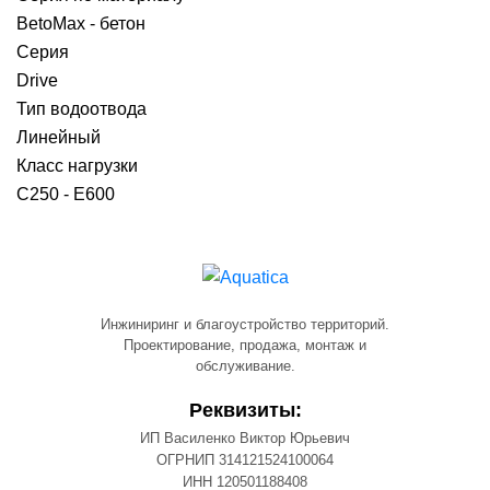
BetoMax - бетон
Серия
Drive
Тип водоотвода
Линейный
Класс нагрузки
C250 - E600
Инжиниринг и благоустройство территорий.
Проектирование, продажа, монтаж и
обслуживание.
Реквизиты:
ИП Василенко Виктор Юрьевич
ОГРНИП 314121524100064
ИНН 120501188408