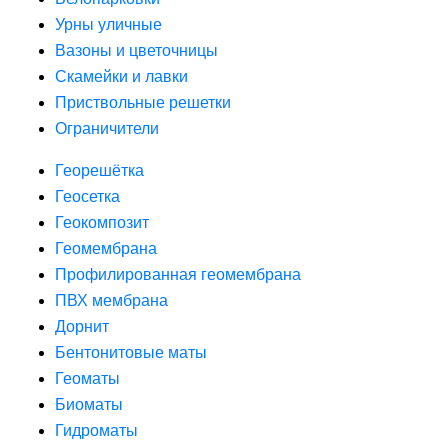
Урны уличные
Вазоны и цветочницы
Скамейки и лавки
Приствольные решетки
Ограничители
Георешётка
Геосетка
Геокомпозит
Геомембрана
Профилированная геомембрана
ПВХ мембрана
Дорнит
Бентонитовые маты
Геоматы
Биоматы
Гидроматы