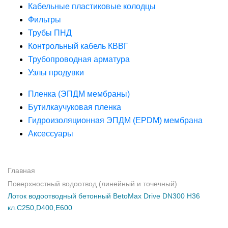
Кабельные пластиковые колодцы
Фильтры
Трубы ПНД
Контрольный кабель КВВГ
Трубопроводная арматура
Узлы продувки
Пленка (ЭПДМ мембраны)
Бутилкаучуковая пленка
Гидроизоляционная ЭПДМ (EPDM) мембрана
Аксессуары
Главная
Поверхностный водоотвод (линейный и точечный)
Лоток водоотводный бетонный BetoMax Drive DN300 H36
кл.С250,D400,Е600