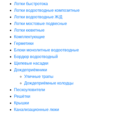
Лотки быстротока
Лотки водоотводные композитные
Лотки водоотводные Ж/Д
Лотки мостовые подвесные
Лотки кюветные
Комплектующие
Герметики
Блоки монолитные водоотводные
Бордюр водоотводный
Щелевые насадки
Дождеприёмники
Уличные трапы
Дождеприёмные колодцы
Пескоуловители
Решётки
Крышки
Канализационные люки