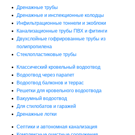
Дренажные трубы
Дренажные и инспекционные колодцы
Инфильтрационные тоннели и экоблоки
Канализационные трубы ПВХ и фитинги
Двухслойные гофрированные трубы из
полипропилена
Стеклопластиковые трубы
Классический кровельный водоотвод
Водоотвод через парапет
Водоотвод балконов и террас
Решетки для кровельного водоотвода
Вакуумный водоотвод
Для стилобатов и гаражей
Дренажные лотки
Септики и автономная канализация
Комплексные очистные сооружения