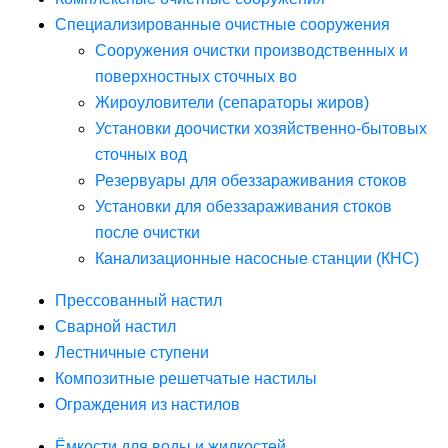
Специализированные очистные сооружения
Сооружения очистки производственных и
поверхностных сточных во
Жироуловители (сепараторы жиров)
Установки доочистки хозяйственно-бытовых
сточных вод
Резервуары для обеззараживания стоков
Установки для обеззараживания стоков
после очистки
Канализационные насосные станции (КНС)
Прессованный настил
Сварной настил
Лестничные ступени
Композитные решетчатые настилы
Ограждения из настилов
Ёмкости для воды и жидкостей