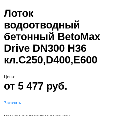
Лоток
водоотводный
бетонный BetoMax
Drive DN300 H36
кл.С250,D400,Е600
Цена:
от 5 477 руб.
Заказать