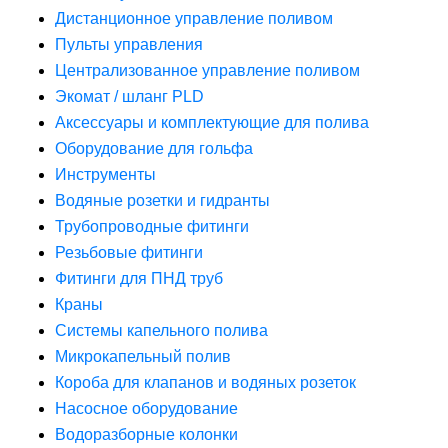
Дистанционное управление поливом
Пульты управления
Централизованное управление поливом
Экомат / шланг PLD
Аксессуары и комплектующие для полива
Оборудование для гольфа
Инструменты
Водяные розетки и гидранты
Трубопроводные фитинги
Резьбовые фитинги
Фитинги для ПНД труб
Краны
Системы капельного полива
Микрокапельный полив
Короба для клапанов и водяных розеток
Насосное оборудование
Водоразборные колонки