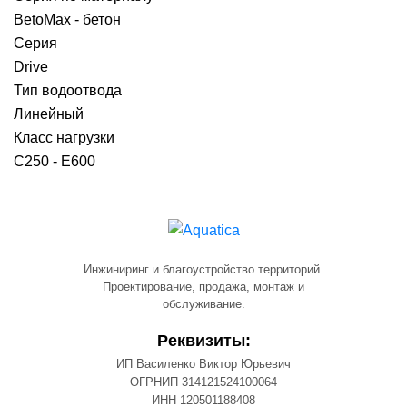
BetoMax - бетон
Серия
Drive
Тип водоотвода
Линейный
Класс нагрузки
C250 - E600
Инжиниринг и благоустройство территорий.
Проектирование, продажа, монтаж и
обслуживание.
Реквизиты:
ИП Василенко Виктор Юрьевич
ОГРНИП 314121524100064
ИНН 120501188408