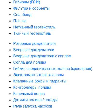
Габионы (ГСИ)
Фильтра и сорбенты
Спанбонд
Пленка
Нетканный геотекстиль
Тканный геотекстиль
Роторные дождеватели
Веерные дождеватели
Веерные дождеватели с соплом
Сопла для полива
Гибкие соединительные колена (крепления)
Электромагнитные клапаны
Клапанные боксы и гидранты
Контроллеры полива
Капельный полив
Датчики полива / погоды
Реле запуска насосов