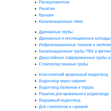
Пескоуловители
Решётки
Крышки
Канализационные люки
Дренажные трубы
Дренажные и инспекционные колодцы
Инфильтрационные тоннели и экоблок
Канализационные трубы ПВХ и фитин
Двухслойные гофрированные трубы и
Стеклопластиковые трубы
Классический кровельный водоотвод
Водоотвод через парапет
Водоотвод балконов и террас
Решетки для кровельного водоотвода
Вакуумный водоотвод
Для стилобатов и гаражей