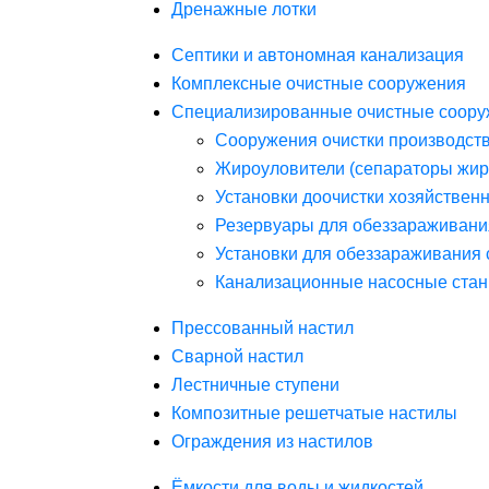
Дренажные лотки
Септики и автономная канализация
Комплексные очистные сооружения
Специализированные очистные соору
Сооружения очистки производст
Жироуловители (сепараторы жир
Установки доочистки хозяйствен
Резервуары для обеззараживани
Установки для обеззараживания 
Канализационные насосные стан
Прессованный настил
Сварной настил
Лестничные ступени
Композитные решетчатые настилы
Ограждения из настилов
Ёмкости для воды и жидкостей