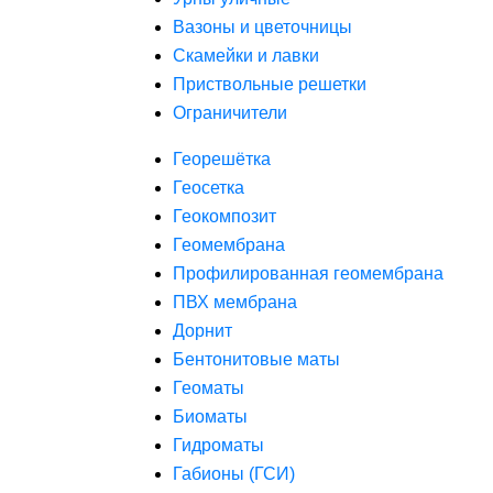
Вазоны и цветочницы
Скамейки и лавки
Приствольные решетки
Ограничители
Георешётка
Геосетка
Геокомпозит
Геомембрана
Профилированная геомембрана
ПВХ мембрана
Дорнит
Бентонитовые маты
Геоматы
Биоматы
Гидроматы
Габионы (ГСИ)