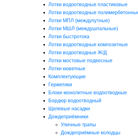
Лотки водоотводные пластиковые
Лотки водоотводные полимербетонны
Лотки МПЛ (междупутные)
Лотки МШЛ (междушпальные)
Лотки быстротока
Лотки водоотводные композитные
Лотки водоотводные Ж/Д
Лотки мостовые подвесные
Лотки кюветные
Комплектующие
Герметики
Блоки монолитные водоотводные
Бордюр водоотводный
Щелевые насадки
Дождеприёмники
Уличные трапы
Дождеприёмные колодцы