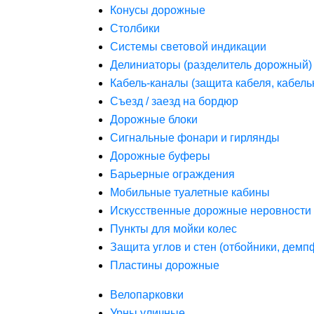
Конусы дорожные
Столбики
Системы световой индикации
Делиниаторы (разделитель дорожный)
Кабель-каналы (защита кабеля, кабель
Съезд / заезд на бордюр
Дорожные блоки
Сигнальные фонари и гирлянды
Дорожные буферы
Барьерные ограждения
Мобильные туалетные кабины
Искусственные дорожные неровности 
Пункты для мойки колес
Защита углов и стен (отбойники, дем
Пластины дорожные
Велопарковки
Урны уличные