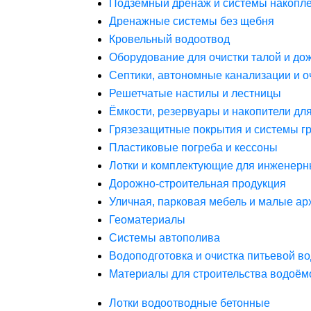
Подземный дренаж и системы накопле
Дренажные системы без щебня
Кровельный водоотвод
Оборудование для очистки талой и до
Септики, автономные канализации и о
Решетчатые настилы и лестницы
Ёмкости, резервуары и накопители дл
Грязезащитные покрытия и системы г
Пластиковые погреба и кессоны
Лотки и комплектующие для инженерн
Дорожно-строительная продукция
Уличная, парковая мебель и малые а
Геоматериалы
Системы автополива
Водоподготовка и очистка питьевой в
Материалы для строительства водоём
Лотки водоотводные бетонные