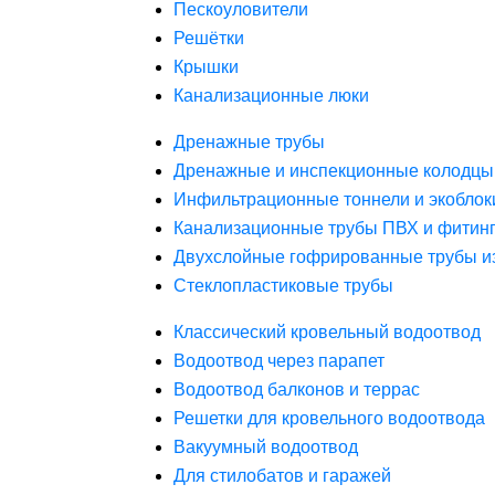
Пескоуловители
Решётки
Крышки
Канализационные люки
Дренажные трубы
Дренажные и инспекционные колодцы
Инфильтрационные тоннели и экоблок
Канализационные трубы ПВХ и фитин
Двухслойные гофрированные трубы и
Стеклопластиковые трубы
Классический кровельный водоотвод
Водоотвод через парапет
Водоотвод балконов и террас
Решетки для кровельного водоотвода
Вакуумный водоотвод
Для стилобатов и гаражей