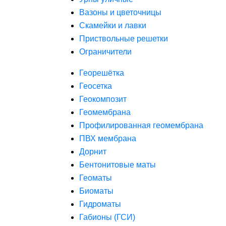
Вазоны и цветочницы
Скамейки и лавки
Приствольные решетки
Ограничители
Георешётка
Геосетка
Геокомпозит
Геомембрана
Профилированная геомембрана
ПВХ мембрана
Дорнит
Бентонитовые маты
Геоматы
Биоматы
Гидроматы
Габионы (ГСИ)