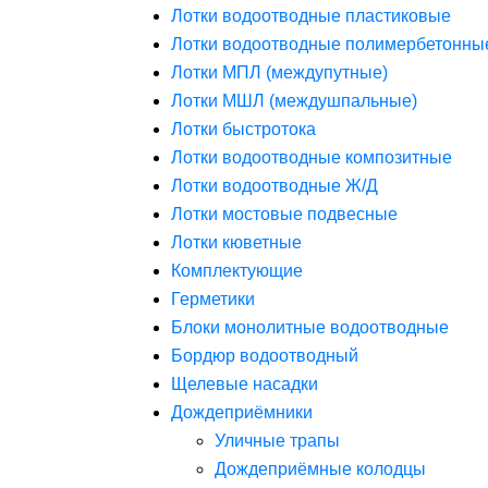
Лотки водоотводные пластиковые
Лотки водоотводные полимербетонны
Лотки МПЛ (междупутные)
Лотки МШЛ (междушпальные)
Лотки быстротока
Лотки водоотводные композитные
Лотки водоотводные Ж/Д
Лотки мостовые подвесные
Лотки кюветные
Комплектующие
Герметики
Блоки монолитные водоотводные
Бордюр водоотводный
Щелевые насадки
Дождеприёмники
Уличные трапы
Дождеприёмные колодцы