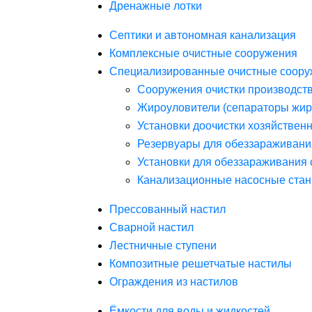
Дренажные лотки
Септики и автономная канализация
Комплексные очистные сооружения
Специализированные очистные соору
Сооружения очистки производст
Жироуловители (сепараторы жир
Установки доочистки хозяйствен
Резервуары для обеззараживани
Установки для обеззараживания 
Канализационные насосные стан
Прессованный настил
Сварной настил
Лестничные ступени
Композитные решетчатые настилы
Ограждения из настилов
Ёмкости для воды и жидкостей