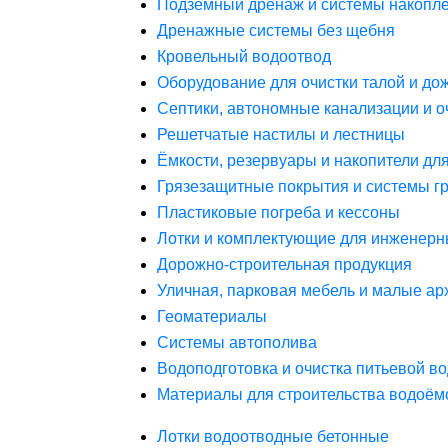
Подземный дренаж и системы накопле
Дренажные системы без щебня
Кровельный водоотвод
Оборудование для очистки талой и до
Септики, автономные канализации и о
Решетчатые настилы и лестницы
Ёмкости, резервуары и накопители дл
Грязезащитные покрытия и системы г
Пластиковые погреба и кессоны
Лотки и комплектующие для инженерн
Дорожно-строительная продукция
Уличная, парковая мебель и малые а
Геоматериалы
Системы автополива
Водоподготовка и очистка питьевой в
Материалы для строительства водоём
Лотки водоотводные бетонные