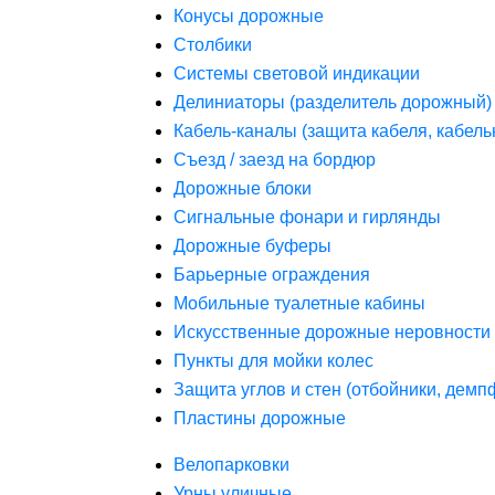
Конусы дорожные
Столбики
Системы световой индикации
Делиниаторы (разделитель дорожный)
Кабель-каналы (защита кабеля, кабель
Съезд / заезд на бордюр
Дорожные блоки
Сигнальные фонари и гирлянды
Дорожные буферы
Барьерные ограждения
Мобильные туалетные кабины
Искусственные дорожные неровности 
Пункты для мойки колес
Защита углов и стен (отбойники, дем
Пластины дорожные
Велопарковки
Урны уличные