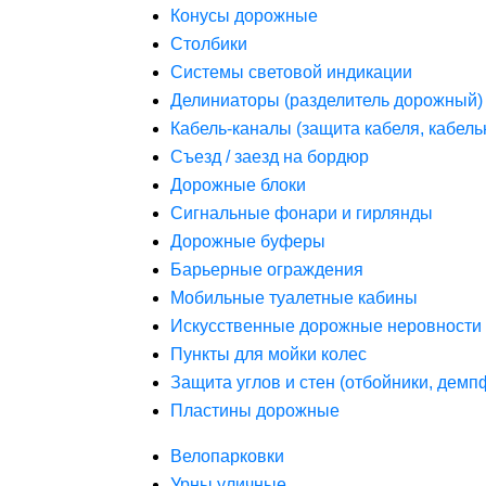
Конусы дорожные
Столбики
Системы световой индикации
Делиниаторы (разделитель дорожный)
Кабель-каналы (защита кабеля, кабель
Съезд / заезд на бордюр
Дорожные блоки
Сигнальные фонари и гирлянды
Дорожные буферы
Барьерные ограждения
Мобильные туалетные кабины
Искусственные дорожные неровности 
Пункты для мойки колес
Защита углов и стен (отбойники, дем
Пластины дорожные
Велопарковки
Урны уличные