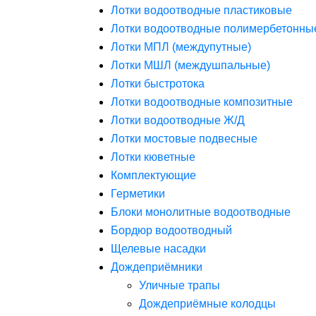
Лотки водоотводные пластиковые
Лотки водоотводные полимербетонны
Лотки МПЛ (междупутные)
Лотки МШЛ (междушпальные)
Лотки быстротока
Лотки водоотводные композитные
Лотки водоотводные Ж/Д
Лотки мостовые подвесные
Лотки кюветные
Комплектующие
Герметики
Блоки монолитные водоотводные
Бордюр водоотводный
Щелевые насадки
Дождеприёмники
Уличные трапы
Дождеприёмные колодцы