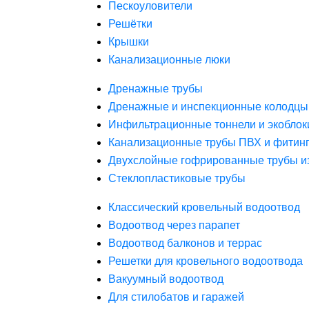
Пескоуловители
Решётки
Крышки
Канализационные люки
Дренажные трубы
Дренажные и инспекционные колодцы
Инфильтрационные тоннели и экоблок
Канализационные трубы ПВХ и фитин
Двухслойные гофрированные трубы и
Стеклопластиковые трубы
Классический кровельный водоотвод
Водоотвод через парапет
Водоотвод балконов и террас
Решетки для кровельного водоотвода
Вакуумный водоотвод
Для стилобатов и гаражей