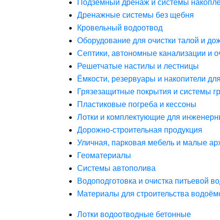
Подземный дренаж и системы накопле
Дренажные системы без щебня
Кровельный водоотвод
Оборудование для очистки талой и до
Септики, автономные канализации и о
Решетчатые настилы и лестницы
Ёмкости, резервуары и накопители дл
Грязезащитные покрытия и системы г
Пластиковые погреба и кессоны
Лотки и комплектующие для инженерн
Дорожно-строительная продукция
Уличная, парковая мебель и малые а
Геоматериалы
Системы автополива
Водоподготовка и очистка питьевой в
Материалы для строительства водоём
Лотки водоотводные бетонные