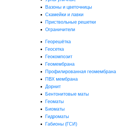
Вазоны и цветочницы
Скамейки и лавки
Приствольные решетки
Ограничители
Георешётка
Геосетка
Геокомпозит
Геомембрана
Профилированная геомембрана
ПВХ мембрана
Дорнит
Бентонитовые маты
Геоматы
Биоматы
Гидроматы
Габионы (ГСИ)