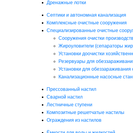
Дренажные лотки
Септики и автономная канализация
Комплексные очистные сооружения
Специализированные очистные соору
Сооружения очистки производст
Жироуловители (сепараторы жир
Установки доочистки хозяйствен
Резервуары для обеззараживани
Установки для обеззараживания 
Канализационные насосные стан
Прессованный настил
Сварной настил
Лестничные ступени
Композитные решетчатые настилы
Ограждения из настилов
Ёмкости для воды и жидкостей