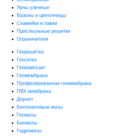
Урны уличные
Вазоны и цветочницы
Скамейки и лавки
Приствольные решетки
Ограничители
Георешётка
Геосетка
Геокомпозит
Геомембрана
Профилированная геомембрана
ПВХ мембрана
Дорнит
Бентонитовые маты
Геоматы
Биоматы
Гидроматы