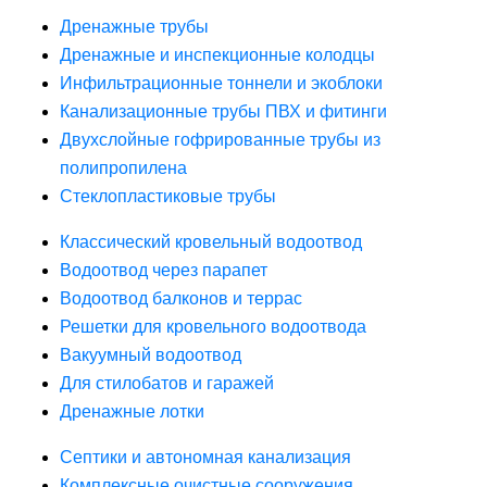
Дренажные трубы
Дренажные и инспекционные колодцы
Инфильтрационные тоннели и экоблоки
Канализационные трубы ПВХ и фитинги
Двухслойные гофрированные трубы из
полипропилена
Стеклопластиковые трубы
Классический кровельный водоотвод
Водоотвод через парапет
Водоотвод балконов и террас
Решетки для кровельного водоотвода
Вакуумный водоотвод
Для стилобатов и гаражей
Дренажные лотки
Септики и автономная канализация
Комплексные очистные сооружения