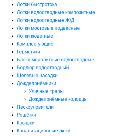
Лотки быстротока
Лотки водоотводные композитные
Лотки водоотводные Ж/Д
Лотки мостовые подвесные
Лотки кюветные
Комплектующие
Герметики
Блоки монолитные водоотводные
Бордюр водоотводный
Щелевые насадки
Дождеприёмники
Уличные трапы
Дождеприёмные колодцы
Пескоуловители
Решётки
Крышки
Канализационные люки