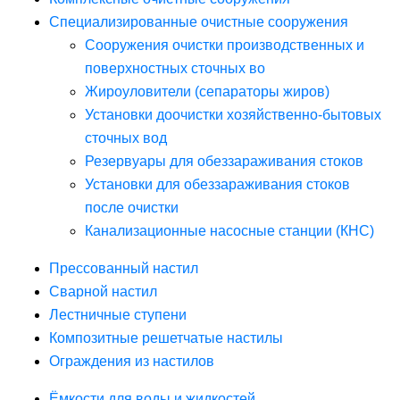
Специализированные очистные сооружения
Сооружения очистки производственных и
поверхностных сточных во
Жироуловители (сепараторы жиров)
Установки доочистки хозяйственно-бытовых
сточных вод
Резервуары для обеззараживания стоков
Установки для обеззараживания стоков
после очистки
Канализационные насосные станции (КНС)
Прессованный настил
Сварной настил
Лестничные ступени
Композитные решетчатые настилы
Ограждения из настилов
Ёмкости для воды и жидкостей