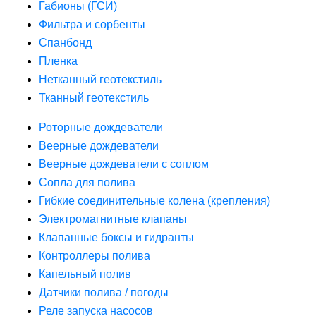
Габионы (ГСИ)
Фильтра и сорбенты
Спанбонд
Пленка
Нетканный геотекстиль
Тканный геотекстиль
Роторные дождеватели
Веерные дождеватели
Веерные дождеватели с соплом
Сопла для полива
Гибкие соединительные колена (крепления)
Электромагнитные клапаны
Клапанные боксы и гидранты
Контроллеры полива
Капельный полив
Датчики полива / погоды
Реле запуска насосов