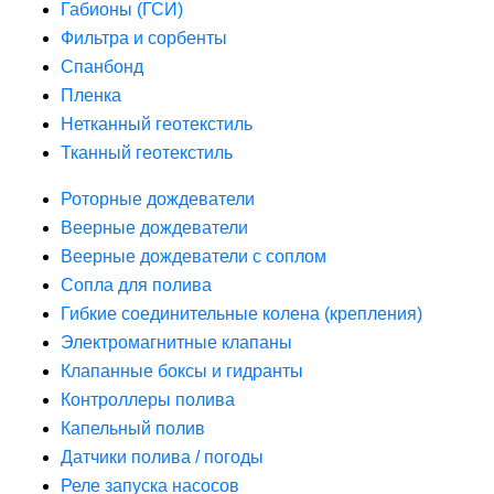
Габионы (ГСИ)
Фильтра и сорбенты
Спанбонд
Пленка
Нетканный геотекстиль
Тканный геотекстиль
Роторные дождеватели
Веерные дождеватели
Веерные дождеватели с соплом
Сопла для полива
Гибкие соединительные колена (крепления)
Электромагнитные клапаны
Клапанные боксы и гидранты
Контроллеры полива
Капельный полив
Датчики полива / погоды
Реле запуска насосов