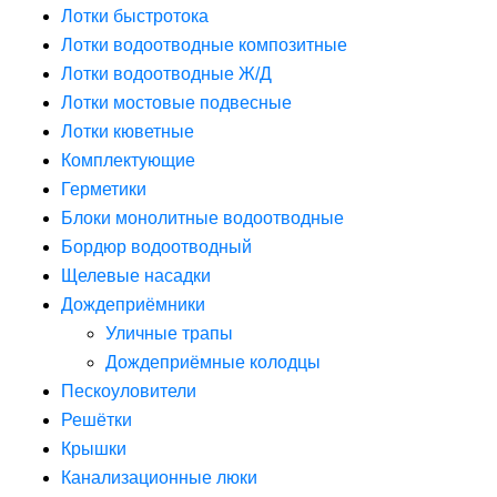
Лотки быстротока
Лотки водоотводные композитные
Лотки водоотводные Ж/Д
Лотки мостовые подвесные
Лотки кюветные
Комплектующие
Герметики
Блоки монолитные водоотводные
Бордюр водоотводный
Щелевые насадки
Дождеприёмники
Уличные трапы
Дождеприёмные колодцы
Пескоуловители
Решётки
Крышки
Канализационные люки