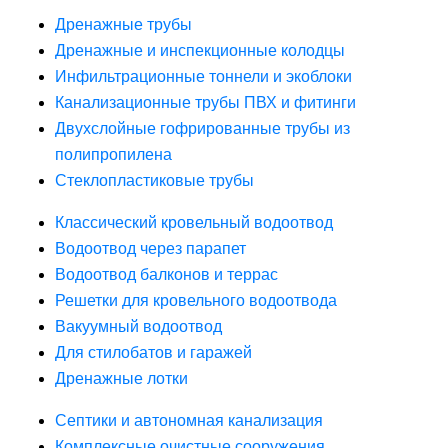
Дренажные трубы
Дренажные и инспекционные колодцы
Инфильтрационные тоннели и экоблоки
Канализационные трубы ПВХ и фитинги
Двухслойные гофрированные трубы из
полипропилена
Стеклопластиковые трубы
Классический кровельный водоотвод
Водоотвод через парапет
Водоотвод балконов и террас
Решетки для кровельного водоотвода
Вакуумный водоотвод
Для стилобатов и гаражей
Дренажные лотки
Септики и автономная канализация
Комплексные очистные сооружения