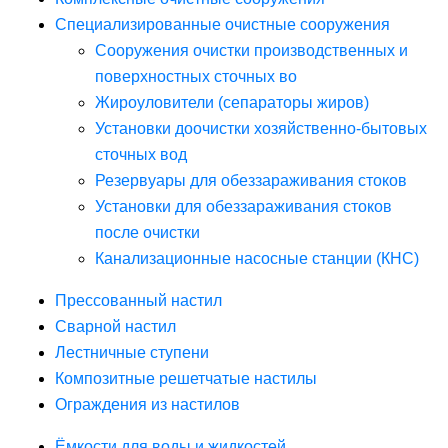
Специализированные очистные сооружения
Сооружения очистки производственных и
поверхностных сточных во
Жироуловители (сепараторы жиров)
Установки доочистки хозяйственно-бытовых
сточных вод
Резервуары для обеззараживания стоков
Установки для обеззараживания стоков
после очистки
Канализационные насосные станции (КНС)
Прессованный настил
Сварной настил
Лестничные ступени
Композитные решетчатые настилы
Ограждения из настилов
Ёмкости для воды и жидкостей