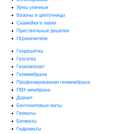
Урны уличные
Вазоны и цветочницы
Скамейки и лавки
Приствольные решетки
Ограничители
Георешётка
Геосетка
Геокомпозит
Геомембрана
Профилированная геомембрана
ПВХ мембрана
Дорнит
Бентонитовые маты
Геоматы
Биоматы
Гидроматы