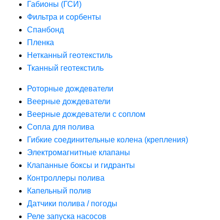
Габионы (ГСИ)
Фильтра и сорбенты
Спанбонд
Пленка
Нетканный геотекстиль
Тканный геотекстиль
Роторные дождеватели
Веерные дождеватели
Веерные дождеватели с соплом
Сопла для полива
Гибкие соединительные колена (крепления)
Электромагнитные клапаны
Клапанные боксы и гидранты
Контроллеры полива
Капельный полив
Датчики полива / погоды
Реле запуска насосов