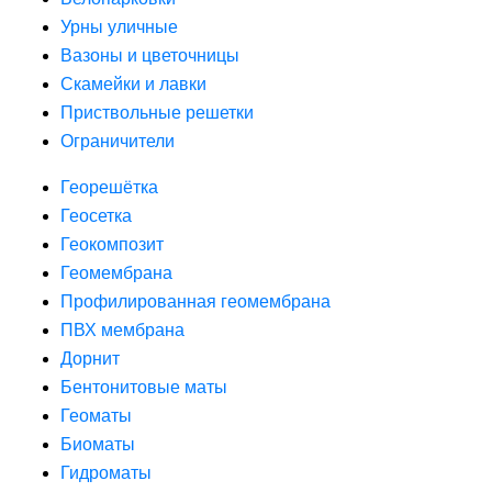
Урны уличные
Вазоны и цветочницы
Скамейки и лавки
Приствольные решетки
Ограничители
Георешётка
Геосетка
Геокомпозит
Геомембрана
Профилированная геомембрана
ПВХ мембрана
Дорнит
Бентонитовые маты
Геоматы
Биоматы
Гидроматы