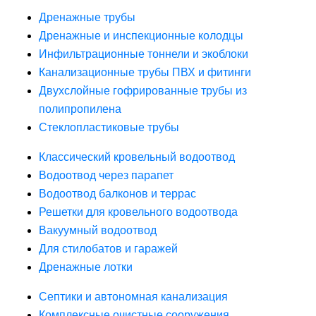
Дренажные трубы
Дренажные и инспекционные колодцы
Инфильтрационные тоннели и экоблоки
Канализационные трубы ПВХ и фитинги
Двухслойные гофрированные трубы из
полипропилена
Стеклопластиковые трубы
Классический кровельный водоотвод
Водоотвод через парапет
Водоотвод балконов и террас
Решетки для кровельного водоотвода
Вакуумный водоотвод
Для стилобатов и гаражей
Дренажные лотки
Септики и автономная канализация
Комплексные очистные сооружения