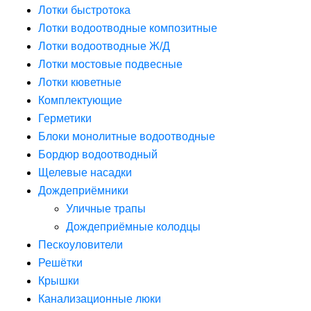
Лотки быстротока
Лотки водоотводные композитные
Лотки водоотводные Ж/Д
Лотки мостовые подвесные
Лотки кюветные
Комплектующие
Герметики
Блоки монолитные водоотводные
Бордюр водоотводный
Щелевые насадки
Дождеприёмники
Уличные трапы
Дождеприёмные колодцы
Пескоуловители
Решётки
Крышки
Канализационные люки