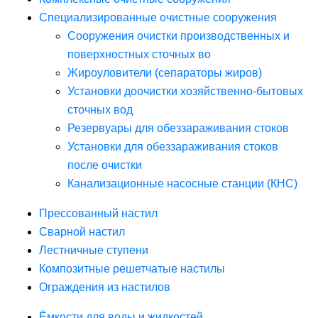
Специализированные очистные сооружения
Сооружения очистки производственных и
поверхностных сточных во
Жироуловители (сепараторы жиров)
Установки доочистки хозяйственно-бытовых
сточных вод
Резервуары для обеззараживания стоков
Установки для обеззараживания стоков
после очистки
Канализационные насосные станции (КНС)
Прессованный настил
Сварной настил
Лестничные ступени
Композитные решетчатые настилы
Ограждения из настилов
Ёмкости для воды и жидкостей