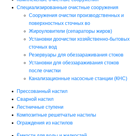
Специализированные очистные сооружения
Сооружения очистки производственных и
поверхностных сточных во
Жироуловители (сепараторы жиров)
Установки доочистки хозяйственно-бытовых
сточных вод
Резервуары для обеззараживания стоков
Установки для обеззараживания стоков
после очистки
Канализационные насосные станции (КНС)
Прессованный настил
Сварной настил
Лестничные ступени
Композитные решетчатые настилы
Ограждения из настилов
Ёмкости для воды и жидкостей