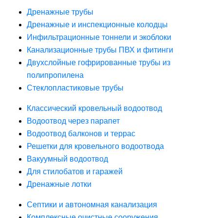
Дренажные трубы
Дренажные и инспекционные колодцы
Инфильтрационные тоннели и экоблоки
Канализационные трубы ПВХ и фитинги
Двухслойные гофрированные трубы из
полипропилена
Стеклопластиковые трубы
Классический кровельный водоотвод
Водоотвод через парапет
Водоотвод балконов и террас
Решетки для кровельного водоотвода
Вакуумный водоотвод
Для стилобатов и гаражей
Дренажные лотки
Септики и автономная канализация
Комплексные очистные сооружения