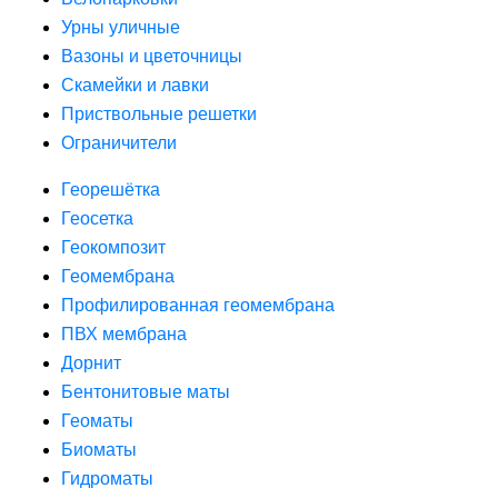
Урны уличные
Вазоны и цветочницы
Скамейки и лавки
Приствольные решетки
Ограничители
Георешётка
Геосетка
Геокомпозит
Геомембрана
Профилированная геомембрана
ПВХ мембрана
Дорнит
Бентонитовые маты
Геоматы
Биоматы
Гидроматы