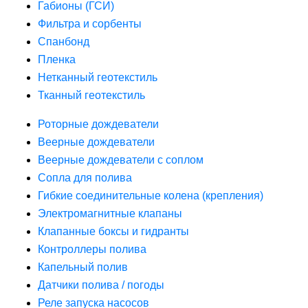
Габионы (ГСИ)
Фильтра и сорбенты
Спанбонд
Пленка
Нетканный геотекстиль
Тканный геотекстиль
Роторные дождеватели
Веерные дождеватели
Веерные дождеватели с соплом
Сопла для полива
Гибкие соединительные колена (крепления)
Электромагнитные клапаны
Клапанные боксы и гидранты
Контроллеры полива
Капельный полив
Датчики полива / погоды
Реле запуска насосов