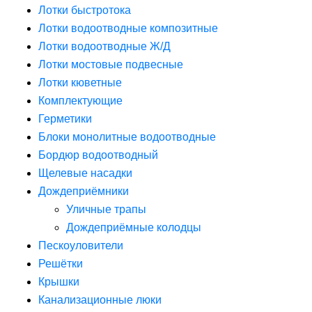
Лотки быстротока
Лотки водоотводные композитные
Лотки водоотводные Ж/Д
Лотки мостовые подвесные
Лотки кюветные
Комплектующие
Герметики
Блоки монолитные водоотводные
Бордюр водоотводный
Щелевые насадки
Дождеприёмники
Уличные трапы
Дождеприёмные колодцы
Пескоуловители
Решётки
Крышки
Канализационные люки