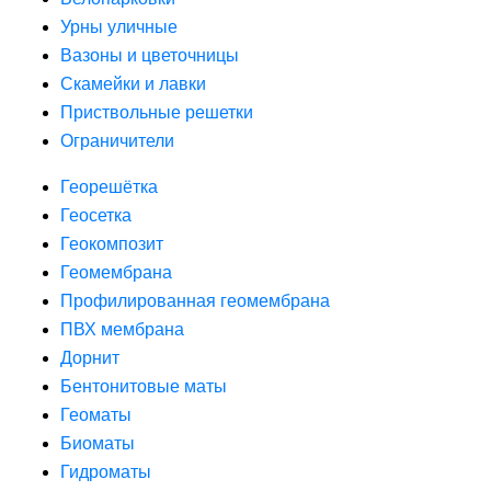
Урны уличные
Вазоны и цветочницы
Скамейки и лавки
Приствольные решетки
Ограничители
Георешётка
Геосетка
Геокомпозит
Геомембрана
Профилированная геомембрана
ПВХ мембрана
Дорнит
Бентонитовые маты
Геоматы
Биоматы
Гидроматы