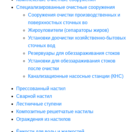
Специализированные очистные сооружения
Сооружения очистки производственных и
поверхностных сточных во
Жироуловители (сепараторы жиров)
Установки доочистки хозяйственно-бытовых
сточных вод
Резервуары для обеззараживания стоков
Установки для обеззараживания стоков
после очистки
Канализационные насосные станции (КНС)
Прессованный настил
Сварной настил
Лестничные ступени
Композитные решетчатые настилы
Ограждения из настилов
Ёмкости для воды и жидкостей