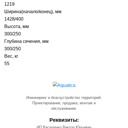
1219
Ширина(начало/конец), мм
1428/400
Высота, мм
300/250
Глубина сечения, мм
300/250
Вес, кг
55
Инжиниринг и благоустройство территорий.
Проектирование, продажа, монтаж и
обслуживание.
Реквизиты:
ИП Василенко Виктор Юрьевич