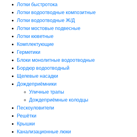
Лотки быстротока
Лотки водоотводные композитные
Лотки водоотводные Ж/Д
Лотки мостовые подвесные
Лотки кюветные
Комплектующие
Герметики
Блоки монолитные водоотводные
Бордюр водоотводный
Щелевые насадки
Дождеприёмники
Уличные трапы
Дождеприёмные колодцы
Пескоуловители
Решётки
Крышки
Канализационные люки