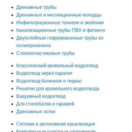
Дренажные трубы
Дренажные и инспекционные колодцы
Инфильтрационные тоннели и экоблоки
Канализационные трубы ПВХ и фитинги
Двухслойные гофрированные трубы из
полипропилена
Стеклопластиковые трубы
Классический кровельный водоотвод
Водоотвод через парапет
Водоотвод балконов и террас
Решетки для кровельного водоотвода
Вакуумный водоотвод
Для стилобатов и гаражей
Дренажные лотки
Септики и автономная канализация
Комплексные очистные сооружения