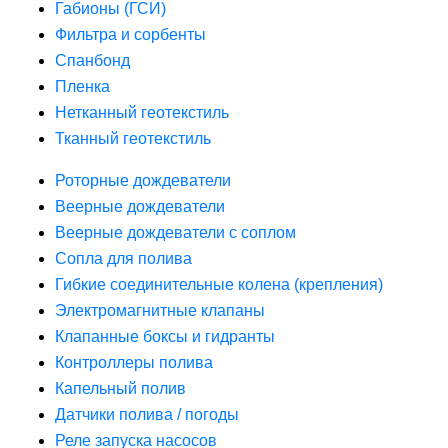
Габионы (ГСИ)
Фильтра и сорбенты
Спанбонд
Пленка
Нетканный геотекстиль
Тканный геотекстиль
Роторные дождеватели
Веерные дождеватели
Веерные дождеватели с соплом
Сопла для полива
Гибкие соединительные колена (крепления)
Электромагнитные клапаны
Клапанные боксы и гидранты
Контроллеры полива
Капельный полив
Датчики полива / погоды
Реле запуска насосов