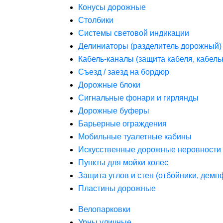
Конусы дорожные
Столбики
Системы световой индикации
Делиниаторы (разделитель дорожный)
Кабель-каналы (защита кабеля, кабель
Съезд / заезд на бордюр
Дорожные блоки
Сигнальные фонари и гирлянды
Дорожные буферы
Барьерные ограждения
Мобильные туалетные кабины
Искусственные дорожные неровности 
Пункты для мойки колес
Защита углов и стен (отбойники, дем
Пластины дорожные
Велопарковки
Урны уличные