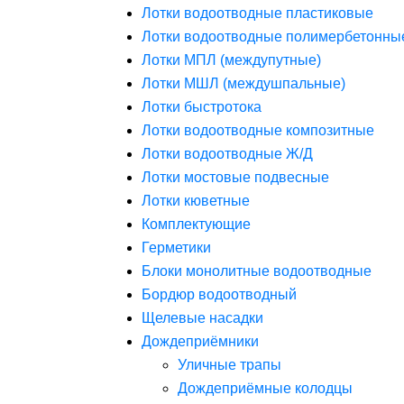
Лотки водоотводные пластиковые
Лотки водоотводные полимербетонны
Лотки МПЛ (междупутные)
Лотки МШЛ (междушпальные)
Лотки быстротока
Лотки водоотводные композитные
Лотки водоотводные Ж/Д
Лотки мостовые подвесные
Лотки кюветные
Комплектующие
Герметики
Блоки монолитные водоотводные
Бордюр водоотводный
Щелевые насадки
Дождеприёмники
Уличные трапы
Дождеприёмные колодцы