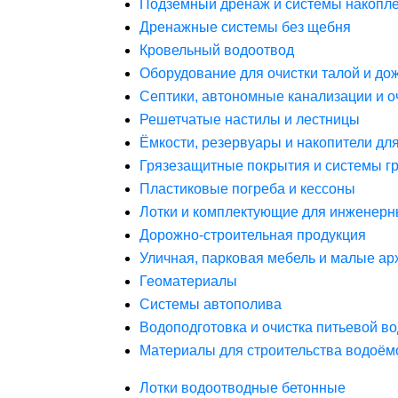
Подземный дренаж и системы накопле
Дренажные системы без щебня
Кровельный водоотвод
Оборудование для очистки талой и до
Септики, автономные канализации и о
Решетчатые настилы и лестницы
Ёмкости, резервуары и накопители дл
Грязезащитные покрытия и системы г
Пластиковые погреба и кессоны
Лотки и комплектующие для инженерн
Дорожно-строительная продукция
Уличная, парковая мебель и малые а
Геоматериалы
Системы автополива
Водоподготовка и очистка питьевой в
Материалы для строительства водоём
Лотки водоотводные бетонные