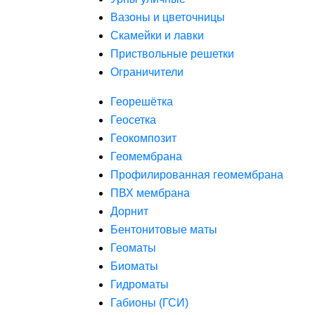
Вазоны и цветочницы
Скамейки и лавки
Приствольные решетки
Ограничители
Георешётка
Геосетка
Геокомпозит
Геомембрана
Профилированная геомембрана
ПВХ мембрана
Дорнит
Бентонитовые маты
Геоматы
Биоматы
Гидроматы
Габионы (ГСИ)