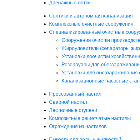
Дренажные лотки
Септики и автономная канализация
Комплексные очистные сооружения
Специализированные очистные соору
Сооружения очистки производст
Жироуловители (сепараторы жир
Установки доочистки хозяйствен
Резервуары для обеззараживани
Установки для обеззараживания 
Канализационные насосные стан
Прессованный настил
Сварной настил
Лестничные ступени
Композитные решетчатые настилы
Ограждения из настилов
Ёмкости для воды и жидкостей