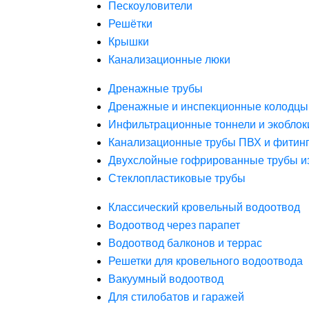
Пескоуловители
Решётки
Крышки
Канализационные люки
Дренажные трубы
Дренажные и инспекционные колодцы
Инфильтрационные тоннели и экоблок
Канализационные трубы ПВХ и фитин
Двухслойные гофрированные трубы и
Стеклопластиковые трубы
Классический кровельный водоотвод
Водоотвод через парапет
Водоотвод балконов и террас
Решетки для кровельного водоотвода
Вакуумный водоотвод
Для стилобатов и гаражей